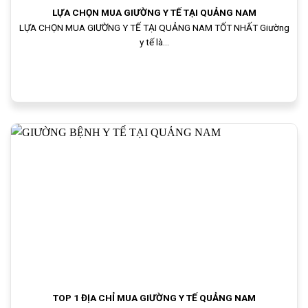
LỰA CHỌN MUA GIƯỜNG Y TẾ TẠI QUẢNG NAM
LỰA CHỌN MUA GIƯỜNG Y TẾ TẠI QUẢNG NAM TỐT NHẤT Giường
y tế là...
TOP 1 ĐỊA CHỈ MUA GIƯỜNG Y TẾ QUẢNG NAM