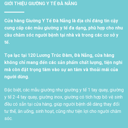
GIỚI THIỆU GIƯỜNG Y TẾ ĐÀ NẴNG
Cửa hàng Giường Y Tế Đà Nẵng là địa chỉ đáng tin cậy
cung cấp các mẫu giường y tế đa dạng, phù hợp cho nhu
cầu chăm sóc người bệnh tại nhà và trong các cơ sở y
tế.
Tọa lạc tại 120 Lương Trúc Đàm, Đà Nẵng, cửa hàng
không chỉ mang đến các sản phẩm chất lượng, tiện nghi
mà còn đặt trọng tâm vào sự an tâm và thoải mái của
người dùng.
Đặc biệt, các mẫu giường như giường y tế 1 tay quay, giường
y tế 2-4 tay quay, giường inox, giường có tích hợp bô vệ sinh
đều có sẵn tại cửa hàng, giúp người bệnh dễ dàng thay đổi
tư thế, ăn uống, sinh hoạt, cũng như tiện lợi cho người chăm
sóc.