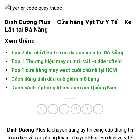
Dinh Dưỡng Plus – Cửa hàng Vật Tư Y Tế –
Xe
Lăn tại Đà Nẵng
Xem thêm:
Top 7 địa chỉ điều trị rạn da sau sinh tại Đà Nẵng
Top 1 Thương hiệu may suit từ vải Huddersfield
Top 1 cửa hàng may vest cưới chú rể tại HCM
Cách dùng tinh dầu quế giảm mỡ bụng
Danh sách 7 phòng khám siêu âm Quảng Nam
Dinh Dưỡng Plus
là chuyên trang uy tín cung cấp thông tin
toàn diện về các phòng khám, chuyên khoa, và dịch vụ y tế.