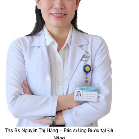
Ths Bs Nguyễn Thị Hằng – Bác sĩ Ung Bướu tại Đà
Nẵng