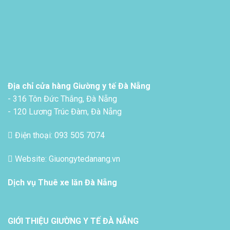
Địa chỉ cửa hàng Giường y tế Đà Nẵng
- 316 Tôn Đức Thắng, Đà Nẵng
- 120 Lương Trúc Đàm, Đà Nẵng
Điện thoại: 093 505 7074
Website: Giuongytedanang.vn
Dịch vụ
Thuê xe lăn Đà Nẵng
GIỚI THIỆU GIƯỜNG Y TẾ ĐÀ NẴNG