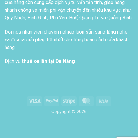
cửa hàng còn cung cấp dịch vụ tư vấn tận tình, giao hàng
nhanh chóng và miễn phí vận chuyển đến nhiều khu vực, như
Quy Nhơn, Bình Định, Phú Yên, Huế, Quảng Trị và Quảng Bình.
Đội ngũ nhân viên chuyên nghiệp luôn sẵn sàng lắng nghe
và đưa ra giải pháp tốt nhất cho từng hoàn cảnh của khách
hàng..
Dịch vụ
thuê xe lăn tại Đà Nẵng
Visa
PayPal
Stripe
MasterCard
Cash
On
Copyright © 2026
Delivery