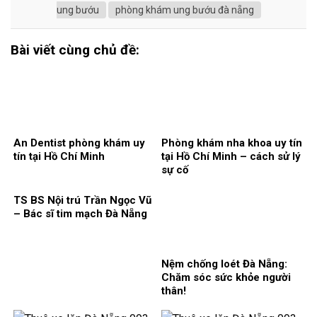
ung bướu
phòng khám ung bướu đà nẵng
Bài viết cùng chủ đề:
An Dentist phòng khám uy
Phòng khám nha khoa uy tín
tín tại Hồ Chí Minh
tại Hồ Chí Minh – cách sử lý
sự cố
TS BS Nội trú Trần Ngọc Vũ
– Bác sĩ tim mạch Đà Nẵng
Nệm chống loét Đà Nẵng:
Chăm sóc sức khỏe người
thân!