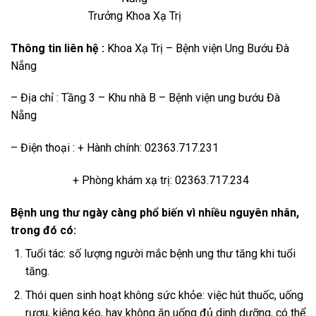
Trưởng Khoa Xạ Trị
Thông tin liên hệ :
Khoa Xạ Trị – Bệnh viện Ung Bướu Đà
Nẵng
– Địa chỉ : Tầng 3 – Khu nhà B – Bệnh viện ung bướu Đà
Nẵng
– Điện thoại : + Hành chính: 02363.717.231
+ Phòng khám xạ trị: 02363.717.234
Bệnh ung thư ngày càng phổ biến vì nhiều nguyên nhân,
trong đó có:
Tuổi tác: số lượng người mắc bệnh ung thư tăng khi tuổi
tăng.
Thói quen sinh hoạt không sức khỏe: việc hút thuốc, uống
rượu, kiêng kéo, hay không ăn uống đủ dinh dưỡng, có thể