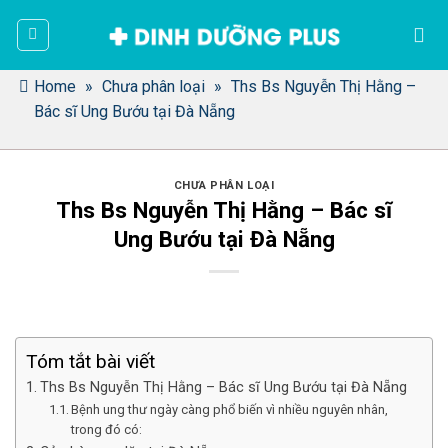
Bỏ
qua
nội
dung
Home
»
Chưa phân loại
»
Ths Bs Nguyễn Thị Hằng –
Bác sĩ Ung Bướu tại Đà Nẵng
CHƯA PHÂN LOẠI
Ths Bs Nguyễn Thị Hằng – Bác sĩ
Ung Bướu tại Đà Nẵng
Tóm tắt bài viết
Ths Bs Nguyễn Thị Hằng – Bác sĩ Ung Bướu tại Đà Nẵng
Bệnh ung thư ngày càng phổ biến vì nhiều nguyên nhân,
trong đó có: