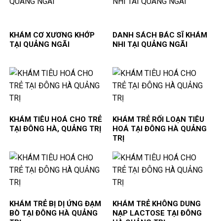
KHÁM CƠ XƯƠNG KHỚP
DANH SÁCH BÁC SĨ KHÁM
TẠI QUẢNG NGÃI
NHI TẠI QUẢNG NGÃI
KHÁM TIÊU HOÁ CHO TRẺ
KHÁM TRẺ RỐI LOẠN TIÊU
TẠI ĐÔNG HÀ, QUẢNG TRỊ
HOÁ TẠI ĐÔNG HÀ QUẢNG
TRỊ
KHÁM TRẺ BỊ DỊ ỨNG ĐẠM
KHÁM TRẺ KHÔNG DUNG
BÒ TẠI ĐÔNG HÀ QUẢNG
NẠP LACTOSE TẠI ĐÔNG