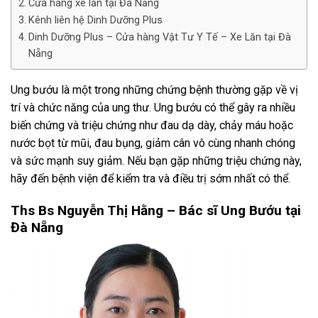
Cửa hàng xe lăn tại Đà Nẵng
Kênh liên hệ Dinh Dưỡng Plus
Dinh Dưỡng Plus – Cửa hàng Vật Tư Y Tế – Xe Lăn tại Đà
Nẵng
Ung bướu là một trong những chứng bệnh thường gặp về vị
trí và chức năng của ung thư. Ung bướu có thể gây ra nhiều
biến chứng và triệu chứng như đau dạ dày, chảy máu hoặc
nước bọt từ mũi, đau bụng, giảm cân vô cùng nhanh chóng
và sức mạnh suy giảm. Nếu bạn gặp những triệu chứng này,
hãy đến bệnh viện để kiểm tra và điều trị sớm nhất có thể.
Ths Bs Nguyễn Thị Hằng – Bác sĩ Ung Bướu tại
Đà Nẵng