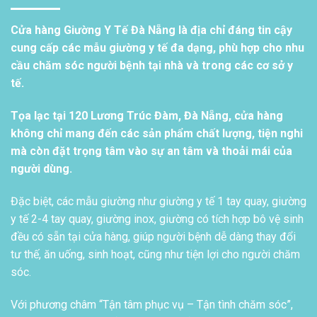
Cửa hàng Giường Y Tế Đà Nẵng là địa chỉ đáng tin cậy
cung cấp các mẫu giường y tế đa dạng, phù hợp cho nhu
cầu chăm sóc người bệnh tại nhà và trong các cơ sở y
tế.
Tọa lạc tại 120 Lương Trúc Đàm, Đà Nẵng, cửa hàng
không chỉ mang đến các sản phẩm chất lượng, tiện nghi
mà còn đặt trọng tâm vào sự an tâm và thoải mái của
người dùng.
Đặc biệt, các mẫu giường như giường y tế 1 tay quay, giường
y tế 2-4 tay quay, giường inox, giường có tích hợp bô vệ sinh
đều có sẵn tại cửa hàng, giúp người bệnh dễ dàng thay đổi
tư thế, ăn uống, sinh hoạt, cũng như tiện lợi cho người chăm
sóc.
Với phương châm “Tận tâm phục vụ – Tận tình chăm sóc”,