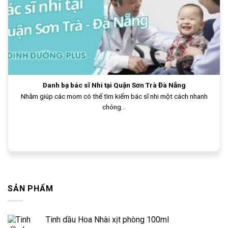
Danh bạ bác sĩ Nhi tại Quận Sơn Trà Đà Nẵng
Nhằm giúp các mom có thể tìm kiếm bác sĩ nhi một cách nhanh
chóng...
SẢN PHẨM
Tinh dầu Hoa Nhài xịt phòng 100ml