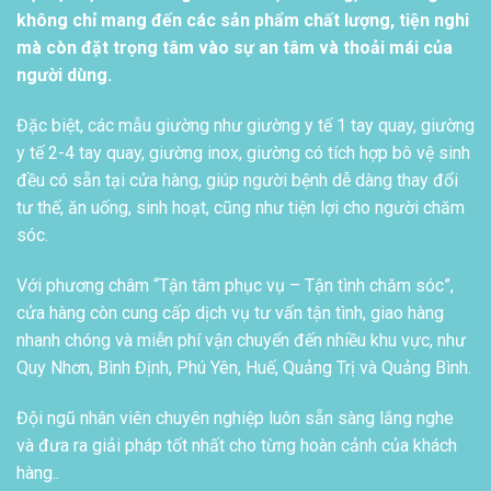
không chỉ mang đến các sản phẩm chất lượng, tiện nghi
mà còn đặt trọng tâm vào sự an tâm và thoải mái của
người dùng.
Đặc biệt, các mẫu giường như giường y tế 1 tay quay, giường
y tế 2-4 tay quay, giường inox, giường có tích hợp bô vệ sinh
đều có sẵn tại cửa hàng, giúp người bệnh dễ dàng thay đổi
tư thế, ăn uống, sinh hoạt, cũng như tiện lợi cho người chăm
sóc.
Với phương châm “Tận tâm phục vụ – Tận tình chăm sóc”,
cửa hàng còn cung cấp dịch vụ tư vấn tận tình, giao hàng
nhanh chóng và miễn phí vận chuyển đến nhiều khu vực, như
Quy Nhơn, Bình Định, Phú Yên, Huế, Quảng Trị và Quảng Bình.
Đội ngũ nhân viên chuyên nghiệp luôn sẵn sàng lắng nghe
và đưa ra giải pháp tốt nhất cho từng hoàn cảnh của khách
hàng..