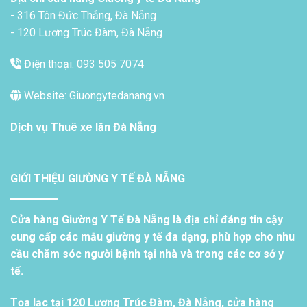
- 316 Tôn Đức Thắng, Đà Nẵng
- 120 Lương Trúc Đàm, Đà Nẵng
Điện thoại: 093 505 7074
Website: Giuongytedanang.vn
Dịch vụ
Thuê xe lăn Đà Nẵng
GIỚI THIỆU GIƯỜNG Y TẾ ĐÀ NẴNG
Cửa hàng Giường Y Tế Đà Nẵng là địa chỉ đáng tin cậy
cung cấp các mẫu giường y tế đa dạng, phù hợp cho nhu
cầu chăm sóc người bệnh tại nhà và trong các cơ sở y
tế.
Tọa lạc tại 120 Lương Trúc Đàm, Đà Nẵng, cửa hàng