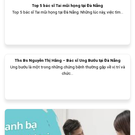
Top 5 bác sĩ Tai mũi họng tại Đà Nẵng
Top 5 bác sĩ Tai mũi họng tại Đà Nẵng. Những lúc này, việc tìm...
Ths Bs Nguyễn Thị Hằng – Bác sĩ Ung Bướu tại Đà Nẵng
Ung bướu là một trong những chứng bệnh thường gặp về vị trí và
chức...