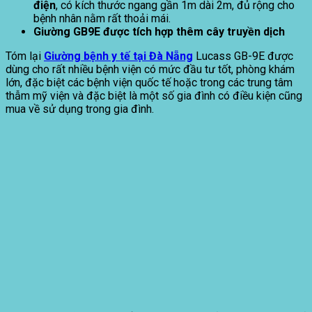
điện
, có kích thước ngang gần 1m dài 2m, đủ rộng cho
bệnh nhân nằm rất thoải mái.
Giường GB9E được tích hợp thêm cây truyền dịch
Tóm lại
Giường bệnh y tế tại Đà Nẵng
Lucass GB-9E được
dùng cho rất nhiều bệnh viện có mức đầu tư tốt, phòng khám
lớn, đặc biệt các bệnh viện quốc tế hoặc trong các trung tâm
thẫm mỹ viện và đặc biệt là một số gia đình có điều kiện cũng
mua về sử dụng trong gia đình.