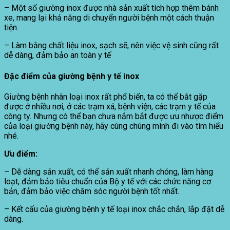
– Một số giường inox được nhà sản xuất tích hợp thêm bánh
xe, mang lại khả năng di chuyển người bệnh một cách thuận
tiện.
– Làm bằng chất liệu inox, sạch sẽ, nên việc vệ sinh cũng rất
dễ dàng, đảm bảo an toàn y tế
Đặc điểm của giường bệnh y tế inox
Giường bệnh nhân loại inox rất phổ biến, ta có thể bắt gặp
được ở nhiều nơi, ở các trạm xá, bệnh viện, các trạm y tế của
công ty. Nhưng có thể bạn chưa nắm bắt được ưu nhược điểm
của loại giường bệnh này, hãy cùng chúng mình đi vào tìm hiểu
nhé.
Ưu điểm:
– Dễ dàng sản xuất, có thể sản xuất nhanh chóng, làm hàng
loạt, đảm bảo tiêu chuẩn của Bộ y tế với các chức năng cơ
bản, đảm bảo việc chăm sóc người bệnh tốt nhất.
– Kết cấu của giường bệnh y tế loại inox chắc chắn, lắp đặt dễ
dàng.