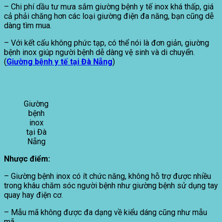
– Chi phí
dầu tư mưa sắm giường bệnh y tế inox khá thấp, giá
cả phải chăng hơn các loại giường điện đa năng, bạn cũng dễ
dàng tìm mua.
– Với kết cấu không phức tạp, có thể nói là đơn giản, giường
bệnh inox giúp người bệnh dễ dàng vệ sinh và di chuyển.
(
Giường bệnh y tế tại Đà Nẵng
)
Giường
bệnh
inox
tại Đà
Nẵng
Nhược điểm:
– Giường bệnh inox có ít chức năng, không hỗ trợ được nhiều
trong khâu chăm sóc người bệnh như giường bệnh sử dụng tay
quay hay điện cơ.
– Mẫu mã không được đa dạng về kiểu dáng cũng như mẫu
mã.