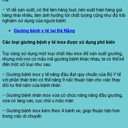
– Vì dễ sản xuất, có thể làm hàng loạt, nên xuất hiện hàng giả
hàng nhái nhiều, làm ảnh hưởng tới chất lượng cũng như độ trãi
nghiệm sử dụng của người bệnh.
Giường bệnh y tế tại Đà Nẵng
Các loại giường bệnh y tế inox được sử dụng phổ biến
Tuy cùng sử dụng một loại chất liệu inox để sản xuất giường,
nhưng mỗi nơi có mẫu mã giường bệnh khác nhau, ta có thể kể
đến một số loại như sau:
– Giường bệnh inox y tế nâng đầu đạt quy chuẩn của Bộ Y tế
với phần thân trên có thể nâng 9 nấc thuận tiện cho việc thay
đổi tư thế nằm của bệnh nhân.
– Giường bệnh nhân inox vừa có chức năng nâng đầu giường,
vừa có lang can, cọc chữ u mắc màn.
– Giường bệnh inox kèm theo 4 bánh xe, giúp thuận tiện hơn
trong việc di chuyển.