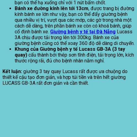
bạn có thể hạ xuống chỉ với 1 nút bấm chốt.
Bánh xe đường kính lên tới 13cm
, được trang bị đường
kính bánh xe lớn như vậy, bạn có thể đẩy giường bệnh
qua nhiều vị trí, vượt qua các mớp, các gờ trong nhà một
cách dễ dàng, trên phần bánh xe còn có khoá bánh, giúp
cố định bánh xe.
Giường bệnh y tế tại Đà Nẵng
Lucass
3A chịu được tải trọng lên tới 300kg. Bánh xe của
giường bệnh cũng có thể xoay 360 độ dễ dàng di chuyển.
Khung của Giường bệnh y tế Lucass GB-3A (3 tay
quay)
cấu thành bởi thép sơn tĩnh điện, tải trọng lớn, kích
thước rộng rãi, đủ cho bệnh nhân nằm nghỉ.
Kết luận:
giường 3 tay quay Lucass rất được ưa chuộng do
thiết kế cậu tạo đơn giản, và hợp túi tiền và trên hết giường
LUCASS GB-3A rất đơn giản và cần thiết.