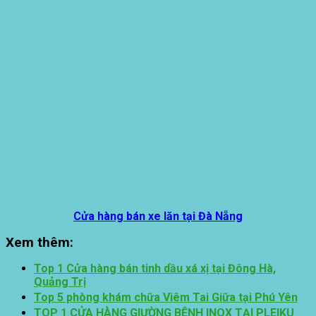
Cửa hàng bán xe lăn tại Đà Nẵng
Xem thêm:
Top 1 Cửa hàng bán tinh dầu xá xị tại Đông Hà,
Quảng Trị
Top 5 phòng khám chữa Viêm Tai Giữa tại Phú Yên
TOP 1 CỬA HÀNG GIƯỜNG BỆNH INOX TẠI PLEIKU