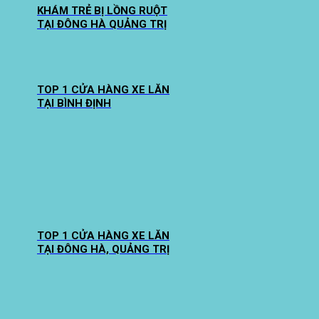
KHÁM TRẺ BỊ LỒNG RUỘT
TẠI ĐÔNG HÀ QUẢNG TRỊ
TOP 1 CỬA HÀNG XE LĂN
TẠI BÌNH ĐỊNH
TOP 1 CỬA HÀNG XE LĂN
TẠI ĐÔNG HÀ, QUẢNG TRỊ