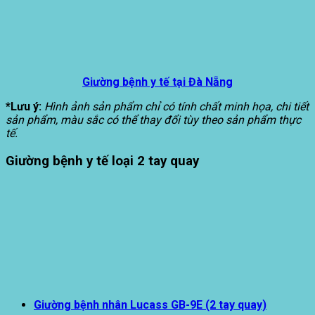
Giường bệnh y tế tại Đà Nẵng
*Lưu ý:
Hình ảnh sản phẩm chỉ có tính chất minh họa, chi tiết
sản phẩm, màu sắc có thể thay đổi tùy theo sản phẩm thực
tế.
Giường bệnh y tế loại 2 tay quay
Giường bệnh nhân Lucass GB-9E (2 tay quay)