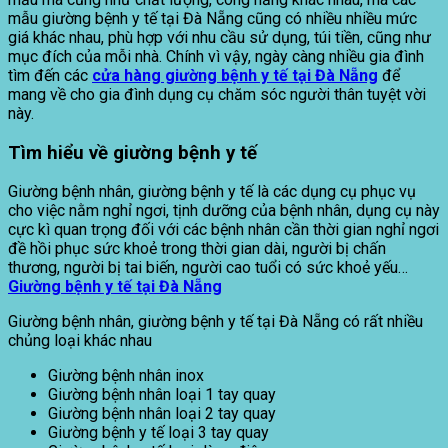
mẫu giường bệnh y tế tại Đà Nẵng cũng có nhiều nhiều mức
giá khác nhau, phù hợp với nhu cầu sử dụng, túi tiền, cũng như
mục đích của mỗi nhà. Chính vì vậy, ngày càng nhiều gia đình
tìm đến các
cửa hàng giường bệnh y tế tại Đà Nẵng
để
mang về cho gia đình dụng cụ chăm sóc người thân tuyệt vời
này.
Tìm hiểu về g
iường bệnh y tế
Giường bệnh nhân, giường bệnh y tế là các dụng cụ phục vụ
cho việc nằm nghỉ ngơi, tịnh dưỡng của bệnh nhân, dụng cụ này
cực kì quan trọng đối với các bệnh nhân cần thời gian nghỉ ngơi
đề hồi phục sức khoẻ trong thời gian dài, người bị chấn
thương, người bị tai biến, người cao tuổi có sức khoẻ yếu…
Giường bệnh y tế tại Đà Nẵng
Giường bệnh nhân, giường bệnh y tế tại Đà Nẵng có rất nhiều
chủng loại khác nhau
Giường bệnh nhân inox
Giường bệnh nhân loại 1 tay quay
Giường bệnh nhân loại 2 tay quay
Giường bệnh y tế loại 3 tay quay