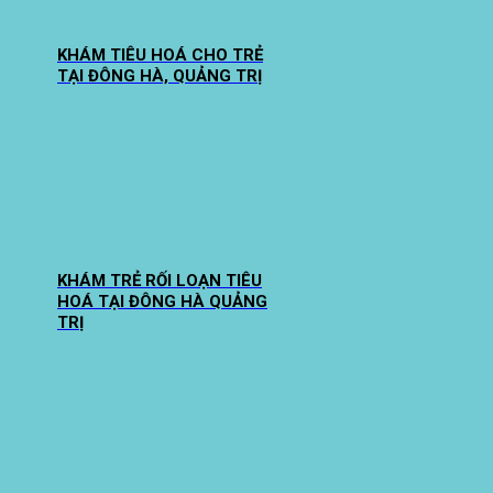
KHÁM TIÊU HOÁ CHO TRẺ
TẠI ĐÔNG HÀ, QUẢNG TRỊ
KHÁM TRẺ RỐI LOẠN TIÊU
HOÁ TẠI ĐÔNG HÀ QUẢNG
TRỊ