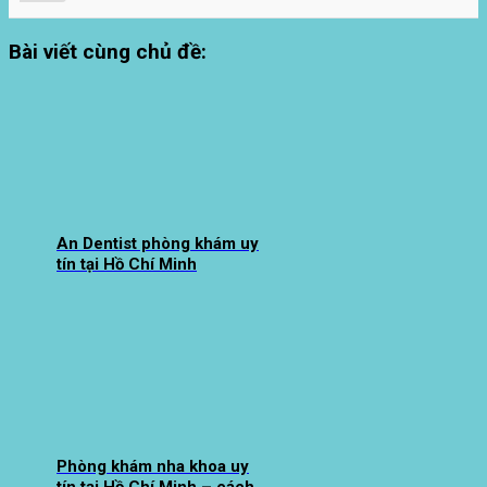
Bài viết cùng chủ đề:
An Dentist phòng khám uy
tín tại Hồ Chí Minh
Phòng khám nha khoa uy