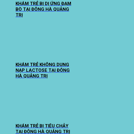
KHÁM TRẺ BỊ DỊ ỨNG ĐẠM
BÒ TẠI ĐÔNG HÀ QUẢNG
TRỊ
KHÁM TRẺ KHÔNG DUNG
NẠP LACTOSE TẠI ĐÔNG
HÀ QUẢNG TRỊ
KHÁM TRẺ BỊ TIÊU CHẢY
TẠI ĐÔNG HÀ QUẢNG TRỊ