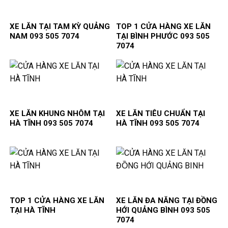
XE LĂN TẠI TAM KỲ QUẢNG
TOP 1 CỬA HÀNG XE LĂN
NAM 093 505 7074
TẠI BÌNH PHƯỚC 093 505
7074
XE LĂN KHUNG NHÔM TẠI
XE LĂN TIÊU CHUẨN TẠI
HÀ TĨNH 093 505 7074
HÀ TĨNH 093 505 7074
TOP 1 CỬA HÀNG XE LĂN
XE LĂN ĐA NĂNG TẠI ĐỒNG
TẠI HÀ TĨNH
HỚI QUẢNG BÌNH 093 505
7074