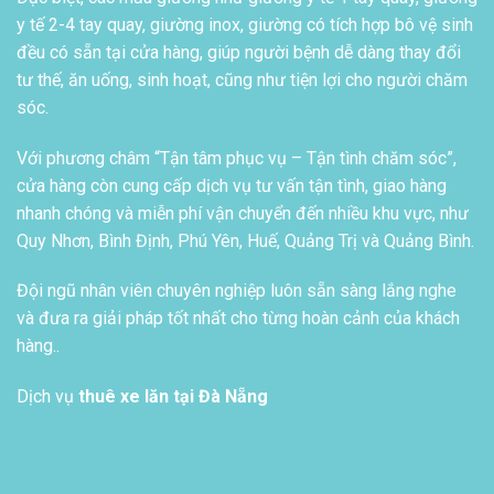
y tế 2-4 tay quay, giường inox, giường có tích hợp bô vệ sinh
đều có sẵn tại cửa hàng, giúp người bệnh dễ dàng thay đổi
tư thế, ăn uống, sinh hoạt, cũng như tiện lợi cho người chăm
sóc.
Với phương châm “Tận tâm phục vụ – Tận tình chăm sóc”,
cửa hàng còn cung cấp dịch vụ tư vấn tận tình, giao hàng
nhanh chóng và miễn phí vận chuyển đến nhiều khu vực, như
Quy Nhơn, Bình Định, Phú Yên, Huế, Quảng Trị và Quảng Bình.
Đội ngũ nhân viên chuyên nghiệp luôn sẵn sàng lắng nghe
và đưa ra giải pháp tốt nhất cho từng hoàn cảnh của khách
hàng..
Dịch vụ
thuê xe lăn tại Đà Nẵng