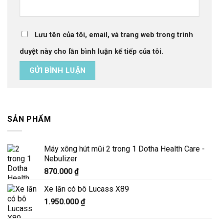
Lưu tên của tôi, email, và trang web trong trình
duyệt này cho lần bình luận kế tiếp của tôi.
SẢN PHẨM
Máy xông hút mũi 2 trong 1 Dotha Health Care -
Nebulizer
870.000
₫
Xe lăn có bô Lucass X89
1.950.000
₫