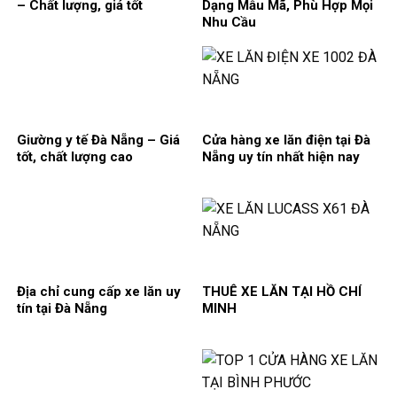
– Chất lượng, giá tốt
Dạng Mẫu Mã, Phù Hợp Mọi
Nhu Cầu
Giường y tế Đà Nẵng – Giá
Cửa hàng xe lăn điện tại Đà
tốt, chất lượng cao
Nẵng uy tín nhất hiện nay
Địa chỉ cung cấp xe lăn uy
THUÊ XE LĂN TẠI HỒ CHÍ
tín tại Đà Nẵng
MINH