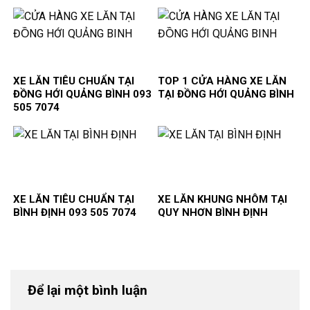
XE LĂN TIÊU CHUẨN TẠI
TOP 1 CỬA HÀNG XE LĂN
ĐỒNG HỚI QUẢNG BÌNH 093
TẠI ĐỒNG HỚI QUẢNG BÌNH
505 7074
XE LĂN TIÊU CHUẨN TẠI
XE LĂN KHUNG NHÔM TẠI
BÌNH ĐỊNH 093 505 7074
QUY NHƠN BÌNH ĐỊNH
Để lại một bình luận