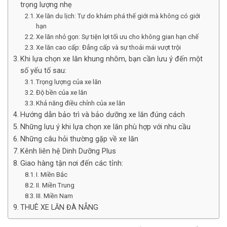
trọng lượng nhẹ
Xe lăn du lịch: Tự do khám phá thế giới mà không có giới
hạn
Xe lăn nhỏ gọn: Sự tiện lợi tối ưu cho không gian hạn chế
Xe lăn cao cấp: Đẳng cấp và sự thoải mái vượt trội
Khi lựa chọn xe lăn khung nhôm, bạn cần lưu ý đến một
số yếu tố sau:
Trọng lượng của xe lăn
Độ bền của xe lăn
Khả năng điều chỉnh của xe lăn
Hướng dẫn bảo trì và bảo dưỡng xe lăn đúng cách
Những lưu ý khi lựa chọn xe lăn phù hợp với nhu cầu
Những câu hỏi thường gặp về xe lăn
Kênh liên hệ Dinh Dưỡng Plus
Giao hàng tận nơi đến các tỉnh:
I. Miền Bắc
II. Miền Trung
III. Miền Nam
THUÊ XE LĂN ĐÀ NẴNG