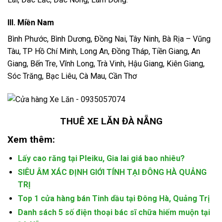
III. Miền Nam
Bình Phước, Bình Dương, Đồng Nai, Tây Ninh, Bà Rịa – Vũng
Tàu, TP Hồ Chí Minh, Long An, Đồng Tháp, Tiền Giang, An
Giang, Bến Tre, Vĩnh Long, Trà Vinh, Hậu Giang, Kiên Giang,
Sóc Trăng, Bạc Liêu, Cà Mau, Cần Thơ
THUÊ XE LĂN ĐÀ NẴNG
Xem thêm:
Lấy cao răng tại Pleiku, Gia lai giá bao nhiêu?
SIÊU ÂM XÁC ĐỊNH GIỚI TÍNH TẠI ĐÔNG HÀ QUẢNG
TRỊ
Top 1 cửa hàng bán Tinh dầu tại Đông Hà, Quảng Trị
Danh sách 5 số điện thoại bác sĩ chữa hiếm muộn tại