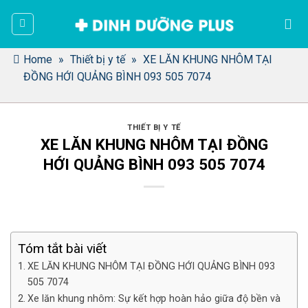
Bỏ
qua
nội
dung
Home
»
Thiết bị y tế
»
XE LĂN KHUNG NHÔM TẠI
ĐỒNG HỚI QUẢNG BÌNH 093 505 7074
THIẾT BỊ Y TẾ
XE LĂN KHUNG NHÔM TẠI ĐỒNG
HỚI QUẢNG BÌNH 093 505 7074
Tóm tắt bài viết
XE LĂN KHUNG NHÔM TẠI ĐỒNG HỚI QUẢNG BÌNH 093
505 7074
Xe lăn khung nhôm: Sự kết hợp hoàn hảo giữa độ bền và