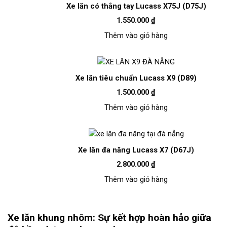
Xe lăn có thắng tay Lucass X75J (D75J)
1.550.000
₫
Thêm vào giỏ hàng
Xe lăn tiêu chuẩn Lucass X9 (D89)
1.500.000
₫
Thêm vào giỏ hàng
Xe lăn đa năng Lucass X7 (D67J)
2.800.000
₫
Thêm vào giỏ hàng
Xe lăn khung nhôm: Sự kết hợp hoàn hảo giữa