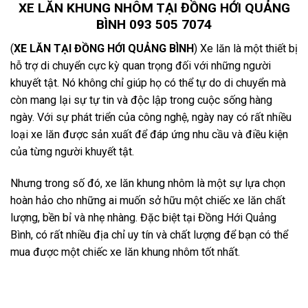
XE LĂN KHUNG NHÔM TẠI ĐỒNG HỚI QUẢNG
BÌNH 093 505 7074
(
XE LĂN TẠI ĐỒNG HỚI QUẢNG BÌNH
) Xe lăn là một thiết bị
hỗ trợ di chuyển cực kỳ quan trọng đối với những người
khuyết tật. Nó không chỉ giúp họ có thể tự do di chuyển mà
còn mang lại sự tự tin và độc lập trong cuộc sống hàng
ngày. Với sự phát triển của công nghệ, ngày nay có rất nhiều
loại xe lăn được sản xuất để đáp ứng nhu cầu và điều kiện
của từng người khuyết tật.
Nhưng trong số đó, xe lăn khung nhôm là một sự lựa chọn
hoàn hảo cho những ai muốn sở hữu một chiếc xe lăn chất
lượng, bền bỉ và nhẹ nhàng. Đặc biệt tại Đồng Hới Quảng
Bình, có rất nhiều địa chỉ uy tín và chất lượng để bạn có thể
mua được một chiếc xe lăn khung nhôm tốt nhất.