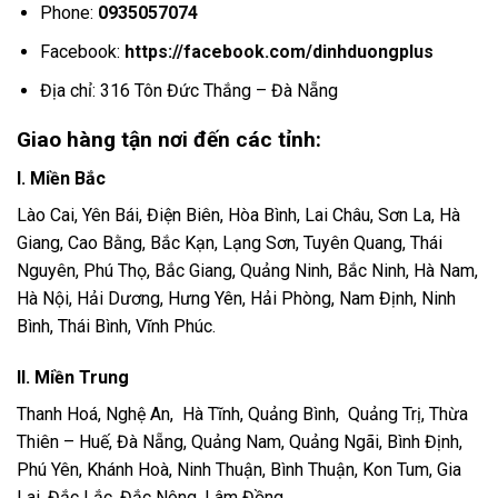
Phone:
0935057074
Facebook:
https://facebook.com/dinhduongplus
Địa chỉ: 316 Tôn Đức Thắng – Đà Nẵng
Giao hàng tận nơi đến các tỉnh:
I. Miền Bắc
Lào Cai, Yên Bái, Điện Biên, Hòa Bình, Lai Châu, Sơn La, Hà
Giang, Cao Bằng, Bắc Kạn, Lạng Sơn, Tuyên Quang, Thái
Nguyên, Phú Thọ, Bắc Giang, Quảng Ninh, Bắc Ninh, Hà Nam,
Hà Nội, Hải Dương, Hưng Yên, Hải Phòng, Nam Định, Ninh
Bình, Thái Bình, Vĩnh Phúc.
II. Miền Trung
Thanh Hoá, Nghệ An, Hà Tĩnh, Quảng Bình, Quảng Trị, Thừa
Thiên – Huế, Đà Nẵng, Quảng Nam, Quảng Ngãi, Bình Định,
Phú Yên, Khánh Hoà, Ninh Thuận, Bình Thuận, Kon Tum, Gia
Lai, Đắc Lắc, Đắc Nông, Lâm Đồng.