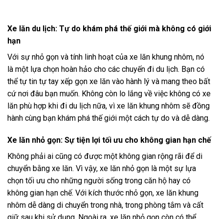
Xe lăn du lịch: Tự do khám phá thế giới mà không có giới
hạn
Với sự nhỏ gọn và tính linh hoạt của xe lăn khung nhôm, nó
là một lựa chọn hoàn hảo cho các chuyến đi du lịch. Bạn có
thể tự tin tự tay xếp gọn xe lăn vào hành lý và mang theo bất
cứ nơi đâu bạn muốn. Không còn lo lắng về việc không có xe
lăn phù hợp khi đi du lịch nữa, vì xe lăn khung nhôm sẽ đồng
hành cùng bạn khám phá thế giới một cách tự do và dễ dàng.
Xe lăn nhỏ gọn: Sự tiện lợi tối ưu cho không gian hạn chế
Không phải ai cũng có được một không gian rộng rãi để di
chuyển bằng xe lăn. Vì vậy, xe lăn nhỏ gọn là một sự lựa
chọn tối ưu cho những người sống trong căn hộ hay có
không gian hạn chế. Với kích thước nhỏ gọn, xe lăn khung
nhôm dễ dàng di chuyển trong nhà, trong phòng tắm và cất
giữ sau khi sử dụng. Ngoài ra, xe lăn nhỏ gọn còn có thể