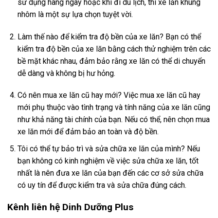
sử dụng hàng ngày hoặc khi đi du lịch, thì xe lăn khung
nhôm là một sự lựa chọn tuyệt vời.
Làm thế nào để kiểm tra độ bền của xe lăn? Bạn có thể
kiểm tra độ bền của xe lăn bằng cách thử nghiệm trên các
bề mặt khác nhau, đảm bảo rằng xe lăn có thể di chuyển
dễ dàng và không bị hư hỏng.
Có nên mua xe lăn cũ hay mới? Việc mua xe lăn cũ hay
mới phụ thuộc vào tình trạng và tính năng của xe lăn cũng
như khả năng tài chính của bạn. Nếu có thể, nên chọn mua
xe lăn mới để đảm bảo an toàn và độ bền.
Tôi có thể tự bảo trì và sửa chữa xe lăn của mình? Nếu
bạn không có kinh nghiệm về việc sửa chữa xe lăn, tốt
nhất là nên đưa xe lăn của bạn đến các cơ sở sửa chữa
có uy tín để được kiểm tra và sửa chữa đúng cách.
Kênh liên hệ Dinh Dưỡng Plus