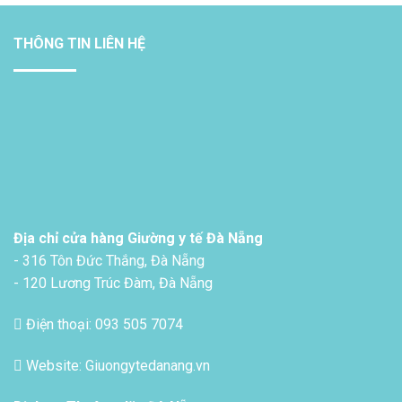
THÔNG TIN LIÊN HỆ
Địa chỉ cửa hàng Giường y tế Đà Nẵng
- 316 Tôn Đức Thắng, Đà Nẵng
- 120 Lương Trúc Đàm, Đà Nẵng
Điện thoại: 093 505 7074
Website: Giuongytedanang.vn