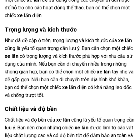
để hỗ trợ cho các hoạt động thể thao, bạn có thể chọn một
chiếc
xe lăn
điện.
Trọng lượng và kích thước
Như đã đề cập ở trên, trọng lượng và kích thước của
xe lăn
cũng là yếu tố quan trọng cần lưu ý. Bạn cần chọn một chiếc
xe lăn
có trọng lượng và kích thước phù hợp với nhu cầu sử
dụng của mình. Nếu bạn cần di chuyển nhiều trong những
không gian hẹp, bạn có thể chọn một chiếc
xe lăn
tay nhẹ và
dễ gấp gọn. Nếu bạn cần di chuyển trên địa hình khó khăn,
bạn có thể chọn một chiếc
xe lăn
điện có khả năng leo dốc
và chống trượt tốt.
Chất liệu và độ bền
Chất liệu và độ bền của
xe lăn
cũng là yếu tố quan trọng cần
lưu ý. Bạn nên chọn những chiếc
xe lăn
được làm từ các vật
liệu chất lượng cao và có độ bền tốt để đảm bảo an toàn và