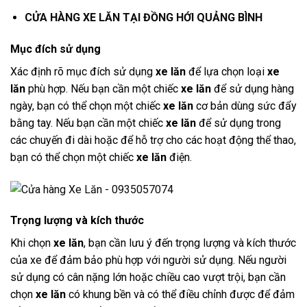
CỬA HÀNG XE LĂN TẠI ĐỒNG HỚI QUẢNG BÌNH
Mục đích sử dụng
Xác định rõ mục đích sử dụng
xe lăn
để lựa chọn loại
xe
lăn
phù hợp. Nếu bạn cần một chiếc
xe lăn
để sử dụng hàng
ngày, bạn có thể chọn một chiếc
xe lăn
cơ bản dùng sức đẩy
bằng tay. Nếu bạn cần một chiếc
xe lăn
để sử dụng trong
các chuyến đi dài hoặc để hỗ trợ cho các hoạt động thể thao,
bạn có thể chọn một chiếc
xe lăn
điện.
Trọng lượng và kích thước
Khi chọn
xe lăn
, bạn cần lưu ý đến trọng lượng và kích thước
của xe để đảm bảo phù hợp với người sử dụng. Nếu người
sử dụng có cân nặng lớn hoặc chiều cao vượt trội, bạn cần
chọn
xe lăn
có khung bền và có thể điều chỉnh được để đảm