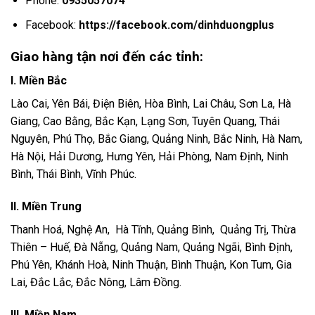
Phone:
0935057074
Facebook:
https://facebook.com/dinhduongplus
Giao hàng tận nơi đến các tỉnh:
I. Miền Bắc
Lào Cai, Yên Bái, Điện Biên, Hòa Bình, Lai Châu, Sơn La, Hà
Giang, Cao Bằng, Bắc Kạn, Lạng Sơn, Tuyên Quang, Thái
Nguyên, Phú Thọ, Bắc Giang, Quảng Ninh, Bắc Ninh, Hà Nam,
Hà Nội, Hải Dương, Hưng Yên, Hải Phòng, Nam Định, Ninh
Bình, Thái Bình, Vĩnh Phúc.
II. Miền Trung
Thanh Hoá, Nghệ An, Hà Tĩnh, Quảng Bình, Quảng Trị, Thừa
Thiên – Huế, Đà Nẵng, Quảng Nam, Quảng Ngãi, Bình Định,
Phú Yên, Khánh Hoà, Ninh Thuận, Bình Thuận, Kon Tum, Gia
Lai, Đắc Lắc, Đắc Nông, Lâm Đồng.
III. Miền Nam