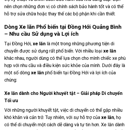
nên chọn những đơn vị có chính sách bảo hành tốt và có thể
hỗ trợ sửa chữa hoặc thay thế các bộ phận khi cần thiết.
Dòng Xe lăn Phổ biến tại Đồng Hới Quảng Bình
– Nhu cầu Sử dụng và Lợi ích
Tại Đồng Hới,
xe lăn
là một trong những phương tiện di
chuyển được sử dụng rất phổ biến. Với nhiều loại
xe lăn
khác nhau, người dùng có thể lựa chọn cho mình chiếc xe phù
hợp với nhu cầu và điều kiện sức khỏe của mình. Dưới đây là
một số dòng
xe lăn
phổ biến tại Đồng Hới và lợi ích của
chúng:
Xe lăn dành cho Người khuyết tật – Giải pháp Di chuyển
Tối ưu
Với những người khuyết tật, việc di chuyển có thể gặp nhiều
khó khăn và cản trở. Tuy nhiên, với sự hỗ trợ của
xe lăn
, họ
có thể di chuyển một cách dễ dàng và tự tin hơn. Xe lăn dành