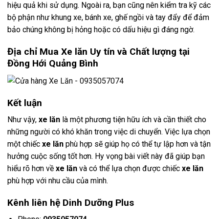
hiệu quả khi sử dụng. Ngoài ra, bạn cũng nên kiểm tra kỹ các
bộ phận như khung xe, bánh xe, ghế ngồi và tay đẩy để đảm
bảo chúng không bị hỏng hoặc có dấu hiệu gì đáng ngờ.
Địa chỉ Mua Xe lăn Uy tín và Chất lượng tại
Đồng Hới
Quảng Bình
Kết luận
Như vậy,
xe lăn
là một phương tiện hữu ích và cần thiết cho
những người có khó khăn trong việc di chuyển. Việc lựa chọn
một chiếc
xe lăn
phù hợp sẽ giúp họ có thể tự lập hơn và tận
hưởng cuộc sống tốt hơn. Hy vọng bài viết này đã giúp bạn
hiểu rõ hơn về
xe lăn
và có thể lựa chọn được chiếc
xe lăn
phù hợp với nhu cầu của mình.
Kênh liên hệ Dinh Dưỡng Plus