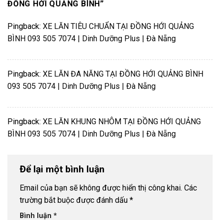
ĐỒNG HỚI QUẢNG BÌNH
”
Pingback:
XE LĂN TIÊU CHUẨN TẠI ĐỒNG HỚI QUẢNG
BÌNH 093 505 7074 | Dinh Dưỡng Plus | Đà Nẵng
Pingback:
XE LĂN ĐA NĂNG TẠI ĐỒNG HỚI QUẢNG BÌNH
093 505 7074 | Dinh Dưỡng Plus | Đà Nẵng
Pingback:
XE LĂN KHUNG NHÔM TẠI ĐỒNG HỚI QUẢNG
BÌNH 093 505 7074 | Dinh Dưỡng Plus | Đà Nẵng
Để lại một bình luận
Email của bạn sẽ không được hiển thị công khai.
Các
trường bắt buộc được đánh dấu
*
Bình luận
*