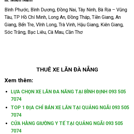
Bình Phước, Bình Dương, Đồng Nai, Tây Ninh, Bà Rịa – Vũng
Tàu, TP Hồ Chí Minh, Long An, Đồng Tháp, Tiền Giang, An
Giang, Bến Tre, Vĩnh Long, Trà Vinh, Hậu Giang, Kiên Giang,
Sóc Trăng, Bạc Liêu, Cà Mau, Cần Thơ
THUÊ XE LĂN ĐÀ NẴNG
Xem thêm:
LỰA CHỌN XE LĂN ĐA NĂNG TẠI BÌNH ĐỊNH 093 505
7074
TOP 1 ĐỊA CHỈ BÁN XE LĂN TẠI QUẢNG NGÃI 093 505
7074
CỬA HÀNG GIƯỜNG Y TẾ TẠI QUẢNG NGÃI 093 505
7074