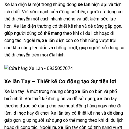
Xe lăn điện là một trong những dòng
xe lăn
hiện đại và tiện
ích nhất. Với sức mạnh của động cơ điện, người sử dụng có
thể di chuyển một cách nhanh chóng và tiết kiệm sức lực
hơn. Xe lăn điện thường có thiết kế nhẹ và dễ dàng gấp gọn,
giúp người dùng có thể mang theo khi đi du lịch hoặc đi
công tác. Ngoài ra,
xe lăn
điện còn có tính năng vượt trội
như khả năng leo dốc và chống trượt, giúp người sử dụng có
thể di chuyển trên mọi địa hình.
Xe lăn Tay – Thiết kế Cơ động tạo Sự tiện lợi
Xe lăn tay là một trong những dòng
xe lăn
cơ bản và phổ
biến nhất. Với thiết kế đơn giản và dễ sử dụng,
xe lăn
tay
thường được sử dụng cho các hoạt động hàng ngày như đi
làm, đi học hay đi chơi. Xe lăn tay có thiết kế nhẹ và dễ dàng
gấp gọn, giúp người sử dụng có thể mang theo khi đi du lịch
hoặc đi công tác. Ngoài ra,
xe lăn
tay còn có tính năng vượt