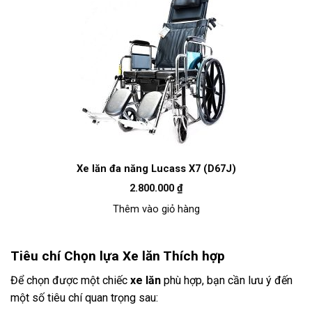
Xe lăn đa năng Lucass X7 (D67J)
2.800.000
₫
Thêm vào giỏ hàng
Tiêu chí Chọn lựa Xe lăn Thích hợp
Để chọn được một chiếc
xe lăn
phù hợp, bạn cần lưu ý đến
một số tiêu chí quan trọng sau: