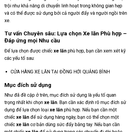
trội như khả năng di chuyển linh hoạt trong không gian hẹp
và có thể được sử dụng bởi cả người đẩy và người ngồi trên
xe.
Tư vấn Chuyên sâu: Lựa chọn Xe lăn Phù hợp –
Đáp ứng mọi Nhu cầu
Để lựa chọn được chiếc
xe lăn
phù hợp, bạn cần xem xét kỹ
các yếu tố sau:
CỬA HÀNG XE LĂN TẠI ĐỒNG HỚI QUẢNG BÌNH
Mục đích sử dụng
Như đã đề cập ở trên, mục đích sử dụng là yếu tố quan
trọng nhất khi chọn
xe lăn
. Bạn cần xác định rõ mục đích sử
dụng để lựa chọn loại
xe lăn
phù hợp. Nếu bạn cần một
chiếc
xe lăn
để sử dụng hàng ngày, bạn có thể chọn một
chiếc
xe lăn
cơ bản dùng sức đẩy bằng tay. Nếu bạn cần
một chiếc
xe lăn
để sử dụng trong các chuyến đi dài hoặc