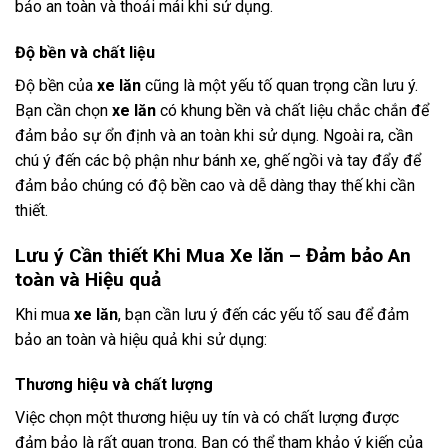
bảo an toàn và thoải mái khi sử dụng.
Độ bền và chất liệu
Độ bền của
xe lăn
cũng là một yếu tố quan trọng cần lưu ý.
Bạn cần chọn
xe lăn
có khung bền và chất liệu chắc chắn để
đảm bảo sự ổn định và an toàn khi sử dụng. Ngoài ra, cần
chú ý đến các bộ phận như bánh xe, ghế ngồi và tay đẩy để
đảm bảo chúng có độ bền cao và dễ dàng thay thế khi cần
thiết.
Lưu ý Cần thiết Khi Mua Xe lăn – Đảm bảo An
toàn và Hiệu quả
Khi mua
xe lăn
, bạn cần lưu ý đến các yếu tố sau để đảm
bảo an toàn và hiệu quả khi sử dụng:
Thương hiệu và chất lượng
Việc chọn một thương hiệu uy tín và có chất lượng được
đảm bảo là rất quan trọng. Bạn có thể tham khảo ý kiến của