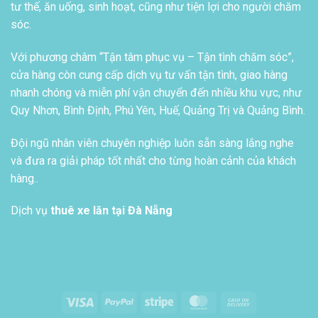
tư thế, ăn uống, sinh hoạt, cũng như tiện lợi cho người chăm
sóc.
Với phương châm “Tận tâm phục vụ – Tận tình chăm sóc”,
cửa hàng còn cung cấp dịch vụ tư vấn tận tình, giao hàng
nhanh chóng và miễn phí vận chuyển đến nhiều khu vực, như
Quy Nhơn, Bình Định, Phú Yên, Huế, Quảng Trị và Quảng Bình.
Đội ngũ nhân viên chuyên nghiệp luôn sẵn sàng lắng nghe
và đưa ra giải pháp tốt nhất cho từng hoàn cảnh của khách
hàng..
Dịch vụ
thuê xe lăn tại Đà Nẵng
Visa
PayPal
Stripe
MasterCard
Cash
On