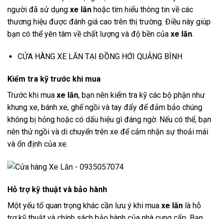
người đã sử dụng
xe lăn
hoặc tìm hiểu thông tin về các
thương hiệu được đánh giá cao trên thị trường. Điều này giúp
bạn có thể yên tâm về chất lượng và độ bền của
xe lăn
.
CỬA HÀNG XE LĂN TẠI ĐỒNG HỚI QUẢNG BÌNH
Kiểm tra kỹ trước khi mua
Trước khi mua
xe lăn
, bạn nên kiểm tra kỹ các bộ phận như
khung xe, bánh xe, ghế ngồi và tay đẩy để đảm bảo chúng
không bị hỏng hoặc có dấu hiệu gì đáng ngờ. Nếu có thể, bạn
nên thử ngồi và di chuyển trên xe để cảm nhận sự thoải mái
và ổn định của xe.
Hỗ trợ kỹ thuật và bảo hành
Một yếu tố quan trọng khác cần lưu ý khi mua
xe lăn
là hỗ
trợ kỹ thuật và chính sách bảo hành của nhà cung cấp. Bạn