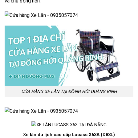
và chủ động hơn.
CỬA HÀNG XE LĂN TẠI ĐỒNG HỚI QUẢNG BINH
Xe lăn du lịch cao cấp Lucass X63A (D83L)