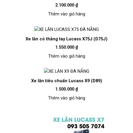
2.100.000
₫
Thêm vào giỏ hàng
Xe lăn có thắng tay Lucass X75J (D75J)
1.550.000
₫
Thêm vào giỏ hàng
Xe lăn tiêu chuẩn Lucass X9 (D89)
1.500.000
₫
Thêm vào giỏ hàng