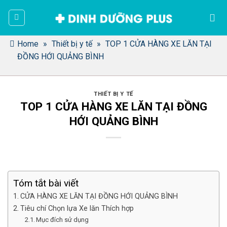
Bỏ
qua
nội
dung
Home
»
Thiết bị y tế
»
TOP 1 CỬA HÀNG XE LĂN TẠI
ĐỒNG HỚI QUẢNG BÌNH
THIẾT BỊ Y TẾ
TOP 1 CỬA HÀNG XE LĂN TẠI ĐỒNG
HỚI QUẢNG BÌNH
Tóm tắt bài viết
CỬA HÀNG XE LĂN TẠI ĐỒNG HỚI QUẢNG BÌNH
Tiêu chí Chọn lựa Xe lăn Thích hợp
Mục đích sử dụng