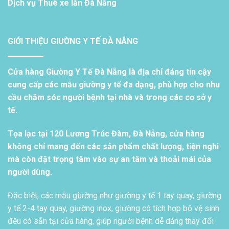
Dịch vụ
Thuê xe lăn Đà Nẵng
GIỚI THIỆU GIƯỜNG Y TẾ ĐÀ NẴNG
Cửa hàng Giường Y Tế Đà Nẵng là địa chỉ đáng tin cậy
cung cấp các mẫu giường y tế đa dạng, phù hợp cho nhu
cầu chăm sóc người bệnh tại nhà và trong các cơ sở y
tế.
Tọa lạc tại 120 Lương Trúc Đàm, Đà Nẵng, cửa hàng
không chỉ mang đến các sản phẩm chất lượng, tiện nghi
mà còn đặt trọng tâm vào sự an tâm và thoải mái của
người dùng.
Đặc biệt, các mẫu giường như giường y tế 1 tay quay, giường
y tế 2-4 tay quay, giường inox, giường có tích hợp bô vệ sinh
đều có sẵn tại cửa hàng, giúp người bệnh dễ dàng thay đổi