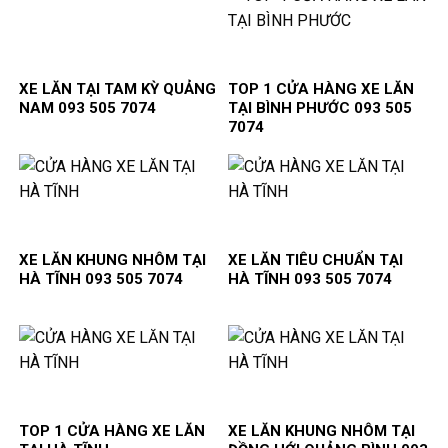
XE LĂN TẠI TAM KỲ QUẢNG
TOP 1 CỬA HÀNG XE LĂN
NAM 093 505 7074
TẠI BÌNH PHƯỚC 093 505
7074
XE LĂN KHUNG NHÔM TẠI
XE LĂN TIÊU CHUẨN TẠI
HÀ TĨNH 093 505 7074
HÀ TĨNH 093 505 7074
TOP 1 CỬA HÀNG XE LĂN
XE LĂN KHUNG NHÔM TẠI