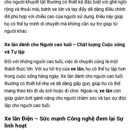
cho người khuyết tật thường có thiết kế đặc biệt với ghế ngồi
rộng và thoải mái, bánh xe lớn và tay đẩy dễ dàng điều chỉnh
để phù hợp với chiều cao của người sử dụng. Điều này giúp
họ có thể tự mình di chuyển mà không cần sự trợ giúp từ
người khác.
Xe lăn dành cho Người cao tuổi – Chất lượng Cuộc sống
và Tự lập
Đối với những người cao tuổi, việc di chuyển cũng là một
thách thức lớn. Với sự hỗ trợ của
xe lăn
, họ có thể tự lập hơn
trong cuộc sống hàng ngày. Xe lăn dành cho người cao tuổi
thường có thiết kế nhẹ và dễ dàng gấp gọn, giúp họ có thể
mang theo khi đi du lịch hoặc đi chơi. Ngoài ra,
xe lăn
còn
giúp giảm bớt gánh nặng cho người chăm sóc và tạo sự độc
lập cho người cao tuổi.
Xe lăn Điện – Sức mạnh Công nghệ đem lại Sự
linh hoạt