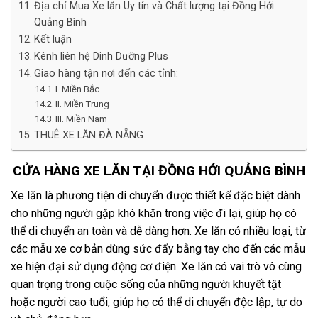
Địa chỉ Mua Xe lăn Uy tín và Chất lượng tại Đồng Hới
Quảng Bình
Kết luận
Kênh liên hệ Dinh Dưỡng Plus
Giao hàng tận nơi đến các tỉnh:
I. Miền Bắc
II. Miền Trung
III. Miền Nam
THUÊ XE LĂN ĐÀ NẴNG
CỬA HÀNG XE LĂN TẠI ĐỒNG HỚI QUẢNG BÌNH
Xe lăn là phương tiện di chuyển được thiết kế đặc biệt dành
cho những người gặp khó khăn trong việc đi lại, giúp họ có
thể di chuyển an toàn và dễ dàng hơn. Xe lăn có nhiều loại, từ
các mẫu xe cơ bản dùng sức đẩy bằng tay cho đến các mẫu
xe hiện đại sử dụng động cơ điện. Xe lăn có vai trò vô cùng
quan trọng trong cuộc sống của những người khuyết tật
hoặc người cao tuổi, giúp họ có thể di chuyển độc lập, tự do