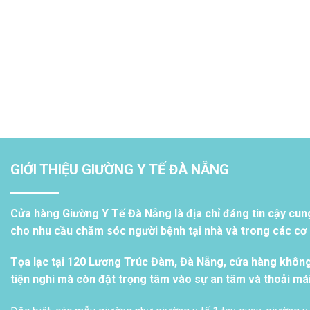
GIỚI THIỆU GIƯỜNG Y TẾ ĐÀ NẴNG
Cửa hàng Giường Y Tế Đà Nẵng là địa chỉ đáng tin cậy cun
cho nhu cầu chăm sóc người bệnh tại nhà và trong các cơ s
Tọa lạc tại 120 Lương Trúc Đàm, Đà Nẵng, cửa hàng khôn
tiện nghi mà còn đặt trọng tâm vào sự an tâm và thoải má