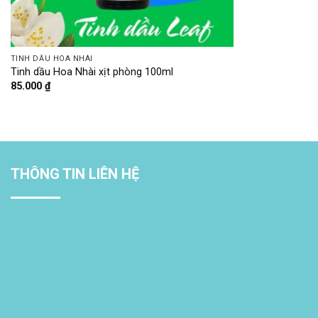
TINH DẦU HOA NHÀI
Tinh dầu Hoa Nhài xịt phòng 100ml
85.000
₫
THÔNG TIN LIÊN HỆ