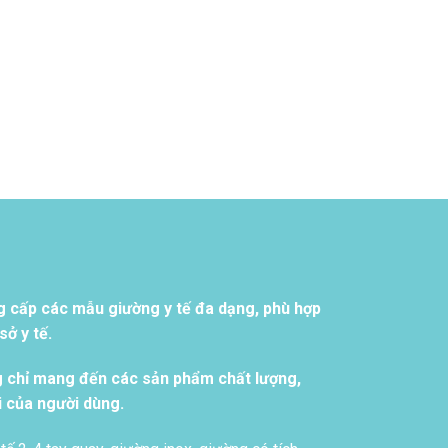
g cấp các mẫu giường y tế đa dạng, phù hợp
ở y tế.
g chỉ mang đến các sản phẩm chất lượng,
i của người dùng.