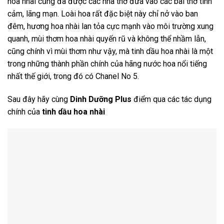
hoa nhài cũng đã được các nhà thơ đưa vào các bài thơ tình
cảm, lãng mạn. Loài hoa rất đặc biệt này chỉ nở vào ban
đêm, hương hoa nhài lan tỏa cực mạnh vào môi trường xung
quanh, mùi thơm hoa nhài quyến rũ và không thể nhầm lẫn,
cũng chính vì mùi thơm như vậy, mà tinh dầu hoa nhài là một
trong những thành phần chính của hãng nước hoa nổi tiếng
nhất thế giới, trong đó có Chanel No 5.
Sau đây hãy cùng
Dinh Dưỡng Plus
điểm qua các tác dụng
chính của
tinh dầu hoa nhài