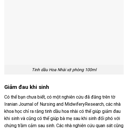
Tinh dầu Hoa Nhài xịt phòng 100ml
Giảm đau khi sinh
Có thể bạn chưa biết, có một nghiên cứu đã đăng trên tờ
Iranian Journal of Nursing and MidwiferyResearch, các nhà
khoa học chỉ ra rằng tinh dầu hoa nhài có thể giúp giảm đau
khi sinh và cũng có thể giúp bà mẹ sau khi sinh đối phó với
chứng trầm cảm sau sinh. Các nhà nghiên cứu quan sát cũng