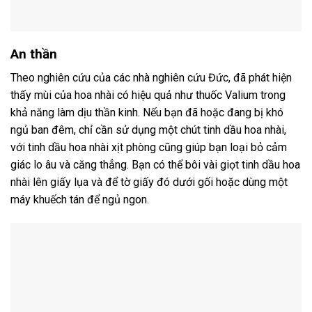
An thần
Theo nghiên cứu của các nhà nghiên cứu Đức, đã phát hiện
thấy mùi của hoa nhài có hiệu quả như thuốc Valium trong
khả năng làm dịu thần kinh. Nếu bạn đã hoặc đang bị khó
ngủ ban đêm, chỉ cần sử dụng một chút tinh dầu hoa nhài,
với tinh dầu hoa nhài xịt phòng cũng giúp bạn loại bỏ cảm
giác lo âu và căng thẳng. Bạn có thể bôi vài giọt tinh dầu hoa
nhài lên giấy lụa và để tờ giấy đó dưới gối hoặc dùng một
máy khuếch tán để ngủ ngon.