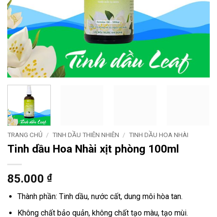
TRANG CHỦ
/
TINH DẦU THIÊN NHIÊN
/
TINH DẦU HOA NHÀI
Tinh dầu Hoa Nhài xịt phòng 100ml
85.000
₫
Thành phần: Tinh dầu, nước cất, dung môi hòa tan.
Không chất bảo quản, không chất tạo màu, tạo mùi.