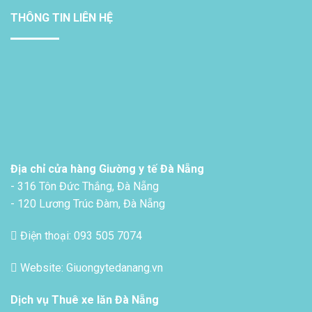
THÔNG TIN LIÊN HỆ
Địa chỉ cửa hàng Giường y tế Đà Nẵng
- 316 Tôn Đức Thắng, Đà Nẵng
- 120 Lương Trúc Đàm, Đà Nẵng
Điện thoại: 093 505 7074
Website: Giuongytedanang.vn
Dịch vụ
Thuê xe lăn Đà Nẵng