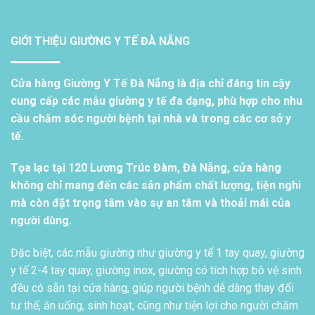
GIỚI THIỆU GIƯỜNG Y TẾ ĐÀ NẴNG
Cửa hàng Giường Y Tế Đà Nẵng là địa chỉ đáng tin cậy
cung cấp các mẫu giường y tế đa dạng, phù hợp cho nhu
cầu chăm sóc người bệnh tại nhà và trong các cơ sở y
tế.
Tọa lạc tại 120 Lương Trúc Đàm, Đà Nẵng, cửa hàng
không chỉ mang đến các sản phẩm chất lượng, tiện nghi
mà còn đặt trọng tâm vào sự an tâm và thoải mái của
người dùng.
Đặc biệt, các mẫu giường như giường y tế 1 tay quay, giường
y tế 2-4 tay quay, giường inox, giường có tích hợp bô vệ sinh
đều có sẵn tại cửa hàng, giúp người bệnh dễ dàng thay đổi
tư thế, ăn uống, sinh hoạt, cũng như tiện lợi cho người chăm