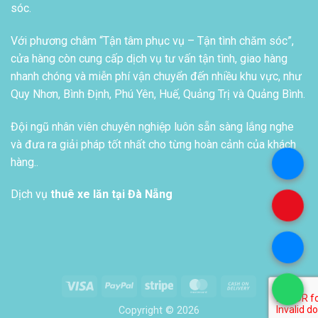
sóc.
Với phương châm “Tận tâm phục vụ – Tận tình chăm sóc”,
cửa hàng còn cung cấp dịch vụ tư vấn tận tình, giao hàng
nhanh chóng và miễn phí vận chuyển đến nhiều khu vực, như
Quy Nhơn, Bình Định, Phú Yên, Huế, Quảng Trị và Quảng Bình.
Đội ngũ nhân viên chuyên nghiệp luôn sẵn sàng lắng nghe
và đưa ra giải pháp tốt nhất cho từng hoàn cảnh của khách
hàng..
.
Dịch vụ
thuê xe lăn tại Đà Nẵng
.
.
Visa
PayPal
Stripe
MasterCard
Cash
.
On
Copyright © 2026
Delivery