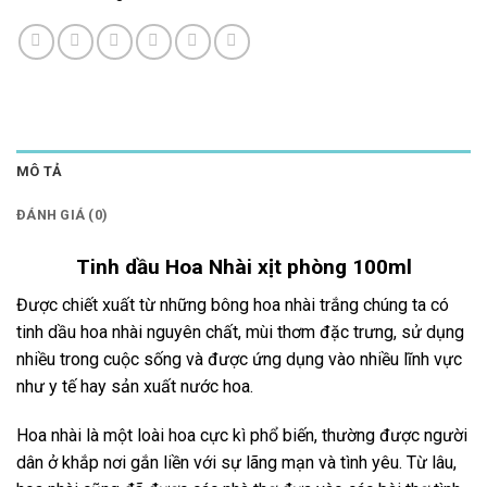
MÔ TẢ
ĐÁNH GIÁ (0)
Tinh dầu Hoa Nhài xịt phòng 100ml
Được chiết xuất từ những bông hoa nhài trắng chúng ta có
tinh dầu hoa nhài nguyên chất, mùi thơm đặc trưng, sử dụng
nhiều trong cuộc sống và được ứng dụng vào nhiều lĩnh vực
như y tế hay sản xuất nước hoa.
Hoa nhài là một loài hoa cực kì phổ biến, thường được người
dân ở khắp nơi gắn liền với sự lãng mạn và tình yêu. Từ lâu,