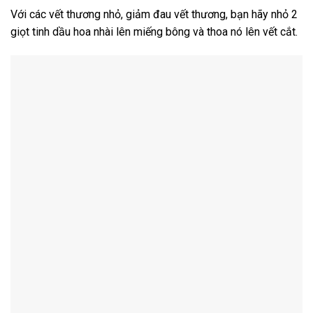
Với các vết thương nhỏ, giảm đau vết thương, bạn hãy nhỏ 2
giọt tinh dầu hoa nhài lên miếng bông và thoa nó lên vết cắt.