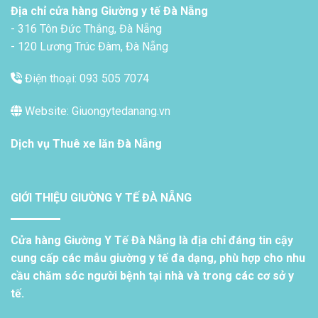
Địa chỉ cửa hàng Giường y tế Đà Nẵng
- 316 Tôn Đức Thắng, Đà Nẵng
- 120 Lương Trúc Đàm, Đà Nẵng
Điện thoại: 093 505 7074
Website: Giuongytedanang.vn
Dịch vụ
Thuê xe lăn Đà Nẵng
GIỚI THIỆU GIƯỜNG Y TẾ ĐÀ NẴNG
Cửa hàng Giường Y Tế Đà Nẵng là địa chỉ đáng tin cậy
cung cấp các mẫu giường y tế đa dạng, phù hợp cho nhu
cầu chăm sóc người bệnh tại nhà và trong các cơ sở y
tế.