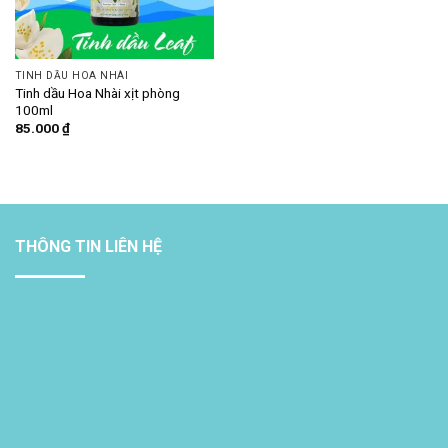
TINH DẦU HOA NHÀI
Tinh dầu Hoa Nhài xịt phòng
100ml
85.000
₫
THÔNG TIN LIÊN HỆ