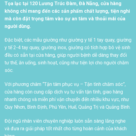
Tọa lạc tại 120 Lương Trúc Đàm, Đà Nẵng, cửa hàng
không chỉ mang đến các sản phẩm chất lượng, tiện nghi
mà còn đặt trọng tâm vào sự an tâm và thoải mái của
người dùng.
Đặc biệt, các mẫu giường như giường y tế 1 tay quay, giường
y tế 2-4 tay quay, giường inox, giường có tích hợp bô vệ sinh
đều có sẵn tại cửa hàng, giúp người bệnh dễ dàng thay đổi
tư thế, ăn uống, sinh hoạt, cũng như tiện lợi cho người chăm
sóc.
Với phương châm “Tận tâm phục vụ – Tận tình chăm sóc”,
cửa hàng còn cung cấp dịch vụ tư vấn tận tình, giao hàng
nhanh chóng và miễn phí vận chuyển đến nhiều khu vực, như
Quy Nhơn, Bình Định, Phú Yên, Huế, Quảng Trị và Quảng Bình.
Đội ngũ nhân viên chuyên nghiệp luôn sẵn sàng lắng nghe
và đưa ra giải pháp tốt nhất cho từng hoàn cảnh của khách