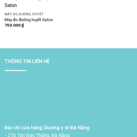
MÁY ĐO ĐƯỜNG HUYẾT
Máy đo đường huyết Saton
750.000
₫
THÔNG TIN LIÊN HỆ
Địa chỉ cửa hàng Giường y tế Đà Nẵng
- 316 Tôn Đức Thắng, Đà Nẵng