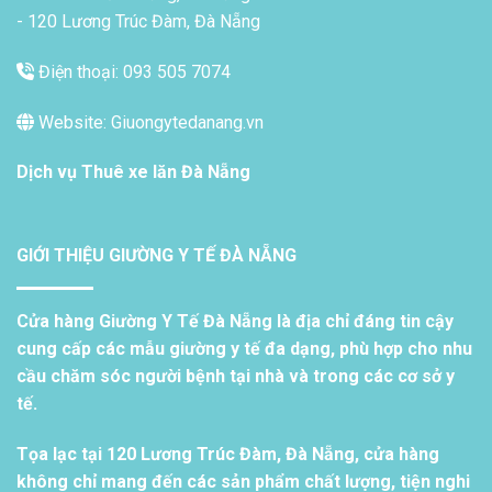
- 120 Lương Trúc Đàm, Đà Nẵng
Điện thoại: 093 505 7074
Website: Giuongytedanang.vn
Dịch vụ
Thuê xe lăn Đà Nẵng
GIỚI THIỆU GIƯỜNG Y TẾ ĐÀ NẴNG
Cửa hàng Giường Y Tế Đà Nẵng là địa chỉ đáng tin cậy
cung cấp các mẫu giường y tế đa dạng, phù hợp cho nhu
cầu chăm sóc người bệnh tại nhà và trong các cơ sở y
tế.
Tọa lạc tại 120 Lương Trúc Đàm, Đà Nẵng, cửa hàng
không chỉ mang đến các sản phẩm chất lượng, tiện nghi