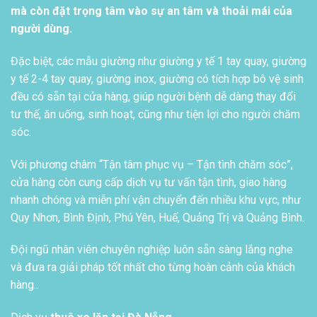
mà còn đặt trọng tâm vào sự an tâm và thoải mái của
người dùng.
Đặc biệt, các mẫu giường như giường y tế 1 tay quay, giường
y tế 2-4 tay quay, giường inox, giường có tích hợp bô vệ sinh
đều có sẵn tại cửa hàng, giúp người bệnh dễ dàng thay đổi
tư thế, ăn uống, sinh hoạt, cũng như tiện lợi cho người chăm
sóc.
Với phương châm “Tận tâm phục vụ – Tận tình chăm sóc”,
cửa hàng còn cung cấp dịch vụ tư vấn tận tình, giao hàng
nhanh chóng và miễn phí vận chuyển đến nhiều khu vực, như
Quy Nhơn, Bình Định, Phú Yên, Huế, Quảng Trị và Quảng Bình.
Đội ngũ nhân viên chuyên nghiệp luôn sẵn sàng lắng nghe
và đưa ra giải pháp tốt nhất cho từng hoàn cảnh của khách
hàng..