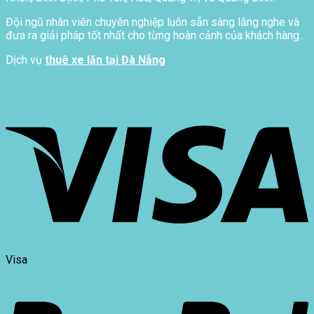
Đội ngũ nhân viên chuyên nghiệp luôn sẵn sàng lắng nghe và
đưa ra giải pháp tốt nhất cho từng hoàn cảnh của khách hàng..
Dịch vụ
thuê xe lăn tại Đà Nẵng
Visa