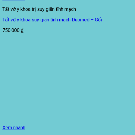
Tất vớ y khoa trị suy giãn tĩnh mạch
Tất vớ y khoa suy giãn tĩnh mạch Duomed – Gối
750.000
₫
Xem nhanh