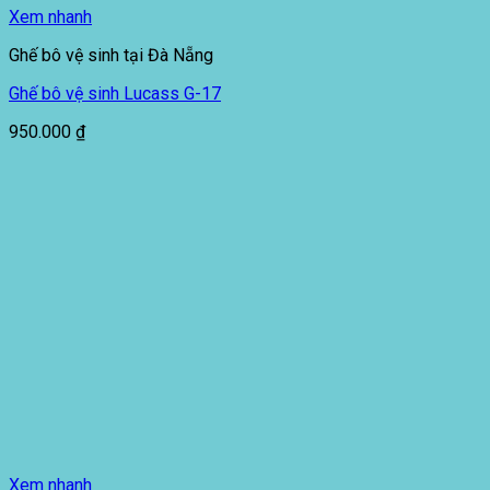
Xem nhanh
Ghế bô vệ sinh tại Đà Nẵng
Ghế bô vệ sinh Lucass G-17
950.000
₫
Xem nhanh