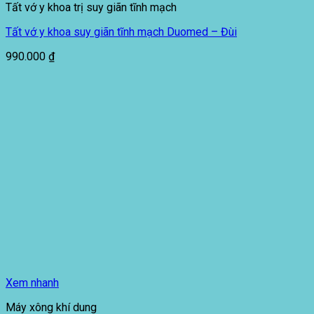
Tất vớ y khoa trị suy giãn tĩnh mạch
Tất vớ y khoa suy giãn tĩnh mạch Duomed – Đùi
990.000
₫
Xem nhanh
Máy xông khí dung