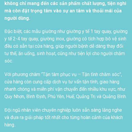
không chỉ mang đến các sản phẩm chất lượng, tiện nghi
mà còn đặt trọng tâm vào sự an tâm và thoải mái của
người dùng.
Đặc biệt, các mẫu giường như giường y tế 1 tay quay, giường
y tế 2-4 tay quay, giường inox, giường có tích hợp bô vệ sinh
đều có sẵn tại cửa hàng, giúp người bệnh dễ dàng thay đổi
tư thế, ăn uống, sinh hoạt, cũng như tiện lợi cho người chăm
sóc.
Với phương châm “Tận tâm phục vụ – Tận tình chăm sóc”,
cửa hàng còn cung cấp dịch vụ tư vấn tận tình, giao hàng
nhanh chóng và miễn phí vận chuyển đến nhiều khu vực, như
Quy Nhơn, Bình Định, Phú Yên, Huế, Quảng Trị và Quảng Bình.
Đội ngũ nhân viên chuyên nghiệp luôn sẵn sàng lắng nghe
và đưa ra giải pháp tốt nhất cho từng hoàn cảnh của khách
hàng..