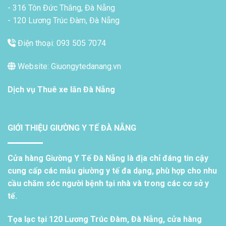
- 316 Tôn Đức Thắng, Đà Nẵng
- 120 Lương Trúc Đàm, Đà Nẵng
Điện thoại: 093 505 7074
Website: Giuongytedanang.vn
Dịch vụ
Thuê xe lăn Đà Nẵng
GIỚI THIỆU GIƯỜNG Y TẾ ĐÀ NẴNG
Cửa hàng Giường Y Tế Đà Nẵng là địa chỉ đáng tin cậy
cung cấp các mẫu giường y tế đa dạng, phù hợp cho nhu
cầu chăm sóc người bệnh tại nhà và trong các cơ sở y
tế.
Tọa lạc tại 120 Lương Trúc Đàm, Đà Nẵng, cửa hàng