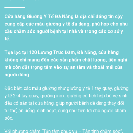
Cửa hàng Giường Y Tế Đà Nẵng là địa chỉ đáng tin cậy
cung cấp các mẫu giường y tế đa dạng, phù hợp cho nhu
cầu chăm sóc người bệnh tại nhà và trong các cơ sở y
tế.
Tọa lạc tại 120 Lương Trúc Đàm, Đà Nẵng, cửa hàng
không chỉ mang đến các sản phẩm chất lượng, tiện nghi
mà còn đặt trọng tâm vào sự an tâm và thoải mái của
người dùng.
Đặc biệt, các mẫu giường như giường y tế 1 tay quay, giường
y tế 2-4 tay quay, giường inox, giường có tích hợp bô vệ sinh
đều có sẵn tại cửa hàng, giúp người bệnh dễ dàng thay đổi
tư thế, ăn uống, sinh hoạt, cũng như tiện lợi cho người chăm
sóc.
Với phương châm “Tận tâm phục vụ – Tận tình chăm sóc”,