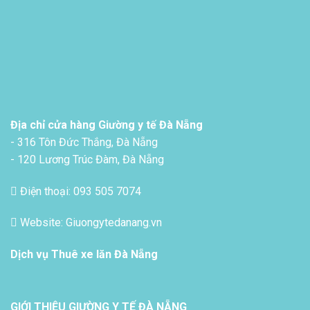
Địa chỉ cửa hàng Giường y tế Đà Nẵng
- 316 Tôn Đức Thắng, Đà Nẵng
- 120 Lương Trúc Đàm, Đà Nẵng
Điện thoại: 093 505 7074
Website: Giuongytedanang.vn
Dịch vụ
Thuê xe lăn Đà Nẵng
GIỚI THIỆU GIƯỜNG Y TẾ ĐÀ NẴNG