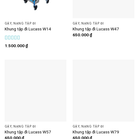
GẬY, NẠNG TẬP ĐI
GẬY, NẠNG TẬP ĐI
Khung tập đi Lucass W14
Khung tập đi Lucass W47
650.000
₫
Được xếp
1.500.000
₫
hạng
4
5
sao
GẬY, NẠNG TẬP ĐI
GẬY, NẠNG TẬP ĐI
Khung tập đi Lucass W57
Khung tập đi Lucass W79
650.000
₫
650.000
₫