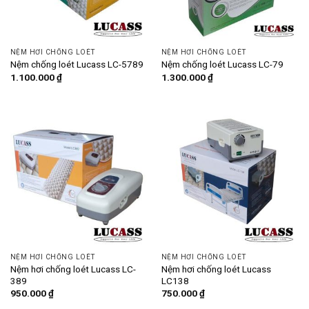
NỆM HƠI CHỐNG LOÉT
NỆM HƠI CHỐNG LOÉT
Nệm chống loét Lucass LC-5789
Nệm chống loét Lucass LC-79
1.100.000
₫
1.300.000
₫
NỆM HƠI CHỐNG LOÉT
NỆM HƠI CHỐNG LOÉT
Nệm hơi chống loét Lucass LC-
Nệm hơi chống loét Lucass
389
LC138
950.000
₫
750.000
₫