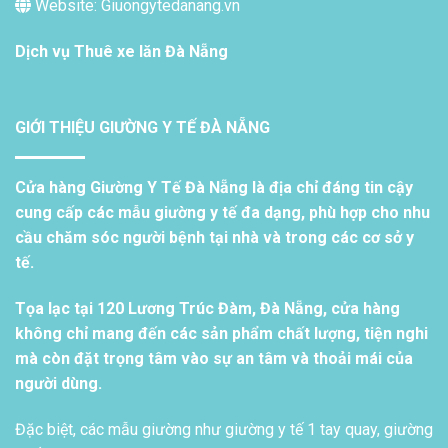
Website: Giuongytedanang.vn
Dịch vụ
Thuê xe lăn Đà Nẵng
GIỚI THIỆU GIƯỜNG Y TẾ ĐÀ NẴNG
Cửa hàng Giường Y Tế Đà Nẵng là địa chỉ đáng tin cậy
cung cấp các mẫu giường y tế đa dạng, phù hợp cho nhu
cầu chăm sóc người bệnh tại nhà và trong các cơ sở y
tế.
Tọa lạc tại 120 Lương Trúc Đàm, Đà Nẵng, cửa hàng
không chỉ mang đến các sản phẩm chất lượng, tiện nghi
mà còn đặt trọng tâm vào sự an tâm và thoải mái của
người dùng.
Đặc biệt, các mẫu giường như giường y tế 1 tay quay, giường