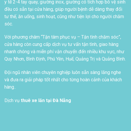
y tế 2-4 tay quay, giường inox, giường có tích hợp bô vệ sinh
đều có sẵn tại cửa hàng, giúp người bệnh dễ dàng thay đổi
tư thế, ăn uống, sinh hoạt, cũng như tiện lợi cho người chăm
sóc.
Với phương châm “Tận tâm phục vụ – Tận tình chăm sóc”,
cửa hàng còn cung cấp dịch vụ tư vấn tận tình, giao hàng
nhanh chóng và miễn phí vận chuyển đến nhiều khu vực, như
Quy Nhơn, Bình Định, Phú Yên, Huế, Quảng Trị và Quảng Bình.
Đội ngũ nhân viên chuyên nghiệp luôn sẵn sàng lắng nghe
và đưa ra giải pháp tốt nhất cho từng hoàn cảnh của khách
hàng..
Dịch vụ
thuê xe lăn tại Đà Nẵng