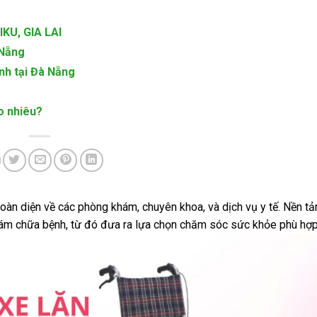
KU, GIA LAI
 Nẵng
nh tại Đà Nẵng
o nhiêu?
 toàn diện về các phòng khám, chuyên khoa, và dịch vụ y tế. Nền t
hám chữa bệnh, từ đó đưa ra lựa chọn chăm sóc sức khỏe phù hợp