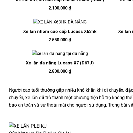
2.100.000
₫
Xe lăn nhôm cao cấp Lucass X63hk
Xe lăn
2.550.000
₫
Xe lăn đa năng Lucass X7 (D67J)
2.800.000
₫
Người cao tuổi thường gặp nhiều khó khăn khi di chuyển, đặc b
chuyển, xe lăn đã trở thành một phương tiện hỗ trợ không thể
bảo an toàn và sự thoải mái cho người sử dụng. Trong bài viế