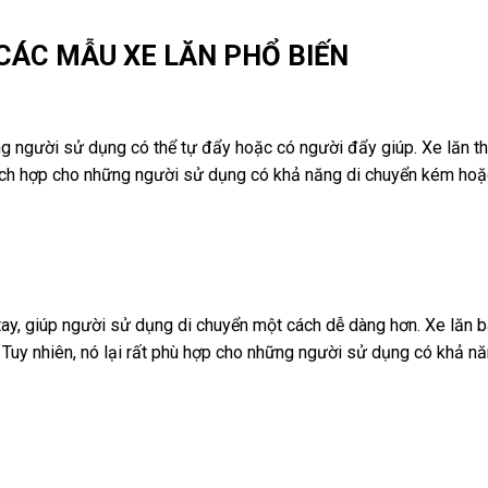
U CÁC
MẪU XE LĂN PHỔ BIẾN
ững người sử dụng có thể tự đẩy hoặc có người đẩy giúp. Xe lăn 
thích hợp cho những người sử dụng có khả năng di chuyển kém hoặ
 tay, giúp người sử dụng di chuyển một cách dễ dàng hơn. Xe lăn 
 Tuy nhiên, nó lại rất phù hợp cho những người sử dụng có khả nă