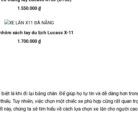
1.550.000
₫
 nhôm xách tay du lịch Lucass X-11
1.700.000
₫
iệt là khi đi lại bằng chân. Để giúp họ tự tin và dễ dàng hơn tron
 thiếu. Tuy nhiên, việc chọn một chiếc xe phù hợp cũng rất quan 
t này, chúng ta sẽ tìm hiểu về cách lựa chọn xe lăn cho người cao 