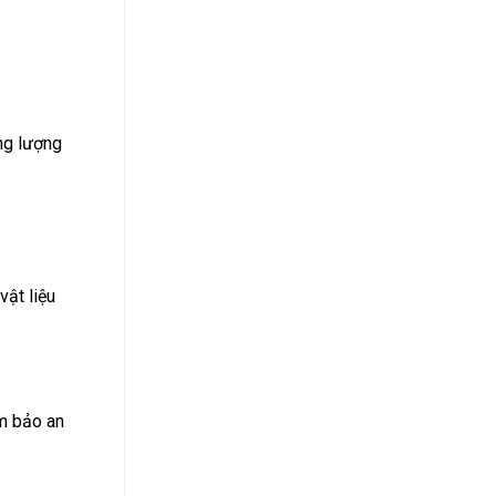
ọng lượng
vật liệu
ảm bảo an