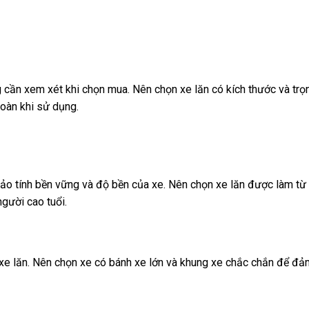
ng cần xem xét khi chọn mua. Nên chọn xe lăn có kích thước và tr
oàn khi sử dụng.
bảo tính bền vững và độ bền của xe. Nên chọn xe lăn được làm từ 
gười cao tuổi.
 xe lăn. Nên chọn xe có bánh xe lớn và khung xe chắc chắn để đ