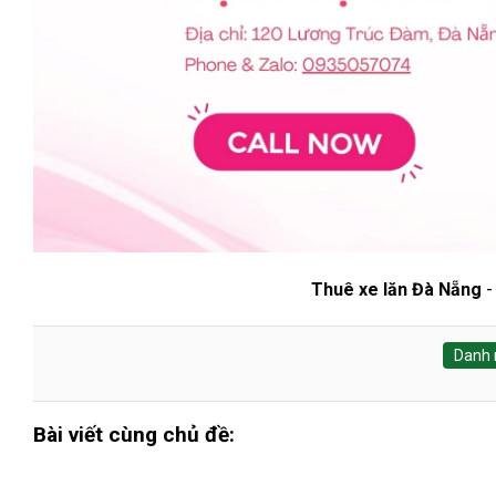
Thuê xe lăn Đà Nẵng
Danh 
Bài viết cùng chủ đề: