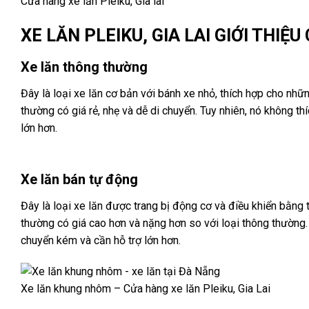
Cửa hàng xe lăn Pleiku, Gia lai
XE LĂN PLEIKU, GIA LAI GIỚI THIỆ
Xe lăn thông thường
Đây là loại xe lăn cơ bản với bánh xe nhỏ, thích hợp cho nh
thường có giá rẻ, nhẹ và dễ di chuyển. Tuy nhiên, nó không 
lớn hơn.
Xe lăn bán tự động
Đây là loại xe lăn được trang bị động cơ và điều khiển bằng
thường có giá cao hơn và nặng hơn so với loại thông thường.
chuyển kém và cần hỗ trợ lớn hơn.
Xe lăn khung nhôm – Cửa hàng xe lăn Pleiku, Gia Lai