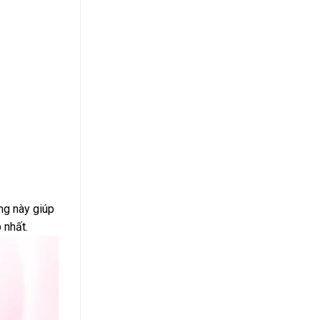
ảng này giúp
 nhất.