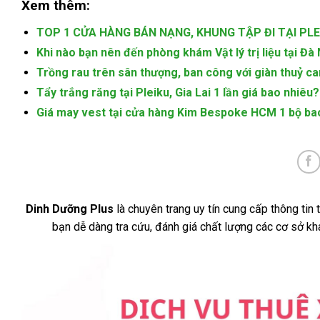
Xem thêm:
TOP 1 CỬA HÀNG BÁN NẠNG, KHUNG TẬP ĐI TẠI PLEI
Khi nào bạn nên đến phòng khám Vật lý trị liệu tại Đà
Trồng rau trên sân thượng, ban công với giàn thuỷ ca
Tẩy trắng răng tại Pleiku, Gia Lai 1 lần giá bao nhiêu?
Giá may vest tại cửa hàng Kim Bespoke HCM 1 bộ ba
Dinh Dưỡng Plus
là chuyên trang uy tín cung cấp thông tin
bạn dễ dàng tra cứu, đánh giá chất lượng các cơ sở k