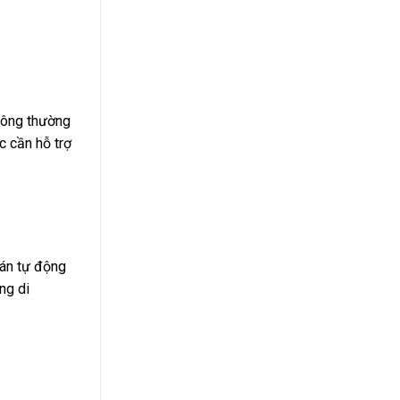
thông thường
c cần hỗ trợ
bán tự động
ng di