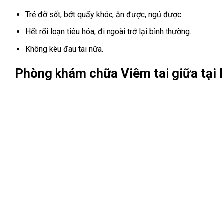
Trẻ đỡ sốt, bớt quấy khóc, ăn được, ngủ được.
Hết rối loạn tiêu hóa, đi ngoài trở lại bình thường.
Không kêu đau tai nữa.
Phòng khám chữa Viêm tai giữa tại