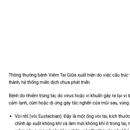
Thông thường bệnh Viêm Tai Giữa xuất hiện do việc cấu trúc t
thành, hệ thống miễn dịch chưa phát triển.
Bệnh do nhiễm trùng tai, do virus hoặc vi khuẩn gây ra tại vị
cảm lạnh, cúm hoặc dị ứng gây tắc nghẽn cửa mũi sau, vùng h
Vòi nhĩ (vòi Eustachian): Đây là một ống vòi tai, kích thướ
chỉnh áp xuất không khí và làm mới không khí ở trong tai, n