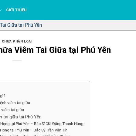
GIỚI THIỆU
ai Giữa tại Phú Yên
CHƯA PHÂN LOẠI
ữa Viêm Tai Giữa tại Phú Yên
 gì?
ệnh viêm tai giữa
 viêm tai giữa
tai giữa tại Phú Yên
Họng tại Phú Yên – Bác Sĩ CKI Đặng Thanh Hùng
Họng tại Phú Yên – Bác Sỹ Trần Văn Tín