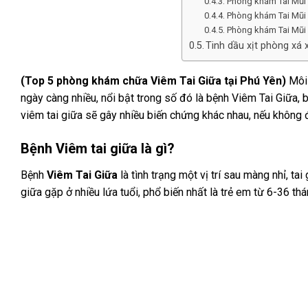
Phòng khám Tai Mũi 
Phòng khám Tai Mũi 
Phòng khám Tai Mũi 
Tinh dầu xịt phòng xá 
(Top 5 phòng khám chữa Viêm Tai Giữa tại Phú Yên)
Môi 
ngày càng nhiều, nổi bật trong số đó là bệnh Viêm Tai Giữa,
viêm tai giữa sẽ gây nhiều biến chứng khác nhau, nếu không điề
Bệnh Viêm tai giữa là gì?
Bệnh
Viêm Tai Giữa
là tình trạng một vị trí sau màng nhỉ, t
giữa gặp ở nhiều lứa tuổi, phổ biến nhất là trẻ em từ 6-36 thá