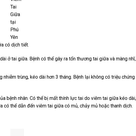
Tai
Giữa
tại
Phú
Yên
a có dịch tiết.
ài ở tai giữa. Bệnh có thể gây ra tổn thương tai giữa và màng nhĩ,
g nhiễm trùng, kéo dài hơn 3 tháng. Bệnh lại không có triệu chứng 
của bệnh nhân. Có thể bị mất thính lực tai do viêm tai giữa kéo dài
ữa có thể dẫn đến viêm tai giữa có mủ, chảy mủ hoặc thanh dịch.