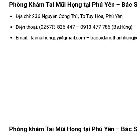
Phòng Khám Tai Mũi Họng tại Phú Yên – Bác 
Địa chỉ: 236 Nguyễn Công Trứ, Tp.Tuy Hòa, Phú Yên
Điện thoại: (0257)3 826 447 – 0913 477 786 (Bs.Hùng)
Email: taimuihongpy@gmail.com – bacsidangthanhhung
Phòng khám Tai Mũi Họng tại Phú Yên – Bác S