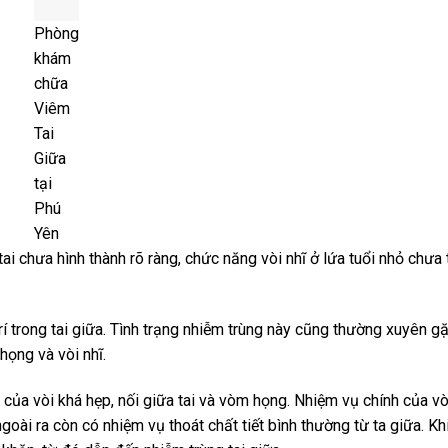
Phòng
khám
chữa
Viêm
Tai
Giữa
tại
Phú
Yên
ai chưa hình thành rõ ràng, chức năng vòi nhĩ ở lứa tuổi nhỏ chưa
 trí trong tai giữa. Tình trạng nhiễm trùng này cũng thường xuyên g
ọng và vòi nhĩ.
c của vòi khá hẹp, nối giữa tai và vòm họng. Nhiệm vụ chính của vòi
goài ra còn có nhiệm vụ thoát chất tiết bình thường từ ta giữa. Khi