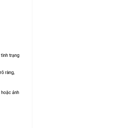
 tình trạng
rõ ràng,
, hoặc ảnh