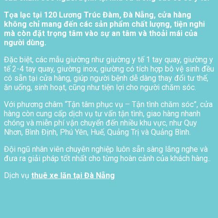
Tọa lạc tại 120 Lương Trúc Đàm, Đà Nẵng, cửa hàng
không chỉ mang đến các sản phẩm chất lượng, tiện nghi
mà còn đặt trọng tâm vào sự an tâm và thoải mái của
người dùng.
Đặc biệt, các mẫu giường như giường y tế 1 tay quay, giường y
tế 2-4 tay quay, giường inox, giường có tích hợp bô vệ sinh đều
có sẵn tại cửa hàng, giúp người bệnh dễ dàng thay đổi tư thế,
ăn uống, sinh hoạt, cũng như tiện lợi cho người chăm sóc.
Với phương châm “Tận tâm phục vụ – Tận tình chăm sóc”, cửa
hàng còn cung cấp dịch vụ tư vấn tận tình, giao hàng nhanh
chóng và miễn phí vận chuyển đến nhiều khu vực, như Quy
Nhơn, Bình Định, Phú Yên, Huế, Quảng Trị và Quảng Bình.
Đội ngũ nhân viên chuyên nghiệp luôn sẵn sàng lắng nghe và
đưa ra giải pháp tốt nhất cho từng hoàn cảnh của khách hàng..
Dịch vụ
thuê xe lăn tại Đà Nẵng