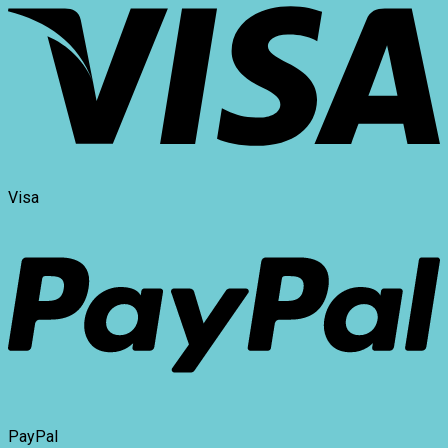
Visa
PayPal