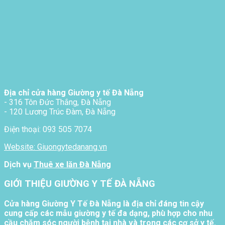
Địa chỉ cửa hàng Giường y tế Đà Nẵng
- 316 Tôn Đức Thắng, Đà Nẵng
- 120 Lương Trúc Đàm, Đà Nẵng
Điện thoại: 093 505 7074
Website: Giuongytedanang.vn
Dịch vụ
Thuê xe lăn Đà Nẵng
GIỚI THIỆU GIƯỜNG Y TẾ ĐÀ NẴNG
Cửa hàng Giường Y Tế Đà Nẵng là địa chỉ đáng tin cậy
cung cấp các mẫu giường y tế đa dạng, phù hợp cho nhu
cầu chăm sóc người bệnh tại nhà và trong các cơ sở y tế.