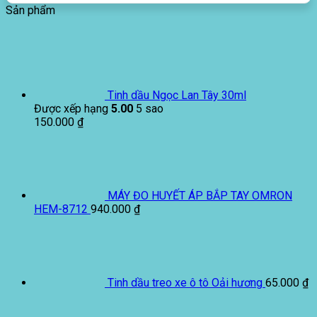
Sản phẩm
Tinh dầu Ngọc Lan Tây 30ml
Được xếp hạng
5.00
5 sao
150.000
₫
MÁY ĐO HUYẾT ÁP BẮP TAY OMRON
HEM-8712
940.000
₫
Tinh dầu treo xe ô tô Oải hương
65.000
₫