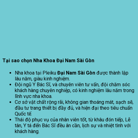
Tại sao chọn Nha Khoa Đại Nam Sài Gòn
Nha khoa tại Pleiku
Đại Nam Sài Gòn
được thành lập
lâu năm, giàu kinh nghiệm.
Đội ngũ Y Bác Sĩ, và chuyên viên tư vấn, đội chăm sóc
khách hàng chuyên nghiệp, có kinh nghiệm lâu năm trong
lĩnh vực nha khoa.
Cơ sở vật chất rộng rãi, không gian thoáng mát, sạch sẽ,
đầu tư trang thiết bị đầy đủ, và hiện đại theo tiêu chuẩn
Quốc tế.
Thái độ phục vụ của nhân viên tốt, từ khâu đón tiếp, Lễ
tân, Y tá đến Bác Sĩ đều ân cần, lịch sự và nhiệt tình với
khách hàng.