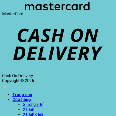
MasterCard
Cash On Delivery
Copyright © 2026
Trang chủ
Cửa hàng
Giường y tế
Xe lăn
Xe lăn điện