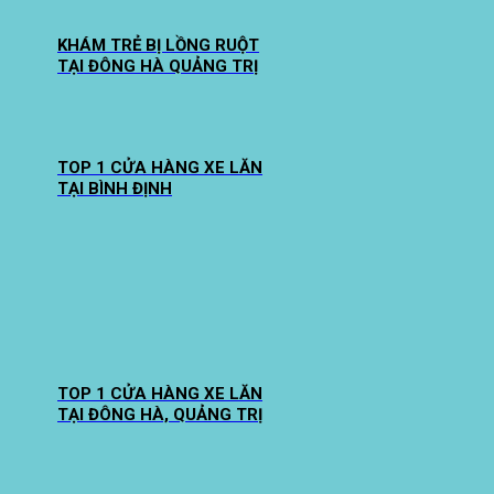
KHÁM TRẺ BỊ LỒNG RUỘT
TẠI ĐÔNG HÀ QUẢNG TRỊ
TOP 1 CỬA HÀNG XE LĂN
TẠI BÌNH ĐỊNH
TOP 1 CỬA HÀNG XE LĂN
TẠI ĐÔNG HÀ, QUẢNG TRỊ