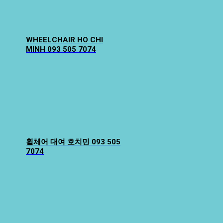
WHEELCHAIR HO CHI
MINH 093 505 7074
휠체어 대여 호치민 093 505
7074