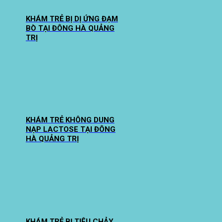
KHÁM TRẺ BỊ DỊ ỨNG ĐẠM
BÒ TẠI ĐÔNG HÀ QUẢNG
TRỊ
KHÁM TRẺ KHÔNG DUNG
NẠP LACTOSE TẠI ĐÔNG
HÀ QUẢNG TRỊ
KHÁM TRẺ BỊ TIÊU CHẢY