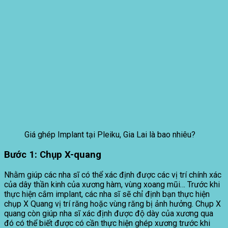
Giá ghép Implant tại Pleiku, Gia Lai là bao nhiêu?
Bước 1:
Chụp X-quang
Nhằm giúp các nha sĩ có thể xác định được các vị trí chính xác
của dây thần kinh của xương hàm, vùng xoang mũi… Trước khi
thực hiện cắm implant, các nha sĩ sẽ chỉ định bạn thực hiện
chụp X Quang vị trí răng hoặc vùng răng bị ảnh hưởng. Chụp X
quang còn giúp nha sĩ xác định được độ dày của xương qua
đó có thể biết được có cần thực hiện ghép xương trước khi