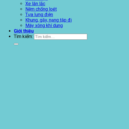
Xe lăn lắc
Nệm chống loét
Tựa lưng điện
Khung, gậy, nạng tập đi
Máy xông khí dung
Giới thiệu
Tìm kiếm: