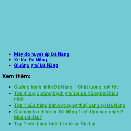
Máy đo huyết áp Đà Nẵng
Xe lăn Đà Nẵng
Giường y tế Đà Nẵng
Xem thêm:
Giường bệnh nhân Đà Nẵng – Chất lượng, giá tốt
Top 4 loại giường bệnh y tế tại Đà Nẵng phổ biến
nhất
Top 1 cửa hàng bán vật dụng thuỷ canh tại Đà Nẵng
Giá máy trợ thính tại Đà Nẵng 1 cái tầm bao nhiêu?
Mua tại đâu?
Top 1 cửa hàng thiết bị y tế tại Gia Lai