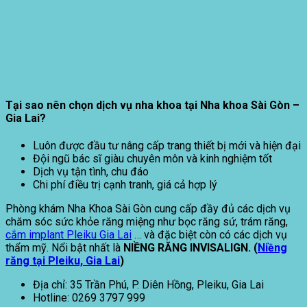
Tại sao nên chọn dịch vụ nha khoa tại Nha khoa Sài Gòn –
Gia Lai?
Luôn được đầu tư nâng cấp trang thiết bị mới và hiện đại
Đội ngũ bác sĩ giàu chuyên môn và kinh nghiệm tốt
Dịch vụ tận tình, chu đáo
Chi phí điều trị cạnh tranh, giá cả hợp lý
Phòng khám Nha Khoa Sài Gòn cung cấp đầy đủ các dịch vụ
chăm sóc sức khỏe răng miệng như bọc răng sứ, trám răng,
cắm implant Pleiku Gia Lai
… và đặc biệt còn có các dịch vụ
thẩm mỹ. Nổi bật nhất là
NIỀNG RĂNG INVISALIGN.
(
Niềng
răng tại Pleiku, Gia Lai
)
Địa chỉ: 35 Trần Phú, P. Diên Hồng, Pleiku, Gia Lai
Hotline: 0269 3797 999