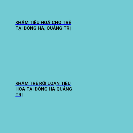
KHÁM TIÊU HOÁ CHO TRẺ
TẠI ĐÔNG HÀ, QUẢNG TRỊ
KHÁM TRẺ RỐI LOẠN TIÊU
HOÁ TẠI ĐÔNG HÀ QUẢNG
TRỊ