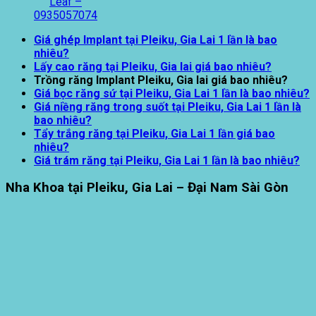
Leaf –
0935057074
Giá ghép Implant tại Pleiku, Gia Lai 1 lần là bao
nhiêu?
Lấy cao răng tại Pleiku, Gia lai giá bao nhiêu?
Trồng răng Implant Pleiku, Gia lai giá bao nhiêu?
Giá bọc răng sứ tại Pleiku, Gia Lai 1 lần là bao nhiêu?
Giá niềng răng trong suốt tại Pleiku, Gia Lai 1 lần là
bao nhiêu?
Tẩy trắng răng tại Pleiku, Gia Lai 1 lần giá bao
nhiêu?
Giá trám răng tại Pleiku, Gia Lai 1 lần là bao nhiêu?
Nha Khoa tại Pleiku, Gia Lai – Đại Nam Sài Gòn