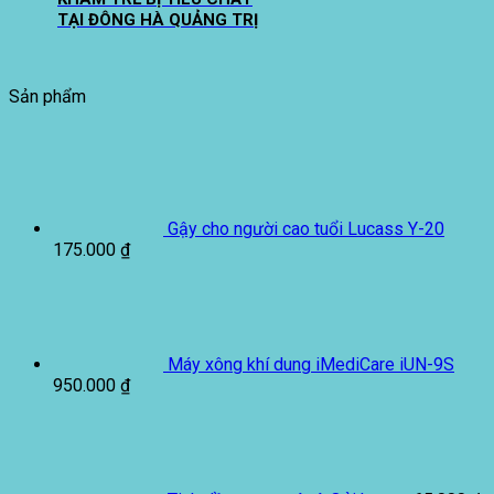
TẠI ĐÔNG HÀ QUẢNG TRỊ
Sản phẩm
Gậy cho người cao tuổi Lucass Y-20
175.000
₫
Máy xông khí dung iMediCare iUN-9S
950.000
₫