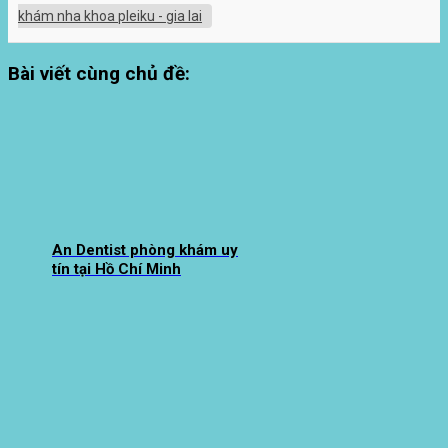
khám nha khoa pleiku - gia lai
Bài viết cùng chủ đề:
An Dentist phòng khám uy
tín tại Hồ Chí Minh