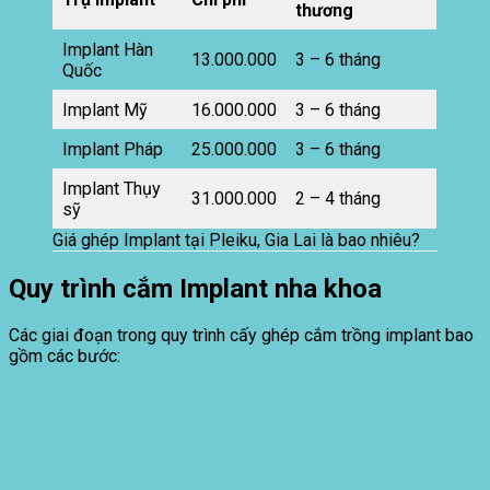
thương
Implant Hàn
13.000.000
3 – 6 tháng
Quốc
Implant Mỹ
16.000.000
3 – 6 tháng
Implant Pháp
25.000.000
3 – 6 tháng
Implant Thụy
31.000.000
2 – 4 tháng
sỹ
Giá ghép Implant tại Pleiku, Gia Lai là bao nhiêu?
Quy trình cắm Implant nha khoa
Các giai đoạn trong quy trình cấy ghép cắm trồng implant bao
gồm các bước: