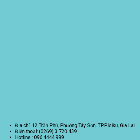
Địa chỉ: 12 Trần Phú, Phường Tây Sơn, TP.Pleiku, Gia Lai.
Điện thoại: (0269) 3 720 439
Hotline : 096.4444.999