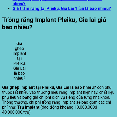
nhiêu?
Giá trám răng tại Pleiku, Gia Lai 1 lần là bao nhiêu?
Trồng răng Implant Pleiku, Gia lai giá
bao nhiêu?
Giá
ghép
Implant
tại
Pleiku,
Gia Lai
là bao
nhiêu?
Giá ghép Implant tại Pleiku, Gia Lai là bao nhiêu?
còn phụ
thuộc rất nhiều vào thương hiệu răng Implant hiện nay, chất liệu
phụ liệu và bảng giá chi phí dịch vụ riêng của từng nha khoa.
Thông thường, chi phí trồng răng Implant sẽ bao gồm các chi
phí như:
Trụ Implant
(dao động khoảng 13.000.000đ –
40.000.000/trụ).