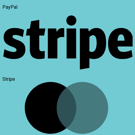
PayPal
Stripe