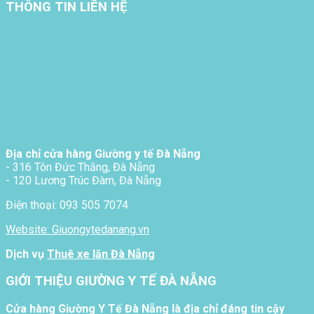
THÔNG TIN LIÊN HỆ
Địa chỉ cửa hàng Giường y tế Đà Nẵng
- 316 Tôn Đức Thắng, Đà Nẵng
- 120 Lương Trúc Đàm, Đà Nẵng
Điện thoại: 093 505 7074
Website: Giuongytedanang.vn
Dịch vụ
Thuê xe lăn Đà Nẵng
GIỚI THIỆU GIƯỜNG Y TẾ ĐÀ NẴNG
Cửa hàng Giường Y Tế Đà Nẵng là địa chỉ đáng tin cậy