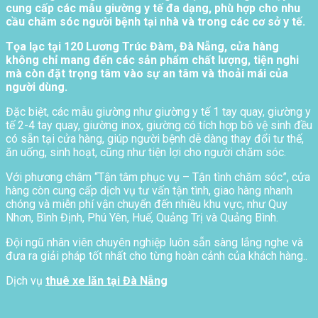
cung cấp các mẫu giường y tế đa dạng, phù hợp cho nhu
cầu chăm sóc người bệnh tại nhà và trong các cơ sở y tế.
Tọa lạc tại 120 Lương Trúc Đàm, Đà Nẵng, cửa hàng
không chỉ mang đến các sản phẩm chất lượng, tiện nghi
mà còn đặt trọng tâm vào sự an tâm và thoải mái của
người dùng.
Đặc biệt, các mẫu giường như giường y tế 1 tay quay, giường y
tế 2-4 tay quay, giường inox, giường có tích hợp bô vệ sinh đều
có sẵn tại cửa hàng, giúp người bệnh dễ dàng thay đổi tư thế,
ăn uống, sinh hoạt, cũng như tiện lợi cho người chăm sóc.
Với phương châm “Tận tâm phục vụ – Tận tình chăm sóc”, cửa
hàng còn cung cấp dịch vụ tư vấn tận tình, giao hàng nhanh
chóng và miễn phí vận chuyển đến nhiều khu vực, như Quy
Nhơn, Bình Định, Phú Yên, Huế, Quảng Trị và Quảng Bình.
Đội ngũ nhân viên chuyên nghiệp luôn sẵn sàng lắng nghe và
đưa ra giải pháp tốt nhất cho từng hoàn cảnh của khách hàng..
Dịch vụ
thuê xe lăn tại Đà Nẵng