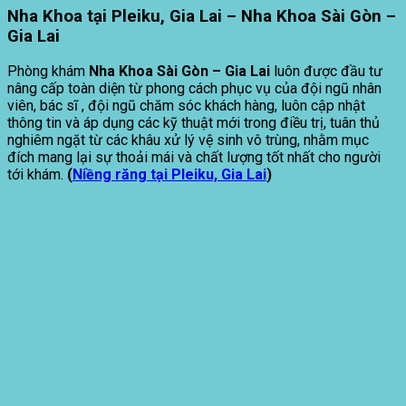
Nha Khoa tại Pleiku, Gia Lai – Nha Khoa Sài Gòn –
Gia Lai
Phòng khám
Nha Khoa Sài Gòn – Gia Lai
luôn được đầu tư
nâng cấp toàn diện từ phong cách phục vụ của đội ngũ nhân
viên, bác sĩ , đội ngũ chăm sóc khách hàng, luôn cập nhật
thông tin và áp dụng các kỹ thuật mới trong điều trị, tuân thủ
nghiêm ngặt từ các khâu xử lý vệ sinh vô trùng, nhằm mục
đích mang lại sự thoải mái và chất lượng tốt nhất cho người
tới khám.
(
Niềng răng tại Pleiku, Gia Lai
)