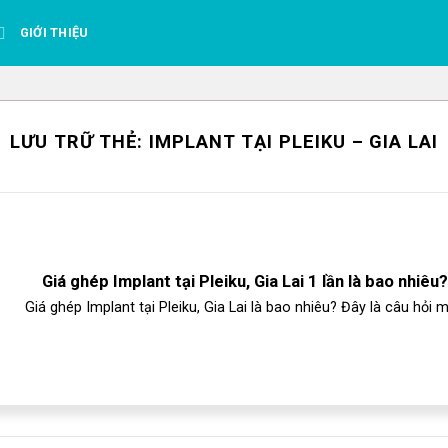
GIỚI THIỆU
LƯU TRỮ THẺ:
IMPLANT TẠI PLEIKU – GIA LAI
Giá ghép Implant tại Pleiku, Gia Lai 1 lần là bao nhiêu?
Giá ghép Implant tại Pleiku, Gia Lai là bao nhiêu? Đây là câu hỏi mà