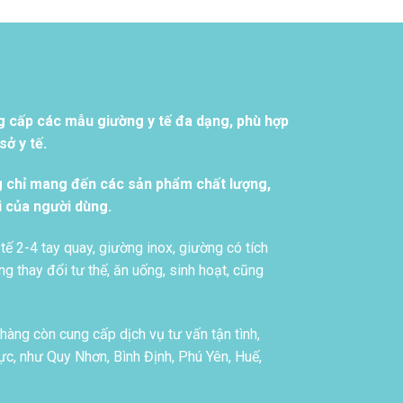
g cấp các mẫu giường y tế đa dạng, phù hợp
ở y tế.
g chỉ mang đến các sản phẩm chất lượng,
i của người dùng.
tế 2-4 tay quay, giường inox, giường có tích
g thay đổi tư thế, ăn uống, sinh hoạt, cũng
àng còn cung cấp dịch vụ tư vấn tận tình,
c, như Quy Nhơn, Bình Định, Phú Yên, Huế,