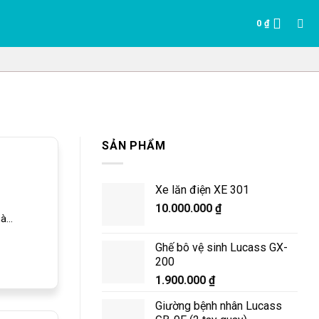
0
₫
SẢN PHẨM
Xe lăn điện XE 301
10.000.000
₫
...
Ghế bô vệ sinh Lucass GX-
200
1.900.000
₫
Giường bệnh nhân Lucass