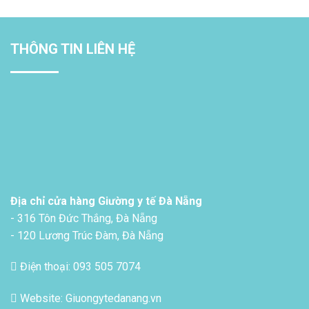
THÔNG TIN LIÊN HỆ
Địa chỉ cửa hàng Giường y tế Đà Nẵng
- 316 Tôn Đức Thắng, Đà Nẵng
- 120 Lương Trúc Đàm, Đà Nẵng
Điện thoại: 093 505 7074
Website: Giuongytedanang.vn