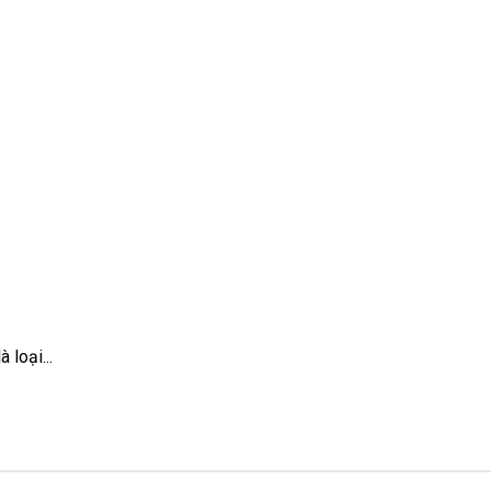
 loại...