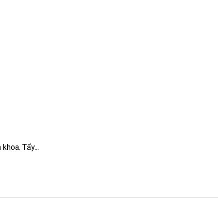
khoa. Tẩy...