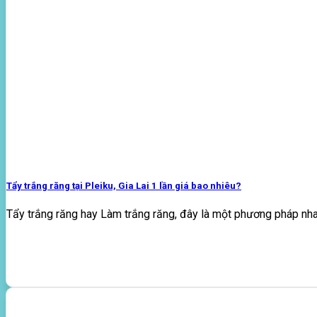
Tẩy trắng răng tại Pleiku, Gia Lai 1 lần giá bao nhiêu?
Tẩy trắng răng hay Làm trắng răng, đây là một phương pháp nha 