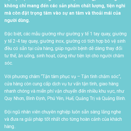
không chỉ mang đến các sản phẩm chất lượng, tiện nghi
mà còn đặt trọng tâm vào sự an tâm và thoải mái của
người dùng.
Đặc biệt, các mẫu giường như giường y tế 1 tay quay, giường
y tế 2-4 tay quay, giường inox, giường có tích hợp bô vệ sinh
đều có sẵn tại cửa hàng, giúp người bệnh dễ dàng thay đổi
tư thế, ăn uống, sinh hoạt, cũng như tiện lợi cho người chăm
sóc.
Với phương châm “Tận tâm phục vụ – Tận tình chăm sóc”,
cửa hàng còn cung cấp dịch vụ tư vấn tận tình, giao hàng
nhanh chóng và miễn phí vận chuyển đến nhiều khu vực, như
Quy Nhơn, Bình Định, Phú Yên, Huế, Quảng Trị và Quảng Bình.
Đội ngũ nhân viên chuyên nghiệp luôn sẵn sàng lắng nghe
và đưa ra giải pháp tốt nhất cho từng hoàn cảnh của khách
hàng..