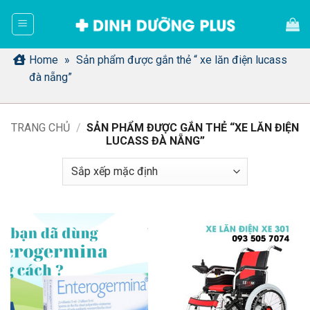
Bỏ
qua
nội
dung
Home
»
Sản phẩm được gắn thẻ “ xe lăn điện lucass
đà nẵng”
TRANG CHỦ
/
SẢN PHẨM ĐƯỢC GẮN THẺ “XE LĂN ĐIỆN
LUCASS ĐÀ NẴNG”