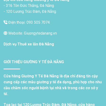
- 316 Tôn Đức Thắng, Đà Nẵng
- 120 Lương Trúc Đàm, Đà Nẵng
Điện thoại: 093 505 7074
Website: Giuongytedanang.vn
Dịch vụ
Thuê xe lăn Đà Nẵng
GIỚI THIỆU GIƯỜNG Y TẾ ĐÀ NẴNG
Cửa hàng Giường Y Tế Đà Nẵng là địa chỉ đáng tin cậy
cung cấp các mẫu giường y tế đa dạng, phù hợp cho nhu
cầu chăm sóc người bệnh tại nhà và trong các cơ sở y
tế.
Tọa lạc tại 120 Lương Trúc Đàm, Đà Nẵng, cửa hàng