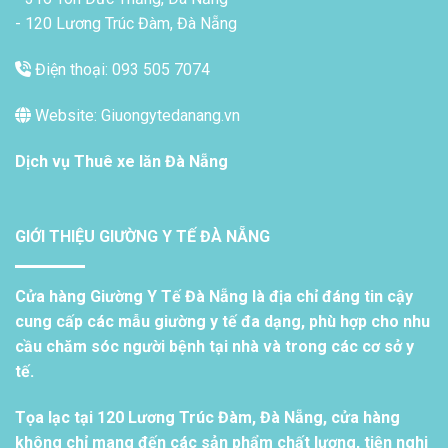
- 120 Lương Trúc Đàm, Đà Nẵng
Điện thoại: 093 505 7074
Website: Giuongytedanang.vn
Dịch vụ
Thuê xe lăn Đà Nẵng
GIỚI THIỆU GIƯỜNG Y TẾ ĐÀ NẴNG
Cửa hàng Giường Y Tế Đà Nẵng là địa chỉ đáng tin cậy
cung cấp các mẫu giường y tế đa dạng, phù hợp cho nhu
cầu chăm sóc người bệnh tại nhà và trong các cơ sở y
tế.
Tọa lạc tại 120 Lương Trúc Đàm, Đà Nẵng, cửa hàng
không chỉ mang đến các sản phẩm chất lượng, tiện nghi