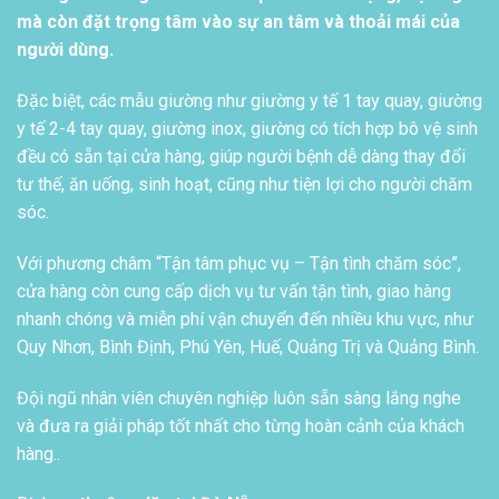
mà còn đặt trọng tâm vào sự an tâm và thoải mái của
người dùng.
Đặc biệt, các mẫu giường như giường y tế 1 tay quay, giường
y tế 2-4 tay quay, giường inox, giường có tích hợp bô vệ sinh
đều có sẵn tại cửa hàng, giúp người bệnh dễ dàng thay đổi
tư thế, ăn uống, sinh hoạt, cũng như tiện lợi cho người chăm
sóc.
Với phương châm “Tận tâm phục vụ – Tận tình chăm sóc”,
cửa hàng còn cung cấp dịch vụ tư vấn tận tình, giao hàng
nhanh chóng và miễn phí vận chuyển đến nhiều khu vực, như
Quy Nhơn, Bình Định, Phú Yên, Huế, Quảng Trị và Quảng Bình.
Đội ngũ nhân viên chuyên nghiệp luôn sẵn sàng lắng nghe
và đưa ra giải pháp tốt nhất cho từng hoàn cảnh của khách
hàng..