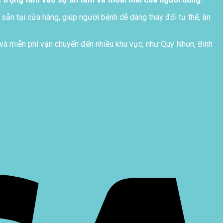
 sẵn tại cửa hàng, giúp người bệnh dễ dàng thay đổi tư thế, ăn
và miễn phí vận chuyển đến nhiều khu vực, như Quy Nhơn, Bình