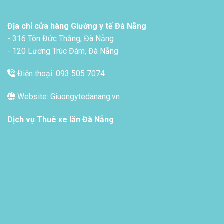
Địa chỉ cửa hàng Giường y tế Đà Nẵng
- 316 Tôn Đức Thắng, Đà Nẵng
- 120 Lương Trúc Đàm, Đà Nẵng
Điện thoại: 093 505 7074
Website: Giuongytedanang.vn
Dịch vụ
Thuê xe lăn Đà Nẵng