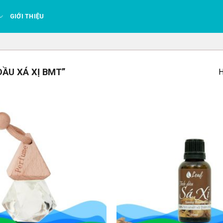
GIỚI THIỆU
ẦU XÁ XỊ BMT”
H