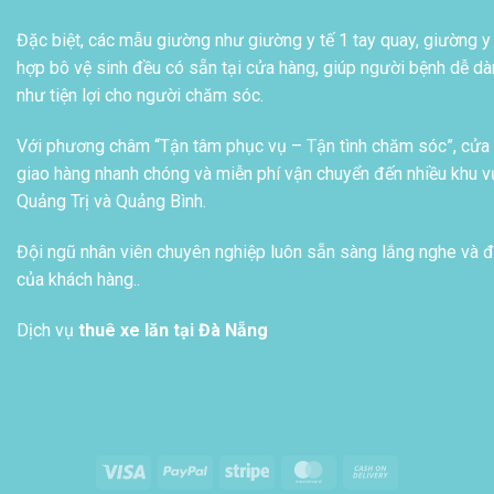
Đặc biệt, các mẫu giường như giường y tế 1 tay quay, giường y 
hợp bô vệ sinh đều có sẵn tại cửa hàng, giúp người bệnh dễ dàn
như tiện lợi cho người chăm sóc.
Với phương châm “Tận tâm phục vụ – Tận tình chăm sóc”, cửa h
giao hàng nhanh chóng và miễn phí vận chuyển đến nhiều khu vự
Quảng Trị và Quảng Bình.
Đội ngũ nhân viên chuyên nghiệp luôn sẵn sàng lắng nghe và đ
của khách hàng..
Dịch vụ
thuê xe lăn tại Đà Nẵng
Visa
PayPal
Stripe
MasterCard
Cash