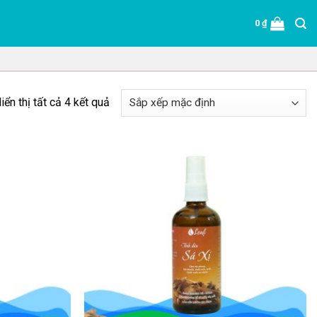
0
₫
iển thị tất cả 4 kết quả