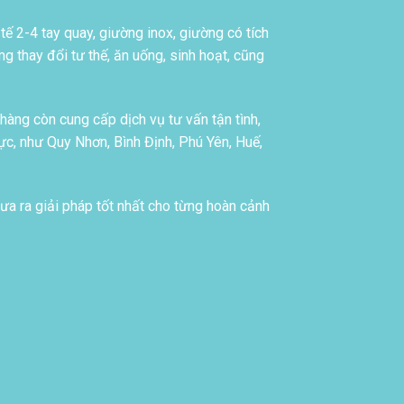
tế 2-4 tay quay, giường inox, giường có tích
g thay đổi tư thế, ăn uống, sinh hoạt, cũng
àng còn cung cấp dịch vụ tư vấn tận tình,
c, như Quy Nhơn, Bình Định, Phú Yên, Huế,
ưa ra giải pháp tốt nhất cho từng hoàn cảnh