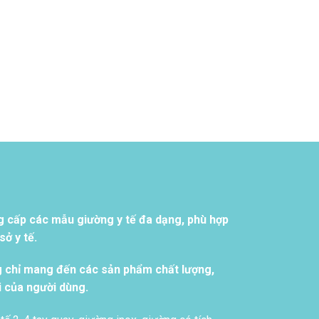
g cấp các mẫu giường y tế đa dạng, phù hợp
ở y tế.
g chỉ mang đến các sản phẩm chất lượng,
i của người dùng.