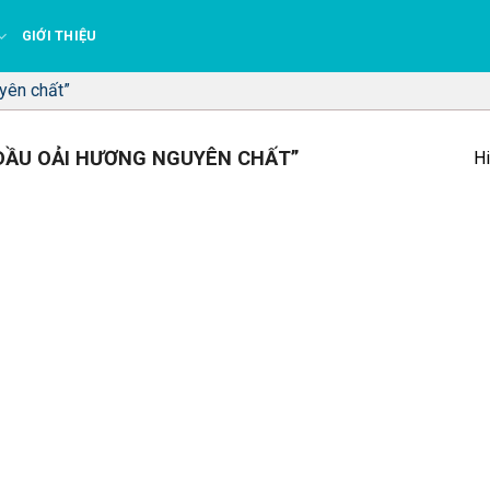
GIỚI THIỆU
yên chất”
DẦU OẢI HƯƠNG NGUYÊN CHẤT”
Hi