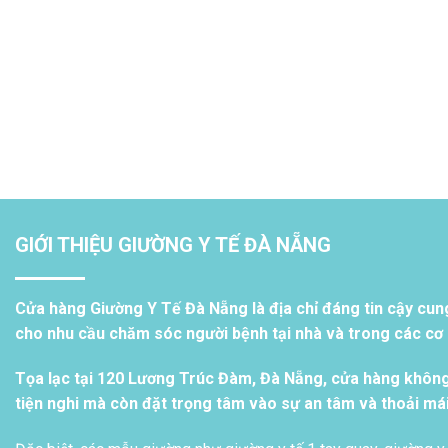
GIỚI THIỆU GIƯỜNG Y TẾ ĐÀ NẴNG
Cửa hàng Giường Y Tế Đà Nẵng là địa chỉ đáng tin cậy cun
cho nhu cầu chăm sóc người bệnh tại nhà và trong các cơ s
Tọa lạc tại 120 Lương Trúc Đàm, Đà Nẵng, cửa hàng khôn
tiện nghi mà còn đặt trọng tâm vào sự an tâm và thoải má