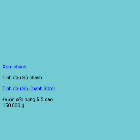
Xem nhanh
Tinh dầu Sả chanh
Tinh dầu Sả Chanh 30ml
Được xếp hạng
5
5 sao
150.000
₫