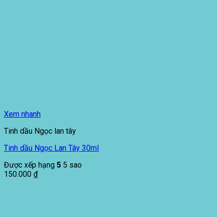
Xem nhanh
Tinh dầu Ngọc lan tây
Tinh dầu Ngọc Lan Tây 30ml
Được xếp hạng
5
5 sao
150.000
₫