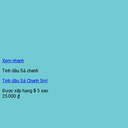
Xem nhanh
Tinh dầu Sả chanh
Tinh dầu Sả Chanh 5ml
Được xếp hạng
5
5 sao
25.000
₫