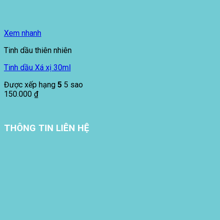
Xem nhanh
Tinh dầu thiên nhiên
Tinh dầu Xá xị 30ml
Được xếp hạng
5
5 sao
150.000
₫
THÔNG TIN LIÊN HỆ