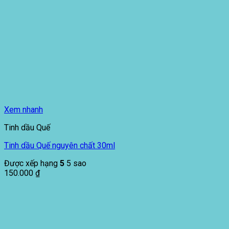
Xem nhanh
Tinh dầu Quế
Tinh dầu Quế nguyên chất 30ml
Được xếp hạng
5
5 sao
150.000
₫