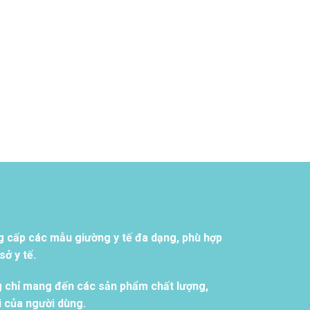
g cấp các mẫu giường y tế đa dạng, phù hợp
ở y tế.
g chỉ mang đến các sản phẩm chất lượng,
i của người dùng.