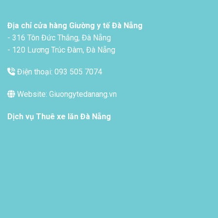
Địa chỉ cửa hàng Giường y tế Đà Nẵng
- 316 Tôn Đức Thắng, Đà Nẵng
- 120 Lương Trúc Đàm, Đà Nẵng
Điện thoại: 093 505 7074
Website: Giuongytedanang.vn
Dịch vụ
Thuê xe lăn Đà Nẵng