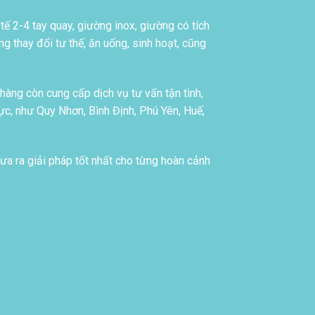
tế 2-4 tay quay, giường inox, giường có tích
g thay đổi tư thế, ăn uống, sinh hoạt, cũng
àng còn cung cấp dịch vụ tư vấn tận tình,
c, như Quy Nhơn, Bình Định, Phú Yên, Huế,
ưa ra giải pháp tốt nhất cho từng hoàn cảnh