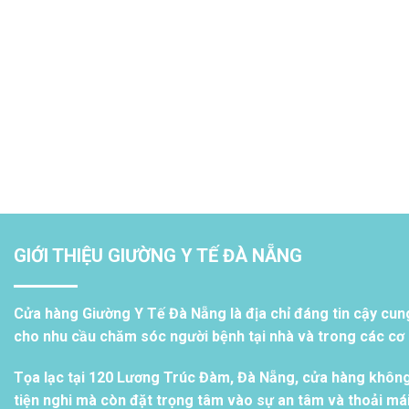
GIỚI THIỆU GIƯỜNG Y TẾ ĐÀ NẴNG
Cửa hàng Giường Y Tế Đà Nẵng là địa chỉ đáng tin cậy cun
cho nhu cầu chăm sóc người bệnh tại nhà và trong các cơ s
Tọa lạc tại 120 Lương Trúc Đàm, Đà Nẵng, cửa hàng khôn
tiện nghi mà còn đặt trọng tâm vào sự an tâm và thoải má