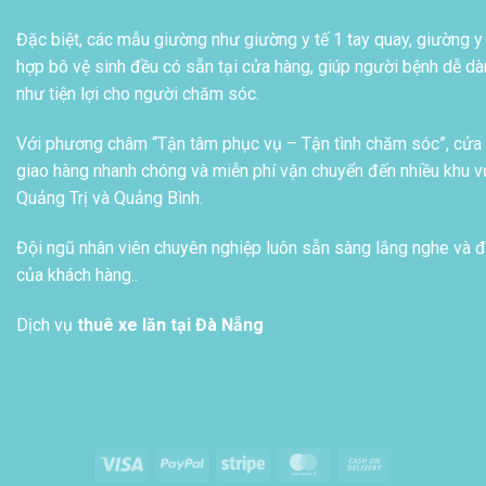
Đặc biệt, các mẫu giường như giường y tế 1 tay quay, giường y 
hợp bô vệ sinh đều có sẵn tại cửa hàng, giúp người bệnh dễ dàn
như tiện lợi cho người chăm sóc.
Với phương châm “Tận tâm phục vụ – Tận tình chăm sóc”, cửa h
giao hàng nhanh chóng và miễn phí vận chuyển đến nhiều khu vự
Quảng Trị và Quảng Bình.
Đội ngũ nhân viên chuyên nghiệp luôn sẵn sàng lắng nghe và đ
của khách hàng..
Dịch vụ
thuê xe lăn tại Đà Nẵng
Visa
PayPal
Stripe
MasterCard
Cash