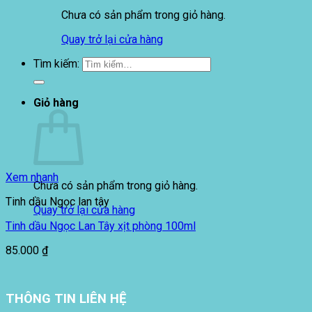
Chưa có sản phẩm trong giỏ hàng.
Quay trở lại cửa hàng
Tìm kiếm:
Giỏ hàng
Xem nhanh
Chưa có sản phẩm trong giỏ hàng.
Tinh dầu Ngọc lan tây
Quay trở lại cửa hàng
Tinh dầu Ngọc Lan Tây xịt phòng 100ml
85.000
₫
THÔNG TIN LIÊN HỆ