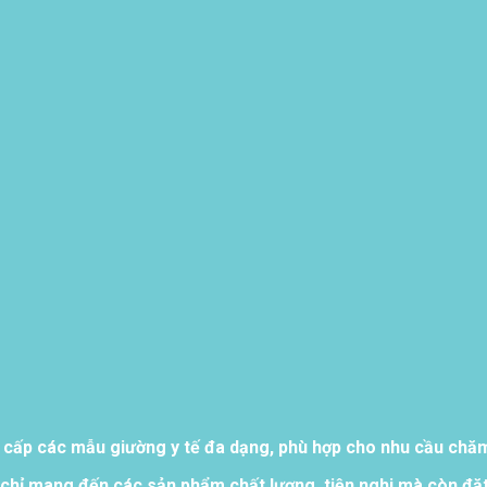
 cấp các mẫu giường y tế đa dạng, phù hợp cho nhu cầu chăm 
chỉ mang đến các sản phẩm chất lượng, tiện nghi mà còn đặt