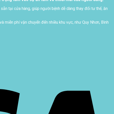
 sẵn tại cửa hàng, giúp người bệnh dễ dàng thay đổi tư thế, ăn
và miễn phí vận chuyển đến nhiều khu vực, như Quy Nhơn, Bình