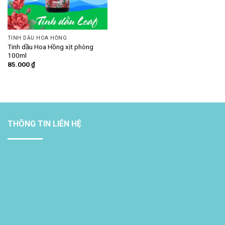
TINH DẦU HOA HỒNG
Tinh dầu Hoa Hồng xịt phòng
100ml
85.000
₫
THÔNG TIN LIÊN HỆ