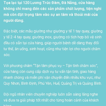
Tọa lạc tại 120 Lương Trúc Đàm, Đà Nẵng, cửa hàng
không chỉ mang đến các sản phẩm chất lượng, tiện nghi
mà còn đặt trọng tâm vào sự an tâm và thoải mái của
người dùng.
Đặc biệt, các mẫu giường như giường y tế 1 tay quay, giường
y tế 2-4 tay quay, giường inox, giường có tích hợp bô vệ sinh
đều có sẵn tại cửa hàng, giúp người bệnh dễ dàng thay đổi
tư thế, ăn uống, sinh hoạt, cũng như tiện lợi cho người chăm
sóc.
Với phương châm “Tận tâm phục vụ – Tận tình chăm sóc”,
cửa hàng còn cung cấp dịch vụ tư vấn tận tình, giao hàng
nhanh chóng và miễn phí vận chuyển đến nhiều khu vực, như
Quy Nhơn, Bình Định, Phú Yên, Huế, Quảng Trị và Quảng Bình.
Đội ngũ nhân viên chuyên nghiệp luôn sẵn sàng lắng nghe
và đưa ra giải pháp tốt nhất cho từng hoàn cảnh của khách