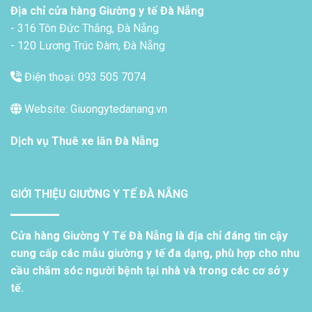
Địa chỉ cửa hàng Giường y tế Đà Nẵng
- 316 Tôn Đức Thắng, Đà Nẵng
- 120 Lương Trúc Đàm, Đà Nẵng
Điện thoại: 093 505 7074
Website: Giuongytedanang.vn
Dịch vụ
Thuê xe lăn Đà Nẵng
GIỚI THIỆU GIƯỜNG Y TẾ ĐÀ NẴNG
Cửa hàng Giường Y Tế Đà Nẵng là địa chỉ đáng tin cậy
cung cấp các mẫu giường y tế đa dạng, phù hợp cho nhu
cầu chăm sóc người bệnh tại nhà và trong các cơ sở y
tế.