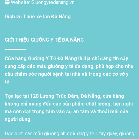
Website: Giuongytedanang.vn
Dịch vụ
Thuê xe lăn Đà Nẵng
GIỚI THIỆU GIƯỜNG Y TẾ ĐÀ NẴNG
Cửa hàng Giường Y Tế Đà Nẵng là địa chỉ đáng tin cậy
cung cấp các mẫu giường y tế đa dạng, phù hợp cho nhu
cầu chăm sóc người bệnh tại nhà và trong các cơ sở y
tế.
Tọa lạc tại 120 Lương Trúc Đàm, Đà Nẵng, cửa hàng
không chỉ mang đến các sản phẩm chất lượng, tiện nghi
mà còn đặt trọng tâm vào sự an tâm và thoải mái của
người dùng.
Đặc biệt, các mẫu giường như giường y tế 1 tay quay, giường