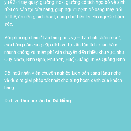
y tế 2-4 tay quay, giường inox, giường có tích hợp bô vệ sinh
đều có sẵn tại cửa hàng, giúp người bệnh dễ dàng thay đổi
tư thế, ăn uống, sinh hoạt, cũng như tiện lợi cho người chăm
sóc.
Với phương châm “Tận tâm phục vụ – Tận tình chăm sóc”,
cửa hàng còn cung cấp dịch vụ tư vấn tận tình, giao hàng
nhanh chóng và miễn phí vận chuyển đến nhiều khu vực, như
Quy Nhơn, Bình Định, Phú Yên, Huế, Quảng Trị và Quảng Bình.
Đội ngũ nhân viên chuyên nghiệp luôn sẵn sàng lắng nghe
và đưa ra giải pháp tốt nhất cho từng hoàn cảnh của khách
hàng..
Dịch vụ
thuê xe lăn tại Đà Nẵng