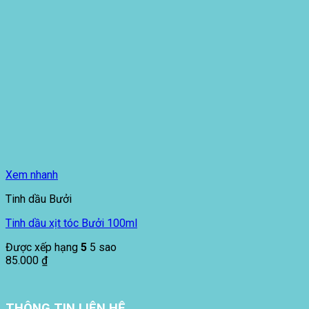
Xem nhanh
Tinh dầu Bưởi
Tinh dầu xịt tóc Bưởi 100ml
Được xếp hạng
5
5 sao
85.000
₫
THÔNG TIN LIÊN HỆ