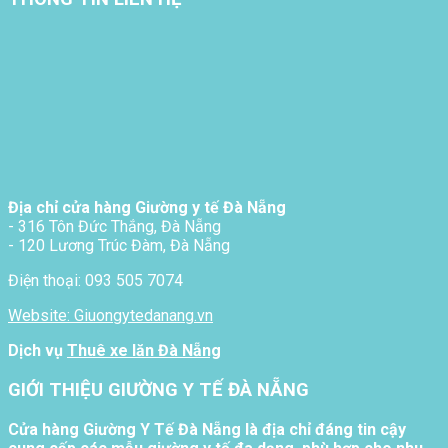
Địa chỉ cửa hàng Giường y tế Đà Nẵng
- 316 Tôn Đức Thắng, Đà Nẵng
- 120 Lương Trúc Đàm, Đà Nẵng
Điện thoại: 093 505 7074
Website: Giuongytedanang.vn
Dịch vụ
Thuê xe lăn Đà Nẵng
GIỚI THIỆU GIƯỜNG Y TẾ ĐÀ NẴNG
Cửa hàng Giường Y Tế Đà Nẵng là địa chỉ đáng tin cậy