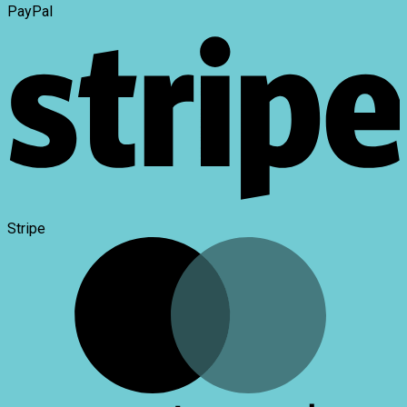
PayPal
Stripe