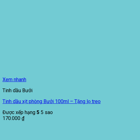
Xem nhanh
Tinh dầu Bưởi
Tinh dầu xịt phòng Bưởi 100ml – Tặng lọ treo
Được xếp hạng
5
5 sao
170.000
₫