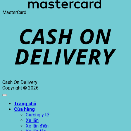
MasterCard
Cash On Delivery
Copyright © 2026
Trang chủ
Cửa hàng
Giường y tế
Xe lăn
Xe lăn điện