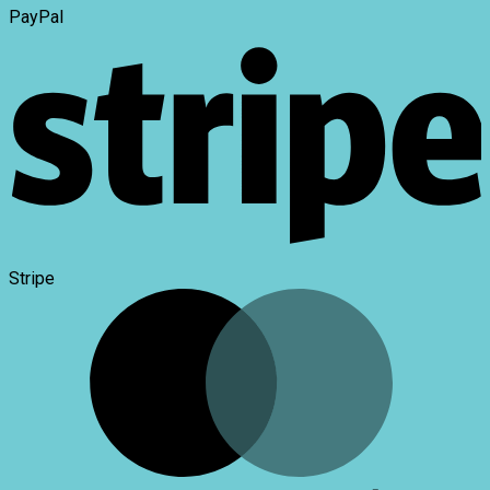
PayPal
Stripe