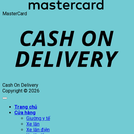
MasterCard
Cash On Delivery
Copyright © 2026
Trang chủ
Cửa hàng
Giường y tế
Xe lăn
Xe lăn điện