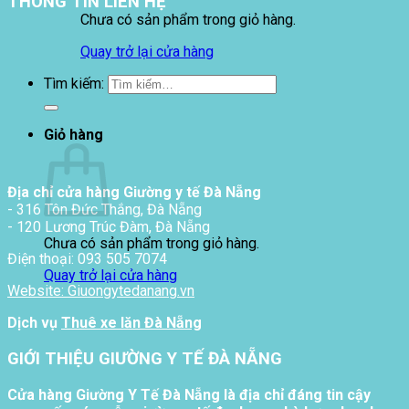
THÔNG TIN LIÊN HỆ
Chưa có sản phẩm trong giỏ hàng.
Quay trở lại cửa hàng
Tìm kiếm:
Giỏ hàng
Địa chỉ cửa hàng Giường y tế Đà Nẵng
- 316 Tôn Đức Thắng, Đà Nẵng
- 120 Lương Trúc Đàm, Đà Nẵng
Chưa có sản phẩm trong giỏ hàng.
Điện thoại: 093 505 7074
Quay trở lại cửa hàng
Website: Giuongytedanang.vn
Dịch vụ
Thuê xe lăn Đà Nẵng
GIỚI THIỆU GIƯỜNG Y TẾ ĐÀ NẴNG
Cửa hàng Giường Y Tế Đà Nẵng là địa chỉ đáng tin cậy