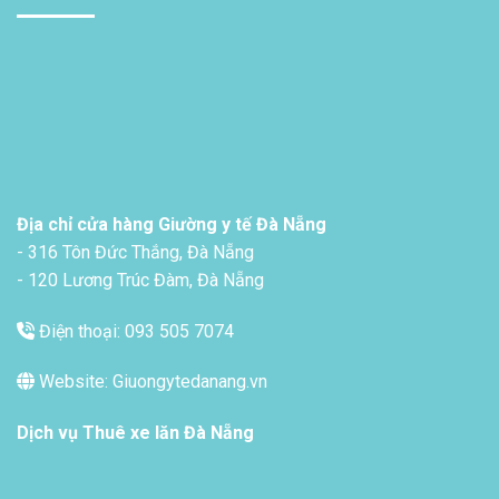
Địa chỉ cửa hàng Giường y tế Đà Nẵng
- 316 Tôn Đức Thắng, Đà Nẵng
- 120 Lương Trúc Đàm, Đà Nẵng
Điện thoại: 093 505 7074
Website: Giuongytedanang.vn
Dịch vụ
Thuê xe lăn Đà Nẵng