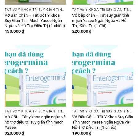
TẤT VỚ Y KHOA TRỊ SUY GIÃN TĨNH MẠCH
TẤT VỚ Y KHOA TRỊ SUY GIÃN TĨNH MẠCH
Vớ Bàn Chân – Tất Gót Y Khoa
Vớ bắp chân – Tất suy giãn tĩnh
Suy Giãn Tĩnh Mạch Yasee Ngăn
mạch Yasee Ngăn Ngừa và Hỗ
Ngừa và Hỗ Trợ Điều Trị (1 chiếc)
Trợ Điều Trị (1 đôi)
150.000
₫
220.000
₫
TẤT VỚ Y KHOA TRỊ SUY GIÃN TĨNH MẠCH
TẤT VỚ Y KHOA TRỊ SUY GIÃN TĨNH MẠCH
Vớ Gối – Tất y khoa ngăn ngừa và
Vớ Đầu Gối – Tất Y Khoa Suy Giãn
hỗ trợ điều trị suy giãn tĩnh mạch
Tĩnh Mạch Yasee Ngăn Ngừa và
Yasee
Hỗ Trợ Điều Trị (1 chiếc)
320.000
₫
190.000
₫