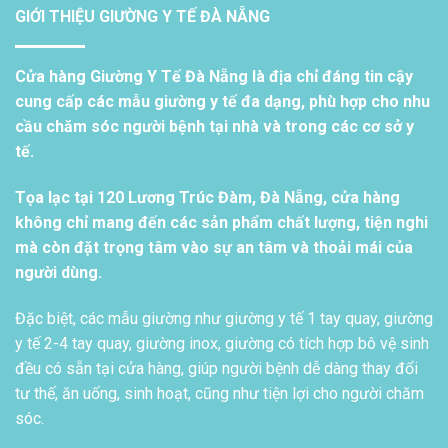
GIỚI THIỆU GIƯỜNG Y TẾ ĐÀ NẴNG
Cửa hàng Giường Y Tế Đà Nẵng là địa chỉ đáng tin cậy
cung cấp các mẫu giường y tế đa dạng, phù hợp cho nhu
cầu chăm sóc người bệnh tại nhà và trong các cơ sở y
tế.
Tọa lạc tại 120 Lương Trúc Đàm, Đà Nẵng, cửa hàng
không chỉ mang đến các sản phẩm chất lượng, tiện nghi
mà còn đặt trọng tâm vào sự an tâm và thoải mái của
người dùng.
Đặc biệt, các mẫu giường như giường y tế 1 tay quay, giường
y tế 2-4 tay quay, giường inox, giường có tích hợp bô vệ sinh
đều có sẵn tại cửa hàng, giúp người bệnh dễ dàng thay đổi
tư thế, ăn uống, sinh hoạt, cũng như tiện lợi cho người chăm
sóc.