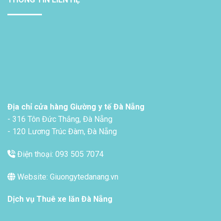
Địa chỉ cửa hàng Giường y tế Đà Nẵng
- 316 Tôn Đức Thắng, Đà Nẵng
- 120 Lương Trúc Đàm, Đà Nẵng
Điện thoại: 093 505 7074
Website: Giuongytedanang.vn
Dịch vụ
Thuê xe lăn Đà Nẵng