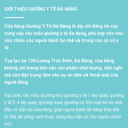
GIỚI THIỆU GIƯỜNG Y TẾ ĐÀ NẴNG
Cửa hàng Giường Y Tế Đà Nẵng là địa chỉ đáng tin cậy
cung cấp các mẫu giường y tế đa dạng, phù hợp cho nhu
cầu chăm sóc người bệnh tại nhà và trong các cơ sở y
tế.
Tọa lạc tại 120 Lương Trúc Đàm, Đà Nẵng, cửa hàng
không chỉ mang đến các sản phẩm chất lượng, tiện nghi
mà còn đặt trọng tâm vào sự an tâm và thoải mái của
người dùng.
Đặc biệt, các mẫu giường như giường y tế 1 tay quay, giường
y tế 2-4 tay quay, giường inox, giường có tích hợp bô vệ sinh
đều có sẵn tại cửa hàng, giúp người bệnh dễ dàng thay đổi
tư thế, ăn uống, sinh hoạt, cũng như tiện lợi cho người chăm
sóc.