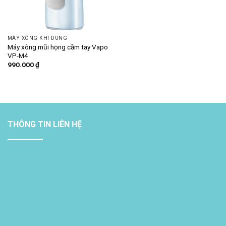
MÁY XÔNG KHÍ DUNG
Máy xông mũi họng cầm tay Vapo
VP-M4
990.000
₫
THÔNG TIN LIÊN HỆ