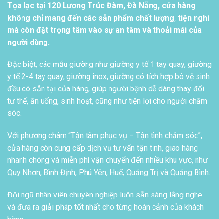
Tọa lạc tại 120 Lương Trúc Đàm, Đà Nẵng, cửa hàng
không chỉ mang đến các sản phẩm chất lượng, tiện nghi
mà còn đặt trọng tâm vào sự an tâm và thoải mái của
người dùng.
Đặc biệt, các mẫu giường như giường y tế 1 tay quay, giường
y tế 2-4 tay quay, giường inox, giường có tích hợp bô vệ sinh
đều có sẵn tại cửa hàng, giúp người bệnh dễ dàng thay đổi
tư thế, ăn uống, sinh hoạt, cũng như tiện lợi cho người chăm
sóc.
Với phương châm “Tận tâm phục vụ – Tận tình chăm sóc”,
cửa hàng còn cung cấp dịch vụ tư vấn tận tình, giao hàng
nhanh chóng và miễn phí vận chuyển đến nhiều khu vực, như
Quy Nhơn, Bình Định, Phú Yên, Huế, Quảng Trị và Quảng Bình.
Đội ngũ nhân viên chuyên nghiệp luôn sẵn sàng lắng nghe
và đưa ra giải pháp tốt nhất cho từng hoàn cảnh của khách