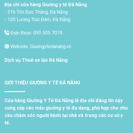
Địa chỉ cửa hàng Giường y tế Đà Nẵng
- 316 Tôn Đức Thắng, Đà Nẵng
- 120 Lương Trúc Đàm, Đà Nẵng
Điện thoại: 093 505 7074
Website: Giuongytedanang.vn
Dịch vụ
Thuê xe lăn Đà Nẵng
GIỚI THIỆU GIƯỜNG Y TẾ ĐÀ NẴNG
Cửa hàng Giường Y Tế Đà Nẵng là địa chỉ đáng tin cậy
cung cấp các mẫu giường y tế đa dạng, phù hợp cho nhu
cầu chăm sóc người bệnh tại nhà và trong các cơ sở y
tế.