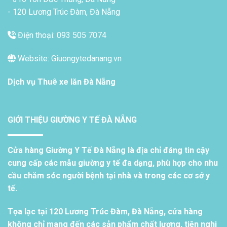
- 120 Lương Trúc Đàm, Đà Nẵng
Điện thoại: 093 505 7074
Website: Giuongytedanang.vn
Dịch vụ
Thuê xe lăn Đà Nẵng
GIỚI THIỆU GIƯỜNG Y TẾ ĐÀ NẴNG
Cửa hàng Giường Y Tế Đà Nẵng là địa chỉ đáng tin cậy
cung cấp các mẫu giường y tế đa dạng, phù hợp cho nhu
cầu chăm sóc người bệnh tại nhà và trong các cơ sở y
tế.
Tọa lạc tại 120 Lương Trúc Đàm, Đà Nẵng, cửa hàng
không chỉ mang đến các sản phẩm chất lượng, tiện nghi