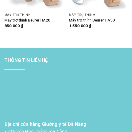
MÁY TRỢ THÍNH
MÁY TRỢ THÍNH
Máy trợ thính Beurer HA20
Máy trợ thính Beurer HA50
850.000
₫
1.550.000
₫
THÔNG TIN LIÊN HỆ
Địa chỉ cửa hàng Giường y tế Đà Nẵng
- 316 Tôn Đức Thắng, Đà Nẵng