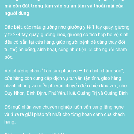
mà còn đặt trọng tâm vào sự an tâm và thoải mái của
người dùng.
Đặc biệt, các mẫu giường như giường y tế 1 tay quay, giường
y tế 2-4 tay quay, giường inox, giường có tích hợp bô vệ sinh
đều có sẵn tại cửa hàng, giúp người bệnh dễ dàng thay đổi
tư thế, ăn uống, sinh hoạt, cũng như tiện lợi cho người chăm
sóc.
Với phương châm “Tận tâm phục vụ – Tận tình chăm sóc”,
cửa hàng còn cung cấp dịch vụ tư vấn tận tình, giao hàng
nhanh chóng và miễn phí vận chuyển đến nhiều khu vực, như
Quy Nhơn, Bình Định, Phú Yên, Huế, Quảng Trị và Quảng Bình.
Đội ngũ nhân viên chuyên nghiệp luôn sẵn sàng lắng nghe
và đưa ra giải pháp tốt nhất cho từng hoàn cảnh của khách
hàng..