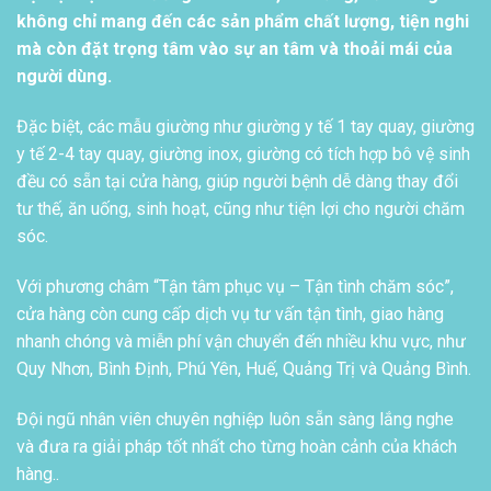
không chỉ mang đến các sản phẩm chất lượng, tiện nghi
mà còn đặt trọng tâm vào sự an tâm và thoải mái của
người dùng.
Đặc biệt, các mẫu giường như giường y tế 1 tay quay, giường
y tế 2-4 tay quay, giường inox, giường có tích hợp bô vệ sinh
đều có sẵn tại cửa hàng, giúp người bệnh dễ dàng thay đổi
tư thế, ăn uống, sinh hoạt, cũng như tiện lợi cho người chăm
sóc.
Với phương châm “Tận tâm phục vụ – Tận tình chăm sóc”,
cửa hàng còn cung cấp dịch vụ tư vấn tận tình, giao hàng
nhanh chóng và miễn phí vận chuyển đến nhiều khu vực, như
Quy Nhơn, Bình Định, Phú Yên, Huế, Quảng Trị và Quảng Bình.
Đội ngũ nhân viên chuyên nghiệp luôn sẵn sàng lắng nghe
và đưa ra giải pháp tốt nhất cho từng hoàn cảnh của khách
hàng..