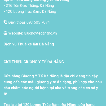
- 316 Tôn Đức Thắng, Đà Nẵng
- 120 Lương Trúc Đàm, Đà Nẵng
Điện thoại: 093 505 7074
Website: Giuongytedanang.vn
Dịch vụ
Thuê xe lăn Đà Nẵng
GIỚI THIỆU GIƯỜNG Y TẾ ĐÀ NẴNG
Cửa hàng Giường Y Tế Đà Nẵng là địa chỉ đáng tin cậy
cung cấp các mẫu giường y tế đa dạng, phù hợp cho nhu
cầu chăm sóc người bệnh tại nhà và trong các cơ sở y
tế.
Tọa lạc tại 120 Lương Trúc Đàm, Đà Nẵng, cửa hàng