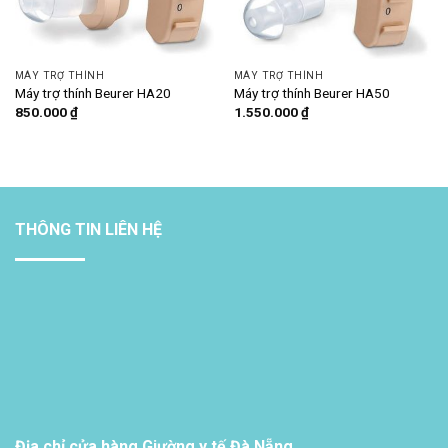
MÁY TRỢ THÍNH
MÁY TRỢ THÍNH
Máy trợ thính Beurer HA20
Máy trợ thính Beurer HA50
850.000
₫
1.550.000
₫
THÔNG TIN LIÊN HỆ
Địa chỉ cửa hàng Giường y tế Đà Nẵng