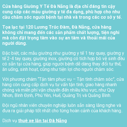
Cửa hàng Giường Y Tế Đà Nẵng là địa chỉ đáng tin cậy
cung cấp các mẫu giường y tế đa dạng, phù hợp cho nhu
cầu chăm sóc người bệnh tại nhà và trong các cơ sở y tế.
Tọa lạc tại 120 Lương Trúc Đàm, Đà Nẵng, cửa hàng
không chỉ mang đến các sản phẩm chất lượng, tiện nghi
mà còn đặt trọng tâm vào sự an tâm và thoải mái của
người dùng.
Đặc biệt, các mẫu giường như giường y tế 1 tay quay, giường y
tế 2-4 tay quay, giường inox, giường có tích hợp bô vệ sinh đều
có sẵn tại cửa hàng, giúp người bệnh dễ dàng thay đổi tư thế,
ăn uống, sinh hoạt, cũng như tiện lợi cho người chăm sóc.
Với phương châm “Tận tâm phục vụ – Tận tình chăm sóc”, cửa
hàng còn cung cấp dịch vụ tư vấn tận tình, giao hàng nhanh
chóng và miễn phí vận chuyển đến nhiều khu vực, như Quy
Nhơn, Bình Định, Phú Yên, Huế, Quảng Trị và Quảng Bình.
Đội ngũ nhân viên chuyên nghiệp luôn sẵn sàng lắng nghe và
đưa ra giải pháp tốt nhất cho từng hoàn cảnh của khách hàng..
Dịch vụ
thuê xe lăn tại Đà Nẵng