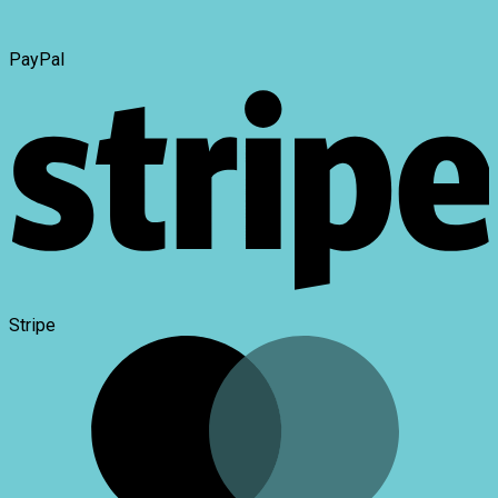
PayPal
Stripe