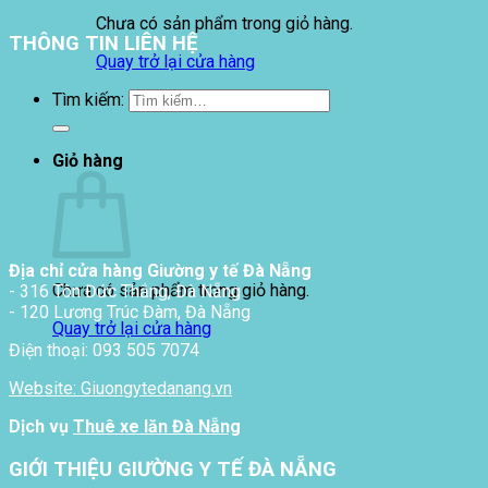
Chưa có sản phẩm trong giỏ hàng.
THÔNG TIN LIÊN HỆ
Quay trở lại cửa hàng
Tìm kiếm:
Giỏ hàng
Địa chỉ cửa hàng Giường y tế Đà Nẵng
Chưa có sản phẩm trong giỏ hàng.
- 316 Tôn Đức Thắng, Đà Nẵng
- 120 Lương Trúc Đàm, Đà Nẵng
Quay trở lại cửa hàng
Điện thoại: 093 505 7074
Website: Giuongytedanang.vn
Dịch vụ
Thuê xe lăn Đà Nẵng
GIỚI THIỆU GIƯỜNG Y TẾ ĐÀ NẴNG