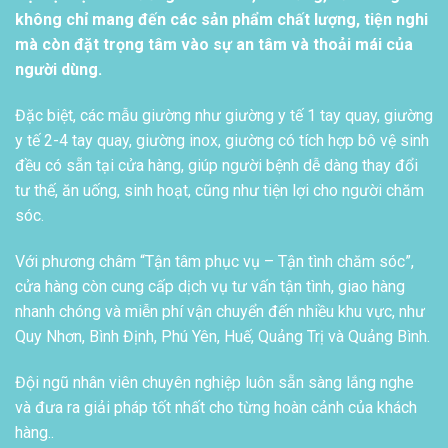
không chỉ mang đến các sản phẩm chất lượng, tiện nghi
mà còn đặt trọng tâm vào sự an tâm và thoải mái của
người dùng.
Đặc biệt, các mẫu giường như giường y tế 1 tay quay, giường
y tế 2-4 tay quay, giường inox, giường có tích hợp bô vệ sinh
đều có sẵn tại cửa hàng, giúp người bệnh dễ dàng thay đổi
tư thế, ăn uống, sinh hoạt, cũng như tiện lợi cho người chăm
sóc.
Với phương châm “Tận tâm phục vụ – Tận tình chăm sóc”,
cửa hàng còn cung cấp dịch vụ tư vấn tận tình, giao hàng
nhanh chóng và miễn phí vận chuyển đến nhiều khu vực, như
Quy Nhơn, Bình Định, Phú Yên, Huế, Quảng Trị và Quảng Bình.
Đội ngũ nhân viên chuyên nghiệp luôn sẵn sàng lắng nghe
và đưa ra giải pháp tốt nhất cho từng hoàn cảnh của khách
hàng..