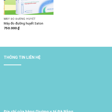
MÁY ĐO ĐƯỜNG HUYẾT
Máy đo đường huyết Saton
750.000
₫
THÔNG TIN LIÊN HỆ
Địa chỉ cửa hàng Giường y tế Đà Nẵng