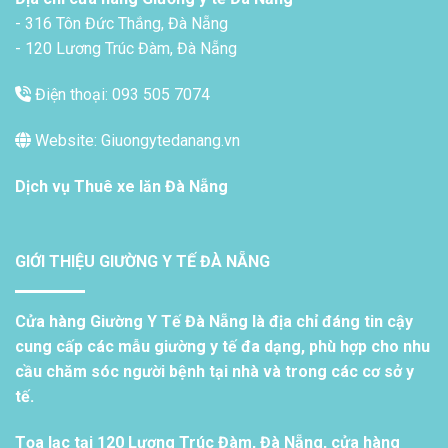
- 316 Tôn Đức Thắng, Đà Nẵng
- 120 Lương Trúc Đàm, Đà Nẵng
Điện thoại: 093 505 7074
Website: Giuongytedanang.vn
Dịch vụ
Thuê xe lăn Đà Nẵng
GIỚI THIỆU GIƯỜNG Y TẾ ĐÀ NẴNG
Cửa hàng Giường Y Tế Đà Nẵng là địa chỉ đáng tin cậy
cung cấp các mẫu giường y tế đa dạng, phù hợp cho nhu
cầu chăm sóc người bệnh tại nhà và trong các cơ sở y
tế.
Tọa lạc tại 120 Lương Trúc Đàm, Đà Nẵng, cửa hàng