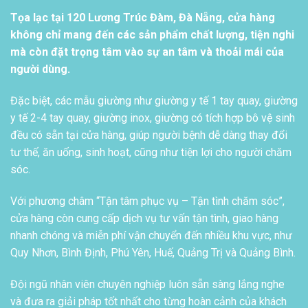
Tọa lạc tại 120 Lương Trúc Đàm, Đà Nẵng, cửa hàng
không chỉ mang đến các sản phẩm chất lượng, tiện nghi
mà còn đặt trọng tâm vào sự an tâm và thoải mái của
người dùng.
Đặc biệt, các mẫu giường như giường y tế 1 tay quay, giường
y tế 2-4 tay quay, giường inox, giường có tích hợp bô vệ sinh
đều có sẵn tại cửa hàng, giúp người bệnh dễ dàng thay đổi
tư thế, ăn uống, sinh hoạt, cũng như tiện lợi cho người chăm
sóc.
Với phương châm “Tận tâm phục vụ – Tận tình chăm sóc”,
cửa hàng còn cung cấp dịch vụ tư vấn tận tình, giao hàng
nhanh chóng và miễn phí vận chuyển đến nhiều khu vực, như
Quy Nhơn, Bình Định, Phú Yên, Huế, Quảng Trị và Quảng Bình.
Đội ngũ nhân viên chuyên nghiệp luôn sẵn sàng lắng nghe
và đưa ra giải pháp tốt nhất cho từng hoàn cảnh của khách