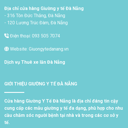
Địa chỉ cửa hàng Giường y tế Đà Nẵng
- 316 Tôn Đức Thắng, Đà Nẵng
- 120 Lương Trúc Đàm, Đà Nẵng
Điện thoại: 093 505 7074
Website: Giuongytedanang.vn
Dịch vụ
Thuê xe lăn Đà Nẵng
GIỚI THIỆU GIƯỜNG Y TẾ ĐÀ NẴNG
Cửa hàng Giường Y Tế Đà Nẵng là địa chỉ đáng tin cậy
cung cấp các mẫu giường y tế đa dạng, phù hợp cho nhu
cầu chăm sóc người bệnh tại nhà và trong các cơ sở y
tế.