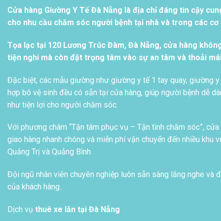
Cửa hàng Giường Y Tế Đà Nẵng là địa chỉ đáng tin cậy cun
cho nhu cầu chăm sóc người bệnh tại nhà và trong các cơ s
Tọa lạc tại 120 Lương Trúc Đàm, Đà Nẵng, cửa hàng khôn
tiện nghi mà còn đặt trọng tâm vào sự an tâm và thoải má
Đặc biệt, các mẫu giường như giường y tế 1 tay quay, giường y 
hợp bô vệ sinh đều có sẵn tại cửa hàng, giúp người bệnh dễ dàn
như tiện lợi cho người chăm sóc.
Với phương châm “Tận tâm phục vụ – Tận tình chăm sóc”, cửa h
giao hàng nhanh chóng và miễn phí vận chuyển đến nhiều khu vự
Quảng Trị và Quảng Bình.
Đội ngũ nhân viên chuyên nghiệp luôn sẵn sàng lắng nghe và đ
của khách hàng..
Dịch vụ
thuê xe lăn tại Đà Nẵng