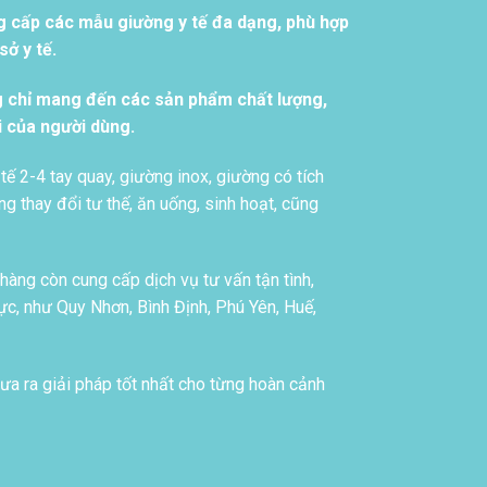
g cấp các mẫu giường y tế đa dạng, phù hợp
ở y tế.
g chỉ mang đến các sản phẩm chất lượng,
i của người dùng.
tế 2-4 tay quay, giường inox, giường có tích
g thay đổi tư thế, ăn uống, sinh hoạt, cũng
àng còn cung cấp dịch vụ tư vấn tận tình,
c, như Quy Nhơn, Bình Định, Phú Yên, Huế,
ưa ra giải pháp tốt nhất cho từng hoàn cảnh