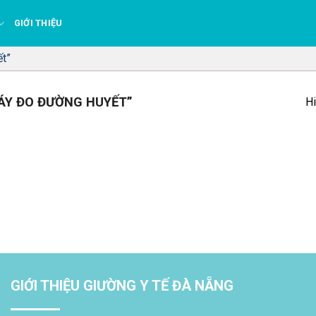
GIỚI THIỆU
t”
ÁY ĐO ĐƯỜNG HUYẾT”
Hi
GIỚI THIỆU GIƯỜNG Y TẾ ĐÀ NẴNG