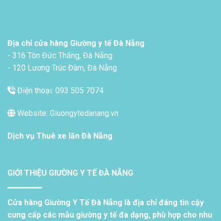
Địa chỉ cửa hàng Giường y tế Đà Nẵng
- 316 Tôn Đức Thắng, Đà Nẵng
- 120 Lương Trúc Đàm, Đà Nẵng
Điện thoại: 093 505 7074
Website: Giuongytedanang.vn
Dịch vụ
Thuê xe lăn Đà Nẵng
GIỚI THIỆU GIƯỜNG Y TẾ ĐÀ NẴNG
Cửa hàng Giường Y Tế Đà Nẵng là địa chỉ đáng tin cậy
cung cấp các mẫu giường y tế đa dạng, phù hợp cho nhu