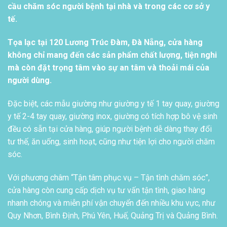
cầu chăm sóc người bệnh tại nhà và trong các cơ sở y
tế.
Tọa lạc tại 120 Lương Trúc Đàm, Đà Nẵng, cửa hàng
không chỉ mang đến các sản phẩm chất lượng, tiện nghi
mà còn đặt trọng tâm vào sự an tâm và thoải mái của
người dùng.
Đặc biệt, các mẫu giường như giường y tế 1 tay quay, giường
y tế 2-4 tay quay, giường inox, giường có tích hợp bô vệ sinh
đều có sẵn tại cửa hàng, giúp người bệnh dễ dàng thay đổi
tư thế, ăn uống, sinh hoạt, cũng như tiện lợi cho người chăm
sóc.
Với phương châm “Tận tâm phục vụ – Tận tình chăm sóc”,
cửa hàng còn cung cấp dịch vụ tư vấn tận tình, giao hàng
nhanh chóng và miễn phí vận chuyển đến nhiều khu vực, như
Quy Nhơn, Bình Định, Phú Yên, Huế, Quảng Trị và Quảng Bình.