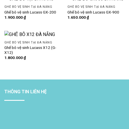
GHẾ BÔ VỆ SINH TẠI ĐÀ NẴNG
GHẾ BÔ VỆ SINH TẠI ĐÀ NẴNG
Ghế bô vệ sinh Lucass GX-200
Ghế bô vệ sinh Lucass GX-900
1.900.000
₫
1.650.000
₫
GHẾ BÔ VỆ SINH TẠI ĐÀ NẴNG
Ghế bô vệ sinh Lucass X12 (G-
X12)
1.800.000
₫
THÔNG TIN LIÊN HỆ