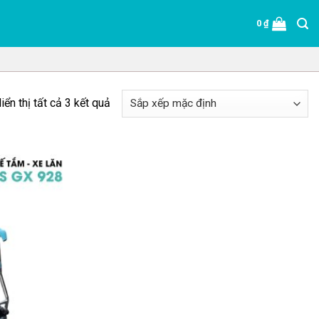
0
₫
iển thị tất cả 3 kết quả