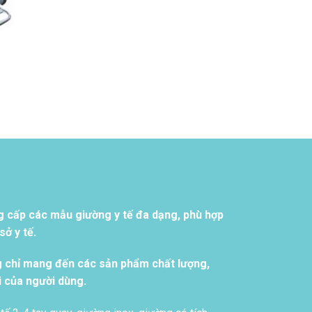
0 ₫.
g cấp các mẫu giường y tế đa dạng, phù hợp
ở y tế.
g chỉ mang đến các sản phẩm chất lượng,
i của người dùng.