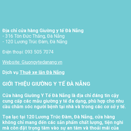
Địa chỉ cửa hàng Giường y tế Đà Nẵng
- 316 Tôn Đức Thắng, Đà Nẵng
- 120 Lương Trúc Đàm, Đà Nẵng
Điện thoại: 093 505 7074
Website: Giuongytedanang.vn
Dịch vụ
Thuê xe lăn Đà Nẵng
GIỚI THIỆU GIƯỜNG Y TẾ ĐÀ NẴNG
Cửa hàng Giường Y Tế Đà Nẵng là địa chỉ đáng tin cậy
cung cấp các mẫu giường y tế đa dạng, phù hợp cho nhu
cầu chăm sóc người bệnh tại nhà và trong các cơ sở y tế.
Tọa lạc tại 120 Lương Trúc Đàm, Đà Nẵng, cửa hàng
không chỉ mang đến các sản phẩm chất lượng, tiện nghi
mà còn đặt trọng tâm vào sự an tâm và thoải mái của