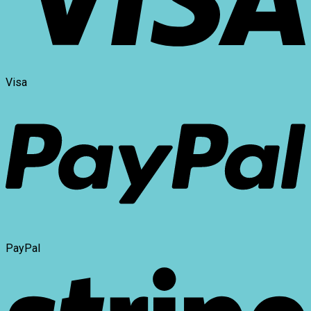
Visa
PayPal