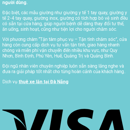
người dùng.
Đặc biệt, các mẫu giường như giường y tế 1 tay quay, giường y
tế 2-4 tay quay, giường inox, giường có tích hợp bô vệ sinh đều
có sẵn tại cửa hàng, giúp người bệnh dễ dàng thay đổi tư thế,
ăn uống, sinh hoạt, cũng như tiện lợi cho người chăm sóc.
Với phương châm “Tận tâm phục vụ – Tận tình chăm sóc”, cửa
hàng còn cung cấp dịch vụ tư vấn tận tình, giao hàng nhanh
chóng và miễn phí vận chuyển đến nhiều khu vực, như Quy
Nhơn, Bình Định, Phú Yên, Huế, Quảng Trị và Quảng Bình.
Đội ngũ nhân viên chuyên nghiệp luôn sẵn sàng lắng nghe và
đưa ra giải pháp tốt nhất cho từng hoàn cảnh của khách hàng..
Dịch vụ
thuê xe lăn tại Đà Nẵng