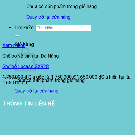
Chưa có sản phẩm trong giỏ hàng.
Quay trở lại cửa hàng
Tìm kiếm:
Giỏ hàng
Xem nhanh
Ghế bô vệ sinh tại Đà Nẵng
Ghế bô Lucass GX928
1.750.000
₫
Giá gốc là: 1.750.000 ₫.
1.650.000
₫
Giá hiện tại là:
Chưa có sản phẩm trong giỏ hàng.
1.650.000 ₫.
Quay trở lại cửa hàng
THÔNG TIN LIÊN HỆ