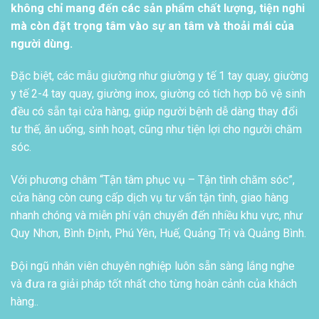
không chỉ mang đến các sản phẩm chất lượng, tiện nghi
mà còn đặt trọng tâm vào sự an tâm và thoải mái của
người dùng.
Đặc biệt, các mẫu giường như giường y tế 1 tay quay, giường
y tế 2-4 tay quay, giường inox, giường có tích hợp bô vệ sinh
đều có sẵn tại cửa hàng, giúp người bệnh dễ dàng thay đổi
tư thế, ăn uống, sinh hoạt, cũng như tiện lợi cho người chăm
sóc.
Với phương châm “Tận tâm phục vụ – Tận tình chăm sóc”,
cửa hàng còn cung cấp dịch vụ tư vấn tận tình, giao hàng
nhanh chóng và miễn phí vận chuyển đến nhiều khu vực, như
Quy Nhơn, Bình Định, Phú Yên, Huế, Quảng Trị và Quảng Bình.
Đội ngũ nhân viên chuyên nghiệp luôn sẵn sàng lắng nghe
và đưa ra giải pháp tốt nhất cho từng hoàn cảnh của khách
hàng..