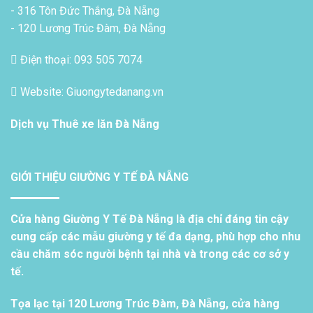
- 316 Tôn Đức Thắng, Đà Nẵng
- 120 Lương Trúc Đàm, Đà Nẵng
Điện thoại: 093 505 7074
Website: Giuongytedanang.vn
Dịch vụ
Thuê xe lăn Đà Nẵng
GIỚI THIỆU GIƯỜNG Y TẾ ĐÀ NẴNG
Cửa hàng Giường Y Tế Đà Nẵng là địa chỉ đáng tin cậy
cung cấp các mẫu giường y tế đa dạng, phù hợp cho nhu
cầu chăm sóc người bệnh tại nhà và trong các cơ sở y
tế.
Tọa lạc tại 120 Lương Trúc Đàm, Đà Nẵng, cửa hàng