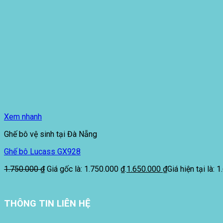
Xem nhanh
Ghế bô vệ sinh tại Đà Nẵng
Ghế bô Lucass GX928
1.750.000
₫
Giá gốc là: 1.750.000 ₫.
1.650.000
₫
Giá hiện tại là: 
THÔNG TIN LIÊN HỆ