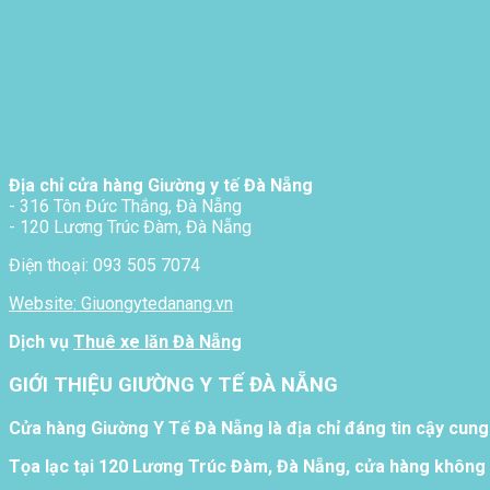
Địa chỉ cửa hàng Giường y tế Đà Nẵng
- 316 Tôn Đức Thắng, Đà Nẵng
- 120 Lương Trúc Đàm, Đà Nẵng
Điện thoại: 093 505 7074
Website: Giuongytedanang.vn
Dịch vụ
Thuê xe lăn Đà Nẵng
GIỚI THIỆU GIƯỜNG Y TẾ ĐÀ NẴNG
Cửa hàng Giường Y Tế Đà Nẵng là địa chỉ đáng tin cậy cung
Tọa lạc tại 120 Lương Trúc Đàm, Đà Nẵng, cửa hàng không 