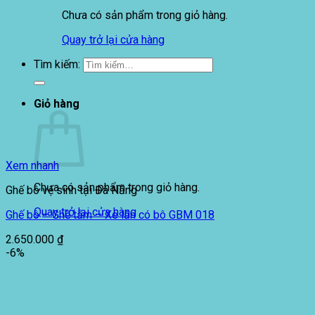
Chưa có sản phẩm trong giỏ hàng.
Quay trở lại cửa hàng
Tìm kiếm:
Giỏ hàng
Xem nhanh
Chưa có sản phẩm trong giỏ hàng.
Ghế bô vệ sinh tại Đà Nẵng
Quay trở lại cửa hàng
Ghế bô – Ghế tắm – Xe lăn có bô GBM 018
2.650.000
₫
-6%