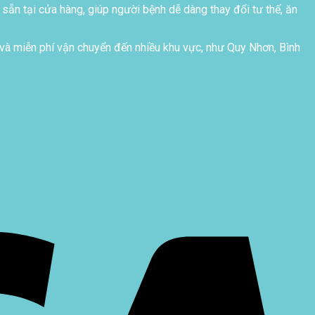
 sẵn tại cửa hàng, giúp người bệnh dễ dàng thay đổi tư thế, ăn
và miễn phí vận chuyển đến nhiều khu vực, như Quy Nhơn, Bình