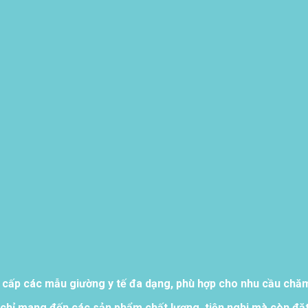
 cấp các mẫu giường y tế đa dạng, phù hợp cho nhu cầu chăm 
chỉ mang đến các sản phẩm chất lượng, tiện nghi mà còn đặt