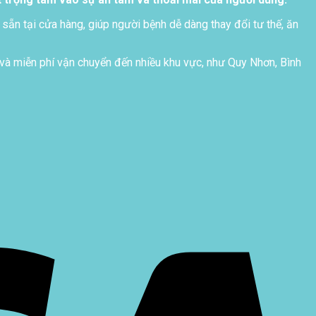
 sẵn tại cửa hàng, giúp người bệnh dễ dàng thay đổi tư thế, ăn
và miễn phí vận chuyển đến nhiều khu vực, như Quy Nhơn, Bình