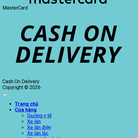
MasterCard
Cash On Delivery
Copyright © 2026
Trang chủ
Cửa hàng
Giường y tế
Xe lăn
Xe lăn điện
Xe lăn lắc