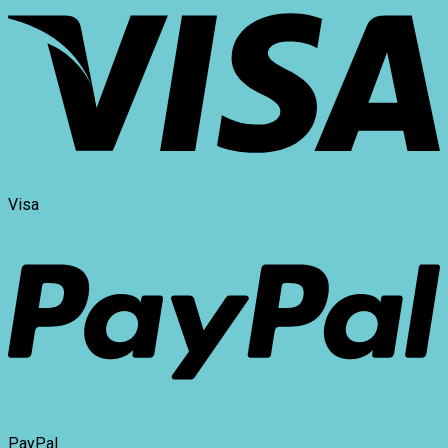
Visa
PayPal