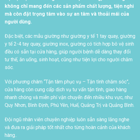
không chỉ mang đến các sản phẩm chất lượng, tiện nghi
mà còn đặt trọng tâm vào sự an tâm và thoải mái của
người dùng.
Đặc biệt, các mẫu giường như giường y tế 1 tay quay, giường
y tế 2-4 tay quay, giường inox, giường có tích hợp bô vệ sinh
đều có sẵn tại cửa hàng, giúp người bệnh dễ dàng thay đổi
tư thế, ăn uống, sinh hoạt, cũng như tiện lợi cho người chăm
sóc.
Với phương châm “Tận tâm phục vụ – Tận tình chăm sóc”,
cửa hàng còn cung cấp dịch vụ tư vấn tận tình, giao hàng
nhanh chóng và miễn phí vận chuyển đến nhiều khu vực, như
Quy Nhơn, Bình Định, Phú Yên, Huế, Quảng Trị và Quảng Bình.
Đội ngũ nhân viên chuyên nghiệp luôn sẵn sàng lắng nghe
và đưa ra giải pháp tốt nhất cho từng hoàn cảnh của khách
hàng..