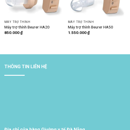
MÁY TRỢ THÍNH
MÁY TRỢ THÍNH
Máy trợ thính Beurer HA20
Máy trợ thính Beurer HA50
850.000
₫
1.550.000
₫
THÔNG TIN LIÊN HỆ
Địa chỉ cửa hàng Giường y tế Đà Nẵng