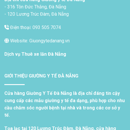
- 316 Tôn Đức Thắng, Đà Nẵng
- 120 Lương Trúc Đàm, Đà Nẵng
Điện thoại: 093 505 7074
Website: Giuongytedanang.vn
Dịch vụ
Thuê xe lăn Đà Nẵng
GIỚI THIỆU GIƯỜNG Y TẾ ĐÀ NẴNG
Cửa hàng Giường Y Tế Đà Nẵng là địa chỉ đáng tin cậy
cung cấp các mẫu giường y tế đa dạng, phù hợp cho nhu
cầu chăm sóc người bệnh tại nhà và trong các cơ sở y
tế.
Tọa lạc tại 120 Lương Trúc Đàm, Đà Nẵng, cửa hàng