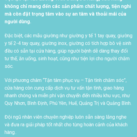
không chỉ mang đến các sản phẩm chất lượng, tiện nghi
mà còn đặt trọng tâm vào sự an tâm và thoải mái của
người dùng.
Đặc biệt, các mẫu giường như giường y tế 1 tay quay, giường
y tế 2-4 tay quay, giường inox, giường có tích hợp bô vệ sinh
đều có sẵn tại cửa hàng, giúp người bệnh dễ dàng thay đổi
tư thế, ăn uống, sinh hoạt, cũng như tiện lợi cho người chăm
sóc.
Với phương châm “Tận tâm phục vụ – Tận tình chăm sóc”,
cửa hàng còn cung cấp dịch vụ tư vấn tận tình, giao hàng
nhanh chóng và miễn phí vận chuyển đến nhiều khu vực, như
Quy Nhơn, Bình Định, Phú Yên, Huế, Quảng Trị và Quảng Bình.
Đội ngũ nhân viên chuyên nghiệp luôn sẵn sàng lắng nghe
và đưa ra giải pháp tốt nhất cho từng hoàn cảnh của khách
hàng..