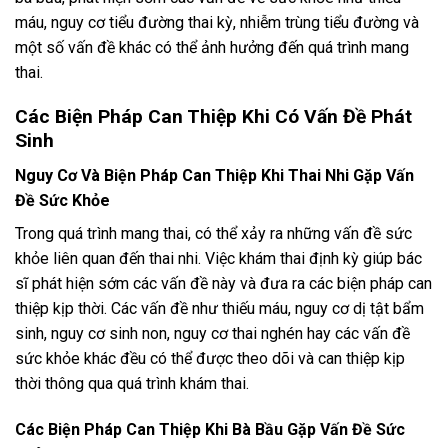
máu, nguy cơ tiểu đường thai kỳ, nhiễm trùng tiểu đường và
một số vấn đề khác có thể ảnh hưởng đến quá trình mang
thai.
Các Biện Pháp Can Thiệp Khi Có Vấn Đề Phát
Sinh
Nguy Cơ Và Biện Pháp Can Thiệp Khi Thai Nhi Gặp Vấn
Đề Sức Khỏe
Trong quá trình mang thai, có thể xảy ra những vấn đề sức
khỏe liên quan đến thai nhi. Việc khám thai định kỳ giúp bác
sĩ phát hiện sớm các vấn đề này và đưa ra các biện pháp can
thiệp kịp thời. Các vấn đề như thiếu máu, nguy cơ dị tật bẩm
sinh, nguy cơ sinh non, nguy cơ thai nghén hay các vấn đề
sức khỏe khác đều có thể được theo dõi và can thiệp kịp
thời thông qua quá trình khám thai.
Các Biện Pháp Can Thiệp Khi Bà Bầu Gặp Vấn Đề Sức