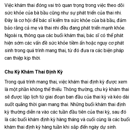
Việc khám thai đóng vai trò quan trọng trong việc theo dõi
sức khỏe của bà bầu cũng như sự phát triển của thai nhi.
Đây là cơ hội để bác sĩ kiểm tra sức khỏe của bà bầu, đảm
bảo rằng cả mẹ và thai nhi đều đang phát triển mạnh khỏe.
Ngoài ra, thông qua các buổi khám thai, bác sĩ có thể phát
hiện sớm các vấn đề sức khỏe tiềm ẩn hoặc nguy cơ phát
sinh trong quá trình mang thai, từ đó đưa ra các biện pháp
can thiệp kịp thời.
Chu Kỳ Khám Thai Định Kỳ
Trong quá trình mang thai, việc khám thai định kỳ được xem
là một phần không thể thiếu. Thông thường, chu kỳ khám thai
sẽ được lập lịch từ giai đoạn ban đầu của thai kỳ và kéo dài
suốt quãng thời gian mang thai. Những buổi khám thai định
kỳ thường diễn ra vào các tuần đầu tiên của thai kỳ, sau đó
là các buổi khám định kỳ hàng tháng và cuối cùng là các buổi
khám thai định kỳ hàng tuần khi sắp đến ngày dự sinh.