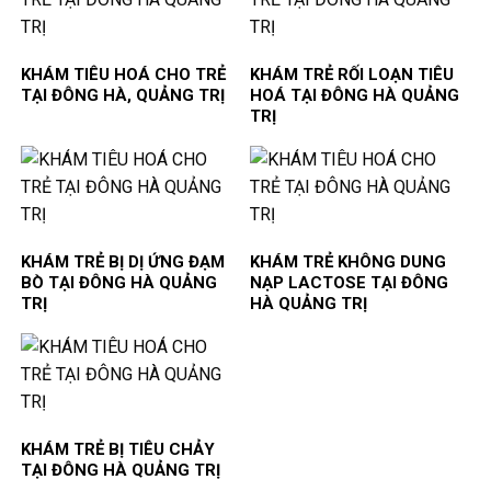
KHÁM TIÊU HOÁ CHO TRẺ
KHÁM TRẺ RỐI LOẠN TIÊU
TẠI ĐÔNG HÀ, QUẢNG TRỊ
HOÁ TẠI ĐÔNG HÀ QUẢNG
TRỊ
KHÁM TRẺ BỊ DỊ ỨNG ĐẠM
KHÁM TRẺ KHÔNG DUNG
BÒ TẠI ĐÔNG HÀ QUẢNG
NẠP LACTOSE TẠI ĐÔNG
TRỊ
HÀ QUẢNG TRỊ
KHÁM TRẺ BỊ TIÊU CHẢY
TẠI ĐÔNG HÀ QUẢNG TRỊ