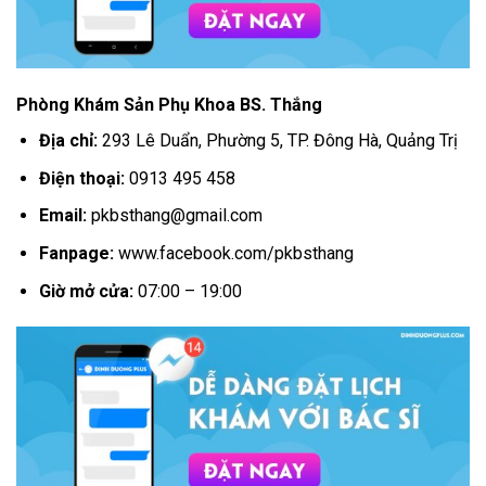
Phòng Khám Sản Phụ Khoa BS. Thắng
Địa chỉ:
293 Lê Duẩn, Phường 5, TP. Đông Hà, Quảng Trị
Điện thoại:
0913 495 458
Email:
pkbsthang@gmail.com
Fanpage:
www.facebook.com/pkbsthang
Giờ mở cửa:
07:00 – 19:00