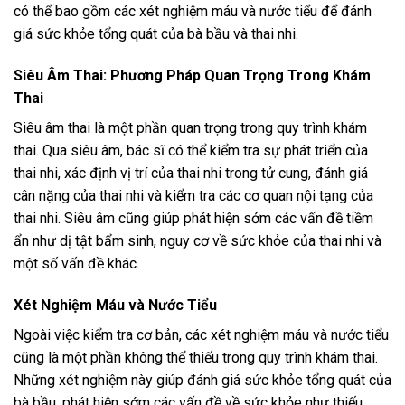
có thể bao gồm các xét nghiệm máu và nước tiểu để đánh
giá sức khỏe tổng quát của bà bầu và thai nhi.
Siêu Âm Thai: Phương Pháp Quan Trọng Trong Khám
Thai
Siêu âm thai là một phần quan trọng trong quy trình khám
thai. Qua siêu âm, bác sĩ có thể kiểm tra sự phát triển của
thai nhi, xác định vị trí của thai nhi trong tử cung, đánh giá
cân nặng của thai nhi và kiểm tra các cơ quan nội tạng của
thai nhi. Siêu âm cũng giúp phát hiện sớm các vấn đề tiềm
ẩn như dị tật bẩm sinh, nguy cơ về sức khỏe của thai nhi và
một số vấn đề khác.
Xét Nghiệm Máu và Nước Tiểu
Ngoài việc kiểm tra cơ bản, các xét nghiệm máu và nước tiểu
cũng là một phần không thể thiếu trong quy trình khám thai.
Những xét nghiệm này giúp đánh giá sức khỏe tổng quát của
bà bầu, phát hiện sớm các vấn đề về sức khỏe như thiếu