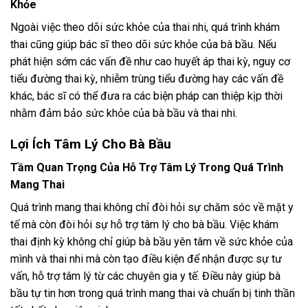
Khỏe
Ngoài việc theo dõi sức khỏe của thai nhi, quá trình khám
thai cũng giúp bác sĩ theo dõi sức khỏe của bà bầu. Nếu
phát hiện sớm các vấn đề như cao huyết áp thai kỳ, nguy cơ
tiểu đường thai kỳ, nhiễm trùng tiểu đường hay các vấn đề
khác, bác sĩ có thể đưa ra các biện pháp can thiệp kịp thời
nhằm đảm bảo sức khỏe của bà bầu và thai nhi.
Lợi Ích Tâm Lý Cho Bà Bầu
Tầm Quan Trọng Của Hỗ Trợ Tâm Lý Trong Quá Trình
Mang Thai
Quá trình mang thai không chỉ đòi hỏi sự chăm sóc về mặt y
tế mà còn đòi hỏi sự hỗ trợ tâm lý cho bà bầu. Việc khám
thai định kỳ không chỉ giúp bà bầu yên tâm về sức khỏe của
mình và thai nhi mà còn tạo điều kiện để nhận được sự tư
vấn, hỗ trợ tâm lý từ các chuyên gia y tế. Điều này giúp bà
bầu tự tin hơn trong quá trình mang thai và chuẩn bị tinh thần