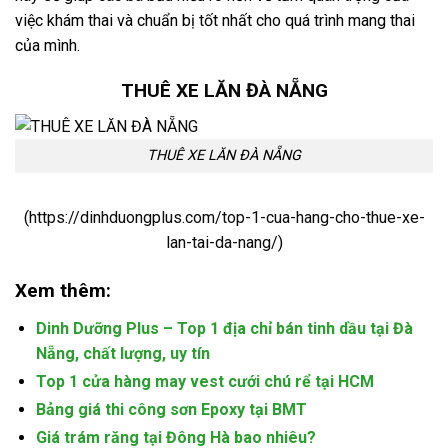
việc khám thai và chuẩn bị tốt nhất cho quá trình mang thai
của mình.
THUÊ XE LĂN ĐÀ NẴNG
THUÊ XE LĂN ĐÀ NẴNG
(
https://dinhduongplus.com/top-1-cua-hang-cho-thue-xe-
lan-tai-da-nang/
)
Xem thêm:
Dinh Dưỡng Plus – Top 1 địa chỉ bán tinh dầu tại Đà
Nẵng, chất lượng, uy tín
Top 1 cửa hàng may vest cưới chú rể tại HCM
Bảng giá thi công sơn Epoxy tại BMT
Giá trám răng tại Đông Hà bao nhiêu?