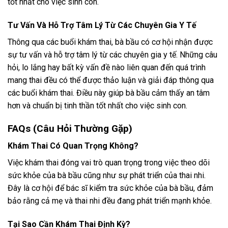
tốt nhất cho việc sinh con.
Tư Vấn Và Hỗ Trợ Tâm Lý Từ Các Chuyên Gia Y Tế
Thông qua các buổi khám thai, bà bầu có cơ hội nhận được
sự tư vấn và hỗ trợ tâm lý từ các chuyên gia y tế. Những câu
hỏi, lo lắng hay bất kỳ vấn đề nào liên quan đến quá trình
mang thai đều có thể được thảo luận và giải đáp thông qua
các buổi khám thai. Điều này giúp bà bầu cảm thấy an tâm
hơn và chuẩn bị tinh thần tốt nhất cho việc sinh con.
FAQs (Câu Hỏi Thường Gặp)
Khám Thai Có Quan Trọng Không?
Việc khám thai đóng vai trò quan trọng trong việc theo dõi
sức khỏe của bà bầu cũng như sự phát triển của thai nhi.
Đây là cơ hội để bác sĩ kiểm tra sức khỏe của bà bầu, đảm
bảo rằng cả mẹ và thai nhi đều đang phát triển mạnh khỏe.
Tại Sao Cần Khám Thai Định Kỳ?