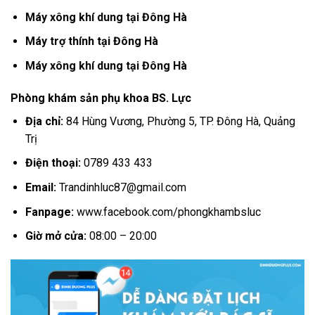
Máy xông khí dung tại Đông Hà
Máy trợ thính tại Đông Hà
Máy xông khí dung tại Đông Hà
Phòng khám sản phụ khoa BS. Lực
Địa chỉ:
84 Hùng Vương, Phường 5, TP. Đông Hà, Quảng
Trị
Điện thoại:
0789 433 433
Email:
Trandinhluc87@gmail.com
Fanpage:
www.facebook.com/phongkhambsluc
Giờ mở cửa:
08:00 – 20:00