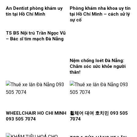
An Dentist phòng khám uy
Phòng khám nha khoa uy tín
tín tại Hồ Chí Minh
tại Hồ Chí Minh – cách sử lý
sự cố
TS BS Nội trú Trần Ngọc Vũ
– Bác sĩ tim mạch Đà Nẵng
Nệm chống loét Đà Nẵng:
Chăm sóc sức khỏe người
thân!
WHEELCHAIR HO CHI MINH
휠체어 대여 호치민 093 505
093 505 7074
7074