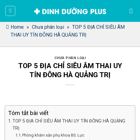
Bỏ
qua
nội
dung
Home
»
Chưa phân loại
»
TOP 5 ĐỊA CHỈ SIÊU ÂM
THAI UY TÍN ĐÔNG HÀ QUẢNG TRỊ
CHƯA PHÂN LOẠI
TOP 5 ĐỊA CHỈ SIÊU ÂM THAI UY
TÍN ĐÔNG HÀ QUẢNG TRỊ
Tóm tắt bài viết
TOP 5 ĐỊA CHỈ SIÊU ÂM THAI UY TÍN ĐÔNG HÀ QUẢNG
TRỊ
Phòng khám sản phụ khoa BS. Lực