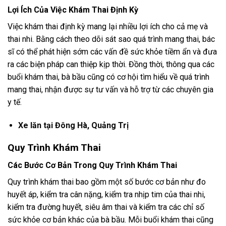
Lợi Ích Của Việc Khám Thai Định Kỳ
Việc khám thai định kỳ mang lại nhiều lợi ích cho cả mẹ và
thai nhi. Bằng cách theo dõi sát sao quá trình mang thai, bác
sĩ có thể phát hiện sớm các vấn đề sức khỏe tiềm ẩn và đưa
ra các biện pháp can thiệp kịp thời. Đồng thời, thông qua các
buổi khám thai, bà bầu cũng có cơ hội tìm hiểu về quá trình
mang thai, nhận được sự tư vấn và hỗ trợ từ các chuyên gia
y tế.
Xe lăn tại Đông Hà, Quảng Trị
Quy Trình Khám Thai
Các Bước Cơ Bản Trong Quy Trình Khám Thai
Quy trình khám thai bao gồm một số bước cơ bản như đo
huyết áp, kiểm tra cân nặng, kiểm tra nhịp tim của thai nhi,
kiểm tra đường huyết, siêu âm thai và kiểm tra các chỉ số
sức khỏe cơ bản khác của bà bầu. Mỗi buổi khám thai cũng