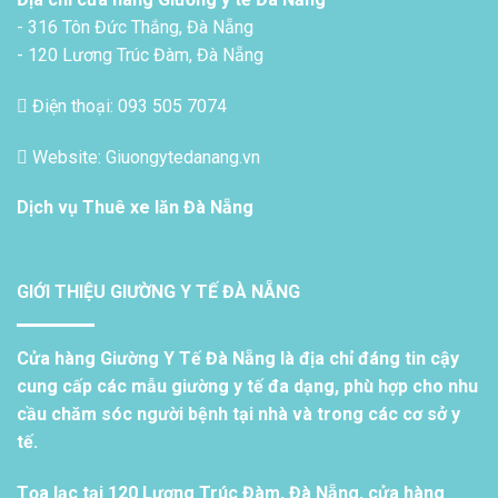
- 316 Tôn Đức Thắng, Đà Nẵng
- 120 Lương Trúc Đàm, Đà Nẵng
Điện thoại: 093 505 7074
Website: Giuongytedanang.vn
Dịch vụ
Thuê xe lăn Đà Nẵng
GIỚI THIỆU GIƯỜNG Y TẾ ĐÀ NẴNG
Cửa hàng Giường Y Tế Đà Nẵng là địa chỉ đáng tin cậy
cung cấp các mẫu giường y tế đa dạng, phù hợp cho nhu
cầu chăm sóc người bệnh tại nhà và trong các cơ sở y
tế.
Tọa lạc tại 120 Lương Trúc Đàm, Đà Nẵng, cửa hàng