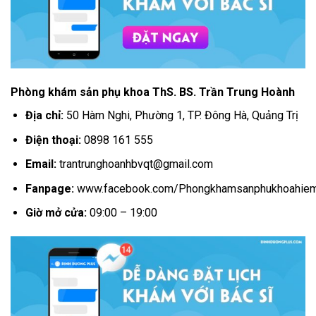
Phòng khám sản phụ khoa ThS. BS. Trần Trung Hoành
Địa chỉ:
50 Hàm Nghi, Phường 1, TP. Đông Hà, Quảng Trị
Điện thoại:
0898 161 555
Email:
trantrunghoanhbvqt@gmail.com
Fanpage:
www.facebook.com/Phongkhamsanphukhoah
Giờ mở cửa:
09:00 – 19:00