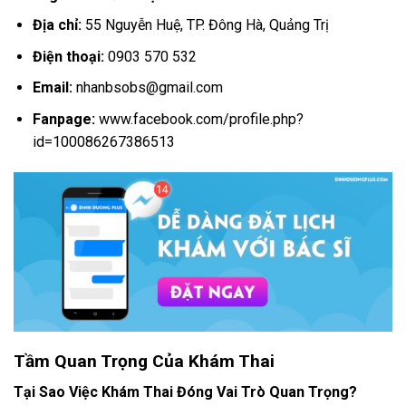
Địa chỉ:
55 Nguyễn Huệ, TP. Đông Hà, Quảng Trị
Điện thoại:
0903 570 532
Email:
nhanbsobs@gmail.com
Fanpage:
www.facebook.com/profile.php?
id=100086267386513
Tầm Quan Trọng Của Khám Thai
Tại Sao Việc Khám Thai Đóng Vai Trò Quan Trọng?