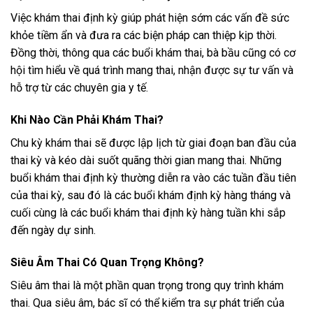
Việc khám thai định kỳ giúp phát hiện sớm các vấn đề sức
khỏe tiềm ẩn và đưa ra các biện pháp can thiệp kịp thời.
Đồng thời, thông qua các buổi khám thai, bà bầu cũng có cơ
hội tìm hiểu về quá trình mang thai, nhận được sự tư vấn và
hỗ trợ từ các chuyên gia y tế.
Khi Nào Cần Phải Khám Thai?
Chu kỳ khám thai sẽ được lập lịch từ giai đoạn ban đầu của
thai kỳ và kéo dài suốt quãng thời gian mang thai. Những
buổi khám thai định kỳ thường diễn ra vào các tuần đầu tiên
của thai kỳ, sau đó là các buổi khám định kỳ hàng tháng và
cuối cùng là các buổi khám thai định kỳ hàng tuần khi sắp
đến ngày dự sinh.
Siêu Âm Thai Có Quan Trọng Không?
Siêu âm thai là một phần quan trọng trong quy trình khám
thai. Qua siêu âm, bác sĩ có thể kiểm tra sự phát triển của