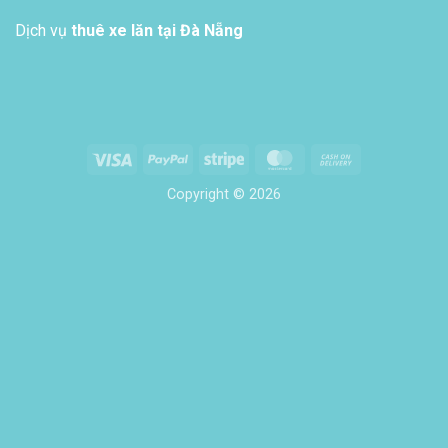
Dịch vụ
thuê xe lăn tại Đà Nẵng
Visa
PayPal
Stripe
MasterCard
Cash
On
Copyright © 2026
Delivery