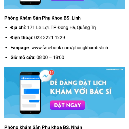
Phòng Khám Sản Phụ Khoa BS. Linh
Địa chỉ:
171 Lê Lợi, TP. Đông Hà, Quảng Trị
Điện thoại:
023 3221 1229
Fanpage:
www.facebook.com/phongkhambslinh
Giờ mở cửa:
08:00 – 18:00
Phòng khám Sản Phụ khoa BS. Nhân