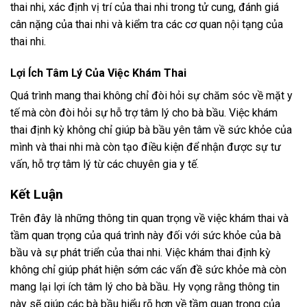
thai nhi, xác định vị trí của thai nhi trong tử cung, đánh giá
cân nặng của thai nhi và kiểm tra các cơ quan nội tạng của
thai nhi.
Lợi Ích Tâm Lý Của Việc Khám Thai
Quá trình mang thai không chỉ đòi hỏi sự chăm sóc về mặt y
tế mà còn đòi hỏi sự hỗ trợ tâm lý cho bà bầu. Việc khám
thai định kỳ không chỉ giúp bà bầu yên tâm về sức khỏe của
mình và thai nhi mà còn tạo điều kiện để nhận được sự tư
vấn, hỗ trợ tâm lý từ các chuyên gia y tế.
Kết Luận
Trên đây là những thông tin quan trọng về việc khám thai và
tầm quan trọng của quá trình này đối với sức khỏe của bà
bầu và sự phát triển của thai nhi. Việc khám thai định kỳ
không chỉ giúp phát hiện sớm các vấn đề sức khỏe mà còn
mang lại lợi ích tâm lý cho bà bầu. Hy vọng rằng thông tin
này sẽ giúp các bà bầu hiểu rõ hơn về tầm quan trọng của