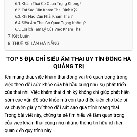
Khám Thai Có Quan Trọng Không?
Tại Sao Cần Khám Thai Định Kỳ?
Khi Nào Cần Phải Khám Thai?
Siêu Âm Thai Có Quan Trọng Không?
Lợi Ích Tâm Lý Của Việc Khám Thai
Kết Luận
THUÊ XE LĂN ĐÀ NẴNG
TOP 5 ĐỊA CHỈ SIÊU ÂM THAI UY TÍN ĐÔNG HÀ
QUẢNG TRỊ
Khi mang thai, việc khám thai đóng vai trò quan trọng trong
việc theo dõi sức khỏe của bà bầu cũng như sự phát triển
của thai nhi. Việc khám thai định kỳ không chỉ giúp phát hiện
sớm các vấn đề sức khỏe mà còn tạo điều kiện cho bác sĩ
và chuyên gia y tế theo dõi sát sao quá trình mang thai.
Trong bài viết này, chúng ta sẽ tìm hiểu về tầm quan trọng
của việc khám thai cũng như những thông tin hữu ích liên
quan đến quy trình này.