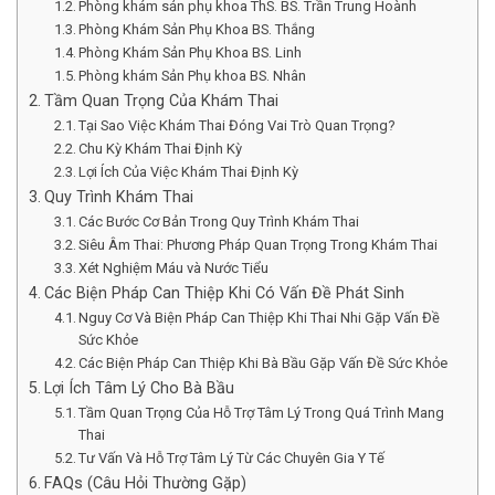
Phòng khám sản phụ khoa ThS. BS. Trần Trung Hoành
Phòng Khám Sản Phụ Khoa BS. Thắng
Phòng Khám Sản Phụ Khoa BS. Linh
Phòng khám Sản Phụ khoa BS. Nhân
Tầm Quan Trọng Của Khám Thai
Tại Sao Việc Khám Thai Đóng Vai Trò Quan Trọng?
Chu Kỳ Khám Thai Định Kỳ
Lợi Ích Của Việc Khám Thai Định Kỳ
Quy Trình Khám Thai
Các Bước Cơ Bản Trong Quy Trình Khám Thai
Siêu Âm Thai: Phương Pháp Quan Trọng Trong Khám Thai
Xét Nghiệm Máu và Nước Tiểu
Các Biện Pháp Can Thiệp Khi Có Vấn Đề Phát Sinh
Nguy Cơ Và Biện Pháp Can Thiệp Khi Thai Nhi Gặp Vấn Đề
Sức Khỏe
Các Biện Pháp Can Thiệp Khi Bà Bầu Gặp Vấn Đề Sức Khỏe
Lợi Ích Tâm Lý Cho Bà Bầu
Tầm Quan Trọng Của Hỗ Trợ Tâm Lý Trong Quá Trình Mang
Thai
Tư Vấn Và Hỗ Trợ Tâm Lý Từ Các Chuyên Gia Y Tế
FAQs (Câu Hỏi Thường Gặp)